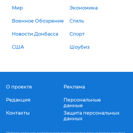
Мир
Экономика
Военное Обозрение
Стиль
Новости Донбасса
Спорт
США
Шоубиз
О проекте
Реклама
Редакция
Персональные
данные
Контакты
Защита персональных
данных
Использование материалов разрешается при условии ссылки