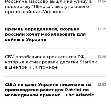
Россияне массово вышли на улицу в
13:54
поддержку "Яблока", выступающего
против войны в Украине
Кремль определился, сколько
13:39
россиян хочет мобилизовать для
войны в Украине
СБУ разоблачила трех агентов РФ,
13:28
которые активировали десятки Starlink
в Днепре и Житомире
США не дают Украине лицензию на
12:53
производство ракет для Patriot по
неожиданной причине – The Atlantic