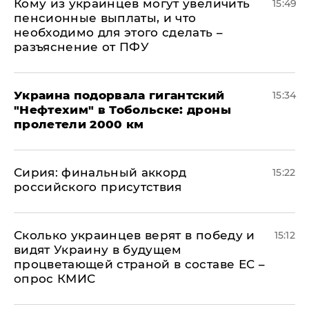
Кому из украинцев могут увеличить
15:49
пенсионные выплаты, и что
необходимо для этого сделать –
разъяснение от ПФУ
Украина подорвала гигантский
15:34
"Нефтехим" в Тобольске: дроны
пролетели 2000 км
​Сирия: финальный аккорд
15:22
российского присутствия
Сколько украинцев верят в победу и
15:12
видят Украину в будущем
процветающей страной в составе ЕС –
опрос КМИС