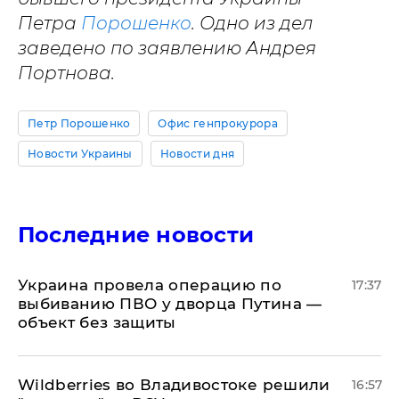
Петра
Порошенко
. Одно из дел
заведено по заявлению Андрея
Портнова.
Петр Порошенко
Офис генпрокурора
Новости Украины
Новости дня
Последние новости
Украина провела операцию по
17:37
выбиванию ПВО у дворца Путина —
объект без защиты
Wildberries во Владивостоке решили
16:57