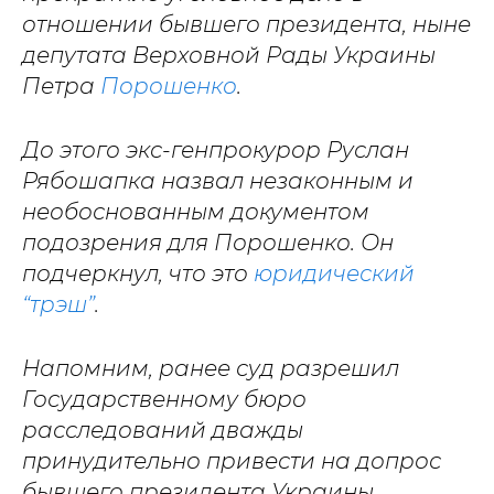
отношении бывшего президента, ныне
депутата Верховной Рады Украины
Петра
Порошенко
.
До этого экс-генпрокурор Руслан
Рябошапка назвал незаконным и
необоснованным документом
подозрения для Порошенко. Он
подчеркнул, что это
юридический
“трэш”
.
Напомним, ранее суд разрешил
Государственному бюро
расследований дважды
принудительно привести на допрос
бывшего президента Украины