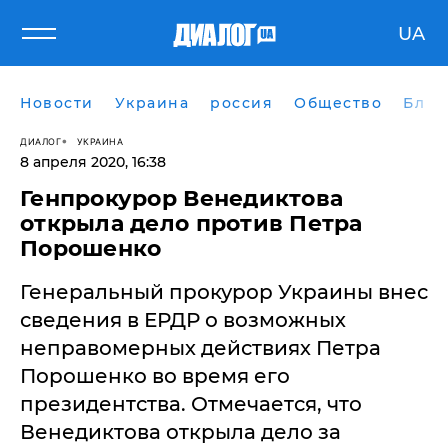
UA
Новости
Украина
россия
Общество
Блог
ДИАЛОГ
УКРАИНА
8 апреля 2020, 16:38
Генпрокурор Венедиктова
открыла дело против Петра
Порошенко
Генеральный прокурор Украины внес
сведения в ЕРДР о возможных
неправомерных действиях Петра
Порошенко во время его
президентства. Отмечается, что
Венедиктова открыла дело за