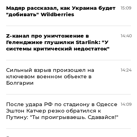
Мадяр рассказал, как Украина будет
15:09
"добивать" Wildberries
Z-канал про уничтожение в
14:40
Геленджике глушилки Starlink: "У
системы критический недостаток"
Сильный взрыв произошел на
14:24
ключевом военном объекте в
Болгарии
После удара РФ по стадиону в Одессе
14:09
Эштон Катчер резко обратился к
Путину: "Ты проигрываешь. Сдавайся!"