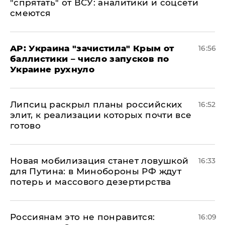
"спрятать" от ВСУ: аналитики и соцсети
смеются
AP: Украина "зачистила" Крым от
16:56
баллистики – число запусков по
Украине рухнуло
Липсиц раскрыл планы российских
16:52
элит, к реализации которых почти все
готово
​Новая мобилизация станет ловушкой
16:33
для Путина: в Минобороны РФ ждут
потерь и массового дезертирства
Россиянам это не понравится:
16:09