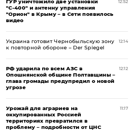
ГУР уничтожило две установки
12:52
"С‑400" и антенну управления
"Орион" в Крыму – в Сети появилось
видео
Украина готовит Чернобыльскую зону
12:14
к повторной обороне – Der Spiegel
РФ ударила по всем АЗС в
12:12
Опошнянской общине Полтавщины –
глава громады предупредил о новой
угрозе
Урожай для аграриев на
11:17
оккупированных Россией
территориях превратился в
проблему – подробности от ЦНС