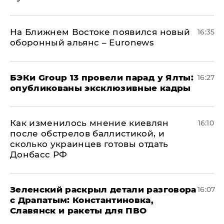
На Ближнем Востоке появился новый
16:35
оборонный альянс – Euronews
​БЭКи Group 13 провели парад у Ялты:
16:27
опубликованы эксклюзивные кадры
Как изменилось мнение киевлян
16:10
после обстрелов баллистикой, и
сколько украинцев готовы отдать
Донбасс РФ
​Зеленский раскрыл детали разговора
16:07
с Драпатым: Константиновка,
Славянск и ракеты для ПВО