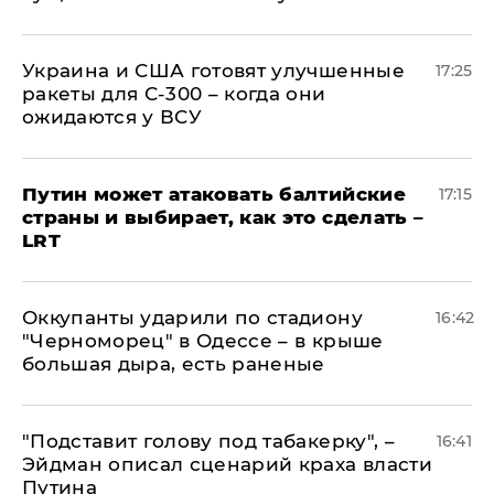
Украина и США готовят улучшенные
17:25
ракеты для С-300 – когда они
ожидаются у ВСУ
Путин может атаковать балтийские
17:15
страны и выбирает, как это сделать –
LRT
Оккупанты ударили по стадиону
16:42
"Черноморец" в Одессе – в крыше
большая дыра, есть раненые
​"Подставит голову под табакерку", –
16:41
Эйдман описал сценарий краха власти
Путина