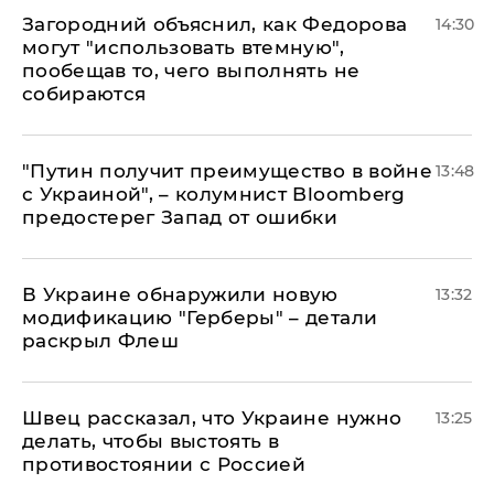
Загородний объяснил, как Федорова
14:30
могут "использовать втемную",
пообещав то, чего выполнять не
собираются
"Путин получит преимущество в войне
13:48
с Украиной", – колумнист Bloomberg
предостерег Запад от ошибки
В Украине обнаружили новую
13:32
модификацию "Герберы" – детали
раскрыл Флеш
Швец рассказал, что Украине нужно
13:25
делать, чтобы выстоять в
противостоянии с Россией