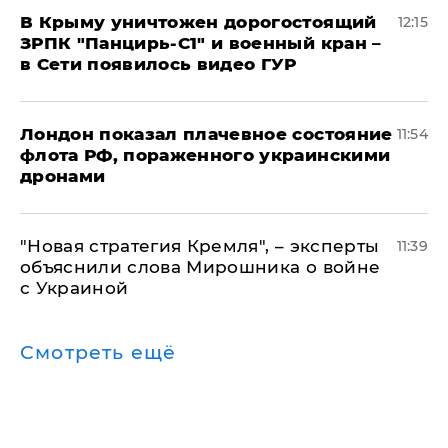
В Крыму уничтожен дорогостоящий
12:15
ЗРПК "Панцирь-С1" и военный кран –
в Сети появилось видео ГУР
Лондон показал плачевное состояние
11:54
флота РФ, пораженного украинскими
дронами
"Новая стратегия Кремля", – эксперты
11:39
объяснили слова Мирошника о войне
с Украиной
Смотреть ещё