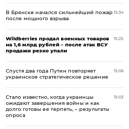
В Брянске начался сильнейший пожар
15:34
после мощного взрыва
​Wildberries продал военных товаров
15:25
на 1,6 млрд рублей – после атак ВСУ
продажи резко упали
Спустя два года Путин повторяет
15:06
украинское стратегическое решение
Стало известно, когда украинцы
15:03
ожидают завершения войны и как
долго готовы ее терпеть, – результаты
опроса