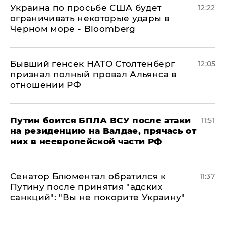
Украина по просьбе США будет
12:22
ограничивать некоторые удары в
Черном море - Bloomberg
Бывший генсек НАТО Столтенберг
12:05
признал полный провал Альянса в
отношении РФ
Путин боится БПЛА ВСУ после атаки
11:51
на резиденцию на Валдае, прячась от
них в неевропейской части РФ
Сенатор Блюментал обратился к
11:37
Путину после принятия "адских
санкций": "Вы не покорите Украину"