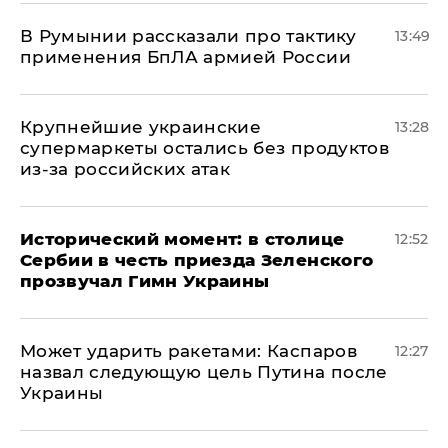
В Румынии рассказали про тактику
13:49
применения БпЛА армией России
Крупнейшие украинские
13:28
супермаркеты остались без продуктов
из-за российских атак
Исторический момент: в столице
12:52
Сербии в честь приезда Зеленского
прозвучал Гимн Украины
Может ударить ракетами: Каспаров
12:27
назвал следующую цель Путина после
Украины