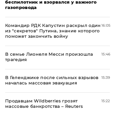
беспилотник и взорвался у важного
газопровода
Командир РДК Капустин раскрыл один
16:05
из "секретов" Путина, знание которого
поможет закончить войну
В семье Лионеля Месси произошла
15:46
трагедия
В Геленджике после сильных взрывов
15:39
началась массовая эвакуация
Продавцам Wildberries грозят
15:22
массовые банкротства – Reuters