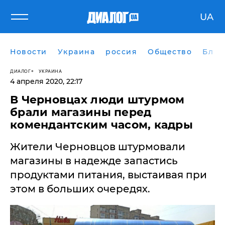
UA
Новости
Украина
россия
Общество
Блог
ДИАЛОГ
УКРАИНА
4 апреля 2020, 22:17
В Черновцах люди штурмом
брали магазины перед
комендантским часом, кадры
Жители Черновцов штурмовали
магазины в надежде запастись
продуктами питания, выстаивая при
этом в больших очередях.