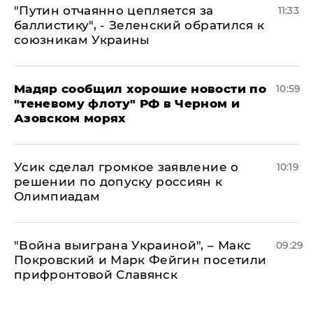
"Путин отчаянно цепляется за
11:33
баллистику", - Зеленский обратился к
союзникам Украины
Мадяр сообщил хорошие новости по
10:59
"теневому флоту" РФ в Черном и
Азовском морях
Усик сделал громкое заявление о
10:19
решении по допуску россиян к
Олимпиадам
"Война выиграна Украиной", – Макс
09:29
Покровский и Марк Фейгин посетили
прифронтовой Славянск