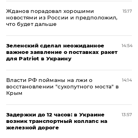
Жданов порадовал хорошими
15:17
новостями из России и предположил,
что будет дальше
Зеленский сделал неожиданное
14:54
важное заявление о поставках ракет
для Patriot в Украину
Власти РФ пойманы на лжи о
14:14
восстановлении "сухопутного моста" в
Крым
Задержки до 12 часов: в Украине
13:57
возник транспортный коллапс на
железной дороге