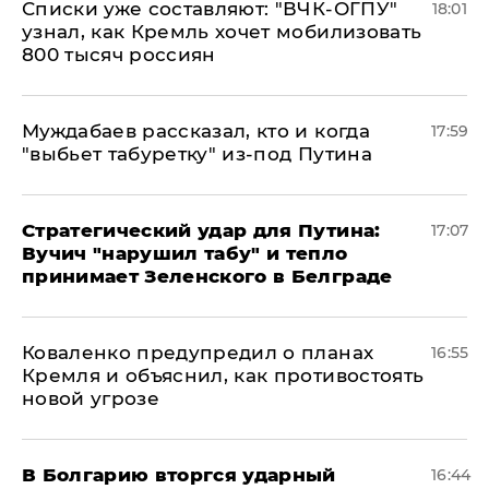
Списки уже составляют: "ВЧК-ОГПУ"
18:01
узнал, как Кремль хочет мобилизовать
800 тысяч россиян
Муждабаев рассказал, кто и когда
17:59
"выбьет табуретку" из-под Путина
Стратегический удар для Путина:
17:07
Вучич "нарушил табу" и тепло
принимает Зеленского в Белграде
Коваленко предупредил о планах
16:55
Кремля и объяснил, как противостоять
новой угрозе
В Болгарию вторгся ударный
16:44