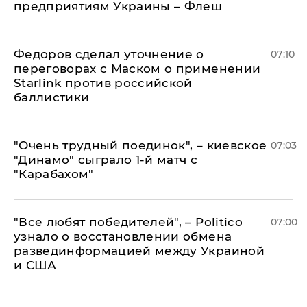
предприятиям Украины – Флеш
Федоров сделал уточнение о
07:10
переговорах с Маском о применении
Starlink против российской
баллистики
"Очень трудный поединок", – киевское
07:03
"Динамо" сыграло 1-й матч с
"Карабахом"
​"Все любят победителей", – Politico
07:00
узнало о восстановлении обмена
развединформацией между Украиной
и США