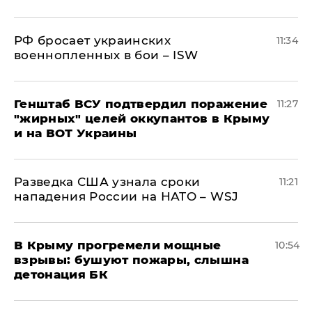
РФ бросает украинских
11:34
военнопленных в бои – ISW
Генштаб ВСУ подтвердил поражение
11:27
"жирных" целей оккупантов в Крыму
и на ВОТ Украины
Разведка США узнала сроки
11:21
нападения России на НАТО – WSJ
В Крыму прогремели мощные
10:54
взрывы: бушуют пожары, слышна
детонация БК