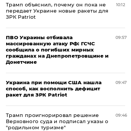
Трамп объяснил, почему он пока не
10:12
передает Украине новые ракеты для
ЗРК Patriot
ПВО Украины отбивала
09:57
массированную атаку РФ: ГСЧС
сообщила о погибших мирных
гражданах на Днепропетровщине и
Донетчине
Украина при помощи США нашла
09:47
способ, как восполнить дефицит
ракет для ЗРК Patriot
Трамп проигнорировал решение
09:46
Верховного суда и подписал указы о
"родильном туризме"