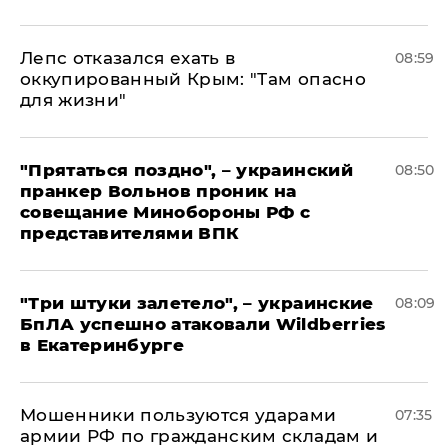
Лепс отказался ехать в
08:59
оккупированный Крым: "Там опасно
для жизни"
"Прятаться поздно", – украинский
08:50
пранкер Вольнов проник на
совещание Минобороны РФ с
представителями ВПК
"Три штуки залетело", – украинские
08:09
БпЛА успешно атаковали Wildberries
в Екатеринбурге
Мошенники пользуются ударами
07:35
армии РФ по гражданским складам и