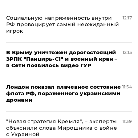
Социальную напряженность внутри
12:17
РФ провоцирует самый неожиданный
игрок
В Крыму уничтожен дорогостоящий
12:15
ЗРПК "Панцирь-С1" и военный кран –
в Сети появилось видео ГУР
Лондон показал плачевное состояние
11:54
флота РФ, пораженного украинскими
дронами
"Новая стратегия Кремля", – эксперты
11:39
объяснили слова Мирошника о войне
с Украиной