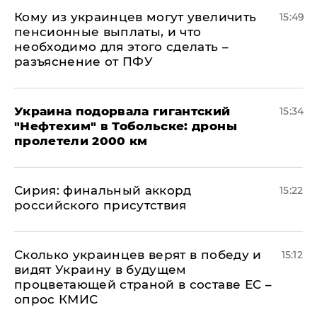
Кому из украинцев могут увеличить
15:49
пенсионные выплаты, и что
необходимо для этого сделать –
разъяснение от ПФУ
Украина подорвала гигантский
15:34
"Нефтехим" в Тобольске: дроны
пролетели 2000 км
​Сирия: финальный аккорд
15:22
российского присутствия
Сколько украинцев верят в победу и
15:12
видят Украину в будущем
процветающей страной в составе ЕС –
опрос КМИС