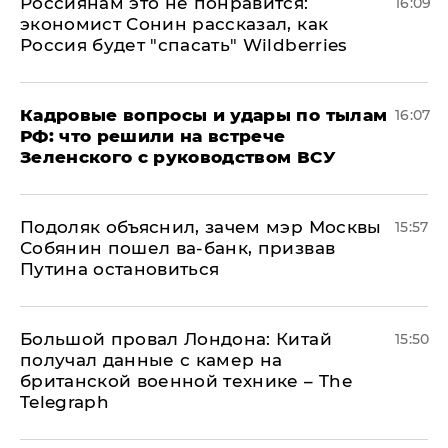
Россиянам это не понравится:
16:09
экономист Сонин рассказал, как
Россия будет "спасать" Wildberries
Кадровые вопросы и удары по тылам
16:07
РФ: что решили на встрече
Зеленского с руководством ВСУ
Подоляк объяснил, зачем мэр Москвы
15:57
Собянин пошел ва-банк, призвав
Путина остановиться
Большой провал Лондона: Китай
15:50
получал данные с камер на
британской военной технике – The
Telegraph