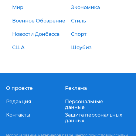
Мир
Экономика
Военное Обозрение
Стиль
Новости Донбасса
Спорт
США
Шоубиз
О проекте
Реклама
Редакция
Персональные
данные
Контакты
Защита персональных
данных
Использование материалов разрешается при условии ссылки