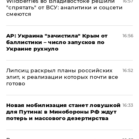
Wildberries во Владивостоке решили
16:57
"спрятать" от ВСУ: аналитики и соцсети
смеются
AP: Украина "зачистила" Крым от
16:56
баллистики – число запусков по
Украине рухнуло
Липсиц раскрыл планы российских
16:52
элит, к реализации которых почти все
готово
​Новая мобилизация станет ловушкой
16:33
для Путина: в Минобороны РФ ждут
потерь и массового дезертирства