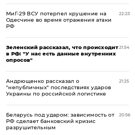
МиГ-29 ВСУ потерпел крушение на
22:23
Одесчине во время отражения атаки
РФ
​Зеленский рассказал, что происходит
21:54
в РФ: "У нас есть данные внутренних
опросов"
Андрющенко рассказал о
21:25
"непубличных" последствиях ударов
Украины по российской логистике
Беларусь под ударом: зависимость от
20:56
РФ сделает банковский кризис
разрушительным