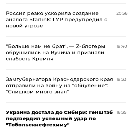
​Россия резко ускорила создание
20:38
аналога Starlink: ГУР предупредил о
новой угрозе
​"Больше нам не брат", — Z-блогеры
19:40
обрушились на Вучича и признали
слабость Кремля
Замгубернатора Краснодарского края
19:33
отправили на войну на "обнуление":
"Слишком много знал"
Украина достала до Сибири: Генштаб
18:35
подтвердил успешный удар по
"Тобольскнефтехиму"