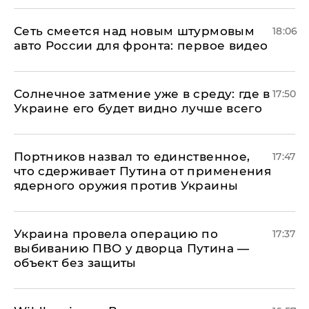
Сеть смеется над новым штурмовым
18:06
авто России для фронта: первое видео
​Солнечное затмение уже в среду: где в
17:50
Украине его будет видно лучше всего
Портников назвал то единственное,
17:47
что сдерживает Путина от применения
ядерного оружия против Украины
Украина провела операцию по
17:37
выбиванию ПВО у дворца Путина —
объект без защиты