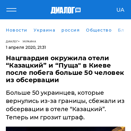
UA
Новости
Украина
россия
Общество
Блог
ДИАЛОГ
УКРАИНА
1 апреля 2020, 21:31
Нацгвардия окружила отели
“Казацкий” и “Пуща" в Киеве
после побега больше 50 человек
из обсервации
Больше 50 украинцев, которые
вернулись из-за границы, сбежали из
обсервации в отеле “Казацкий”.
Теперь им грозит штраф.