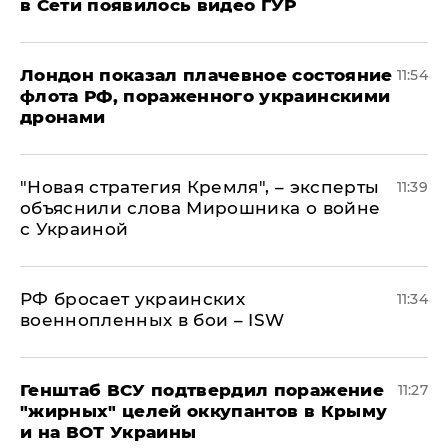
в Сети появилось видео ГУР
Лондон показал плачевное состояние
11:54
флота РФ, пораженного украинскими
дронами
"Новая стратегия Кремля", – эксперты
11:39
объяснили слова Мирошника о войне
с Украиной
РФ бросает украинских
11:34
военнопленных в бои – ISW
Генштаб ВСУ подтвердил поражение
11:27
"жирных" целей оккупантов в Крыму
и на ВОТ Украины