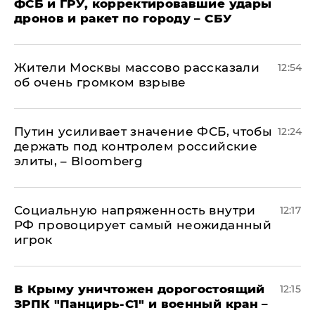
ФСБ и ГРУ, корректировавшие удары
дронов и ракет по городу – СБУ
Жители Москвы массово рассказали
12:54
об очень громком взрыве
Путин усиливает значение ФСБ, чтобы
12:24
держать под контролем российские
элиты, – Bloomberg
Социальную напряженность внутри
12:17
РФ провоцирует самый неожиданный
игрок
В Крыму уничтожен дорогостоящий
12:15
ЗРПК "Панцирь-С1" и военный кран –