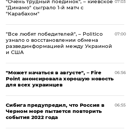
"Очень трудный поединок", – киевское
07:03
"Динамо" сыграло 1-й матч с
"Карабахом"
​"Все любят победителей", – Politico
07:00
узнало о восстановлении обмена
развединформацией между Украиной
и США
"Может начаться в августе", – Fire
06:56
Point анонсировала хорошую новость
для всех украинцев
Сибига предупредил, что Россия в
06:55
Черном море пытается повторить
события 2022 года