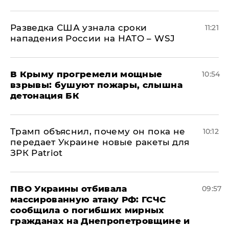
Разведка США узнала сроки
11:21
нападения России на НАТО – WSJ
В Крыму прогремели мощные
10:54
взрывы: бушуют пожары, слышна
детонация БК
Трамп объяснил, почему он пока не
10:12
передает Украине новые ракеты для
ЗРК Patriot
ПВО Украины отбивала
09:57
массированную атаку РФ: ГСЧС
сообщила о погибших мирных
гражданах на Днепропетровщине и