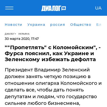
UA
Новости
Украина
россия
Общество
Блог
ДИАЛОГ
УКРАИНА
30 марта 2020, 17:47
""Пропетлять" с Коломойским", -
Фурса пояснил, как Украине и
Зеленскому избежать дефолта
Президент Владимир Зеленский
должен занять четкую позицию в
отношении олигарха Коломойского и
сделать все, чтобы дать понять
депутатам и людям, что государство
сильнее любого бизнесмена,