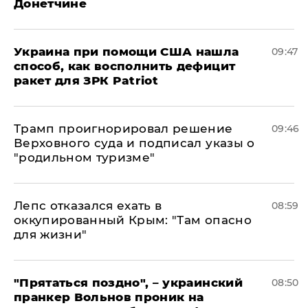
Донетчине
Украина при помощи США нашла
09:47
способ, как восполнить дефицит
ракет для ЗРК Patriot
Трамп проигнорировал решение
09:46
Верховного суда и подписал указы о
"родильном туризме"
Лепс отказался ехать в
08:59
оккупированный Крым: "Там опасно
для жизни"
"Прятаться поздно", – украинский
08:50
пранкер Вольнов проник на