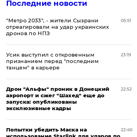
Последние новости
"Метро 2033", - жители Сызрани
05:51
отреагировали на удар украинских
дронов по НПЗ
Усик выступил с откровенным
23:19
признанием перед "последним
танцем" в карьере
Дрон "Альфы" проник в Донецкий
22:52
аэропорт и сжег "Шахед" еще до
запуска: опубликованы
эксклюзивные кадры
Попытки убедить Маска на
22:40
использование Starlink для ударов по