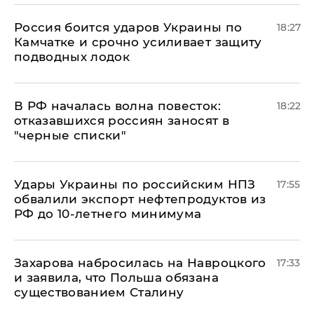
Россия боится ударов Украины по
18:27
Камчатке и срочно усиливает защиту
подводных лодок
​В РФ началась волна повесток:
18:22
отказавшихся россиян заносят в
"черные списки"
Удары Украины по российским НПЗ
17:55
обвалили экспорт нефтепродуктов из
РФ до 10-летнего минимума
​Захарова набросилась на Навроцкого
17:33
и заявила, что Польша обязана
существованием Сталину