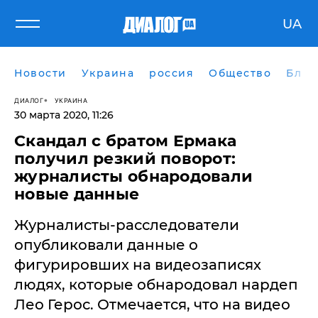
UA
Новости
Украина
россия
Общество
Блог
ДИАЛОГ
УКРАИНА
30 марта 2020, 11:26
Скандал с братом Ермака
получил резкий поворот:
журналисты обнародовали
новые данные
Журналисты-расследователи
опубликовали данные о
фигурировших на видеозаписях
людях, которые обнародовал нардеп
Лео Герос. Отмечается, что на видео