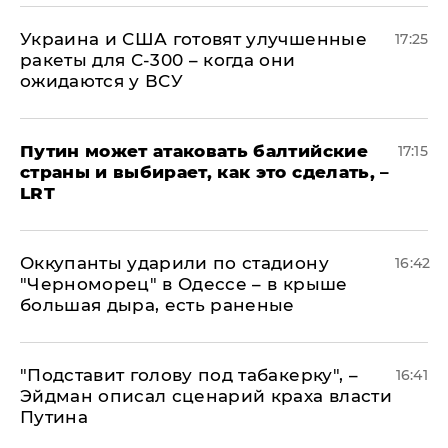
Украина и США готовят улучшенные
17:25
ракеты для С-300 – когда они
ожидаются у ВСУ
Путин может атаковать балтийские
17:15
страны и выбирает, как это сделать, –
LRT
Оккупанты ударили по стадиону
16:42
"Черноморец" в Одессе – в крыше
большая дыра, есть раненые
​"Подставит голову под табакерку", –
16:41
Эйдман описал сценарий краха власти
Путина