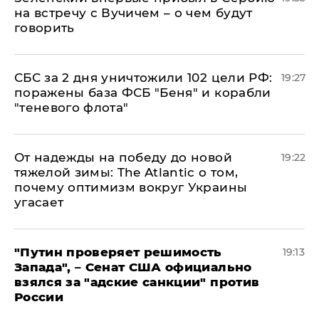
на встречу с Вучичем – о чем будут
говорить
СБС за 2 дня уничтожили 102 цели РФ:
19:27
поражены база ФСБ "Беня" и корабли
"теневого флота"
От надежды на победу до новой
19:22
тяжелой зимы: The Atlantic о том,
почему оптимизм вокруг Украины
угасает
"Путин проверяет решимость
19:13
Запада", – Сенат США официально
взялся за "адские санкции" против
России