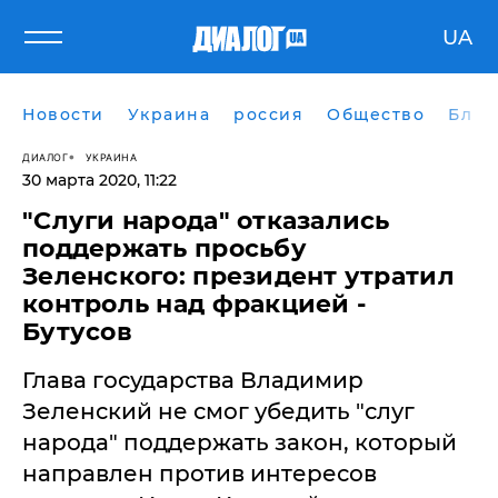
UA
Новости
Украина
россия
Общество
Блог
ДИАЛОГ
УКРАИНА
30 марта 2020, 11:22
"Слуги народа" отказались
поддержать просьбу
Зеленского: президент утратил
контроль над фракцией -
Бутусов
​Глава государства Владимир
Зеленский не смог убедить "слуг
народа" поддержать закон, который
направлен против интересов