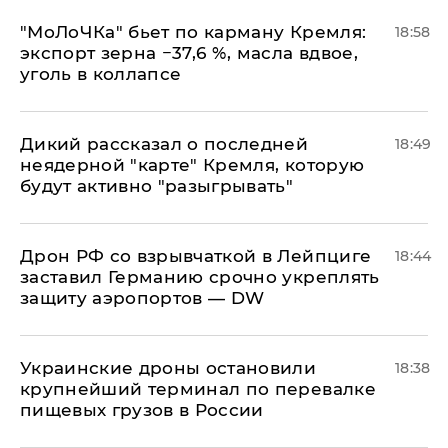
​"МоЛоЧКа" бьет по карману Кремля:
18:58
экспорт зерна −37,6 %, масла вдвое,
уголь в коллапсе
Дикий рассказал о последней
18:49
неядерной "карте" Кремля, которую
будут активно "разыгрывать"
​Дрон РФ со взрывчаткой в Лейпциге
18:44
заставил Германию срочно укреплять
защиту аэропортов — DW
Украинские дроны остановили
18:38
крупнейший терминал по перевалке
пищевых грузов в России