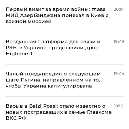
Первый визит за время войны: глава
20:17
МИД Азербайджана приехал в Киев с
важной миссией
Воздушная платформа для связи и
19:49
РЭБ: в Украине представили дрон
Highline-T
Чалый предупредил о следующем
19:44
шаге Путина, направленном на то,
чтобы Украина капитулировала
Взрыв в Balzi Rossi: стало известно о
19:16
новых пострадавших в семье Главкома
ВКС РФ