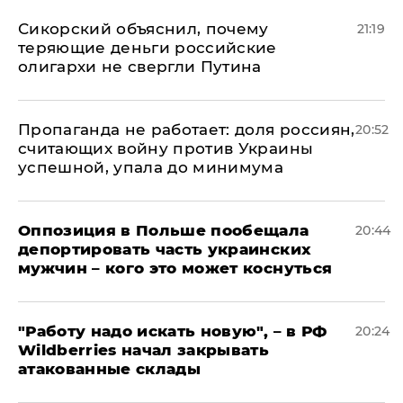
Сикорский объяснил, почему
21:19
теряющие деньги российские
олигархи не свергли Путина
​Пропаганда не работает: доля россиян,
20:52
считающих войну против Украины
успешной, упала до минимума
Оппозиция в Польше пообещала
20:44
депортировать часть украинских
мужчин – кого это может коснуться
"Работу надо искать новую", – в РФ
20:24
Wildberries начал закрывать
атакованные склады