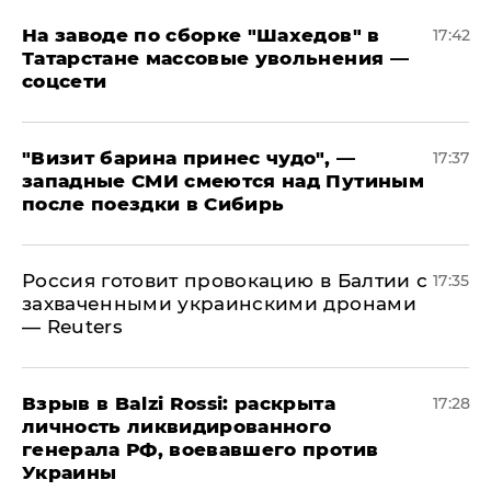
На заводе по сборке "Шахедов" в
17:42
Татарстане массовые увольнения —
соцсети
"Визит барина принес чудо", —
17:37
западные СМИ смеются над Путиным
после поездки в Сибирь
​Россия готовит провокацию в Балтии с
17:35
захваченными украинскими дронами
— Reuters
​Взрыв в Balzi Rossi: раскрыта
17:28
личность ликвидированного
генерала РФ, воевавшего против
Украины