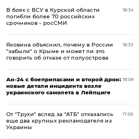
В боях с ВСУ в Курской области
18:34
погибли более 70 российских
срочников - росСМИ
Яковина объяснил, почему в России
18:33
"забыли" о Крыме и может ли это
говорить об отказе от полуострова
Ан-24 с боеприпасами и второй дрон:
18:09
новые детали инцидента возле
украинского самолета в Лейпциге
От "Трухи" вслед за "АТБ" отказались
17:59
еще два крупных рекламодателя из
Украины