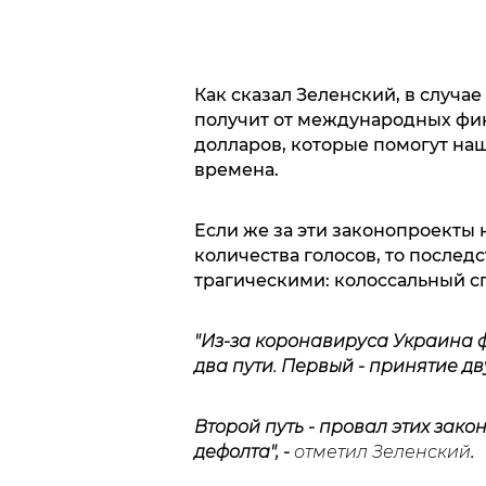
Как сказал Зеленский, в случа
получит от международных фи
долларов, которые помогут на
времена.
Если же за эти законопроекты 
количества голосов, то послед
трагическими: колоссальный с
"Из-за коронавируса Украина ф
два пути. Первый - принятие д
Второй путь - провал этих зако
дефолта", -
отметил Зеленский
.