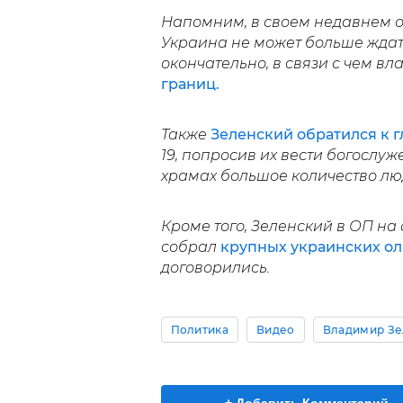
Напомним, в своем недавнем 
Украина не может больше ждать
окончательно, в связи с чем в
границ.
Также
Зеленский обратился к 
19, попросив их вести богослуж
храмах большое количество лю
Кроме того, Зеленский в ОП н
собрал
крупных украинских ол
договорились.
Политика
Видео
Владимир Зе