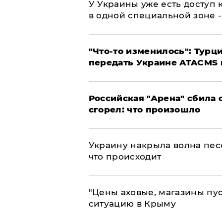
У Украины уже есть доступ к
в одной специальной зоне 
​"Что-то изменилось": Тур
передать Украине ATACMS 
​Российская "Арена" сбила 
сгорел: что произошло
​Украину накрыла волна пес
что происходит
​"Цены аховые, магазины пу
ситуацию в Крыму