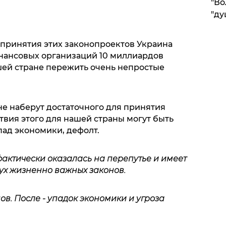
"Во
"ду
е принятия этих законопроектов Украина
нансовых организаций 10 миллиардов
шей стране пережить очень непростые
не наберут достаточного для принятия
ствия этого для нашей страны могут быть
пад экономики, дефолт.
актически оказалась на перепутье и имеет
вух жизненно важных законов.
нов. После - упадок экономики и угроза