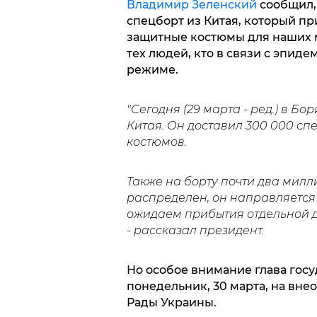
Владимир Зеленский
сообщил, 
спецборт из Китая, который п
защитные костюмы для наших м
тех людей, кто в связи с эпид
режиме.
"Сегодня (29 марта - ред.) в Б
Китая. Он доставил 300 000 сп
костюмов.
Также на борту почти два милл
распределен, он направляется 
ожидаем прибытия отдельной до
- рассказал президент.
Но особое внимание глава госуд
понедельник, 30 марта, на вн
Рады Украины.