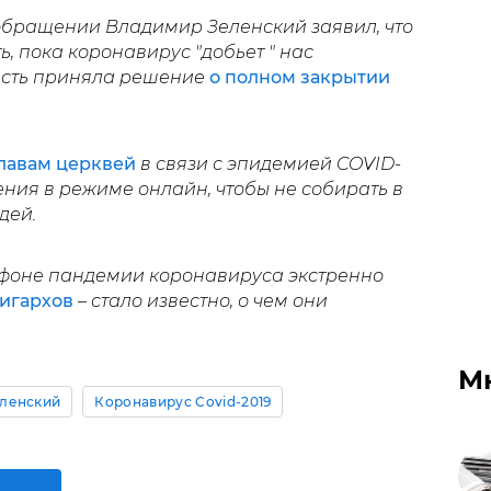
обращении Владимир Зеленский заявил, что
, пока коронавирус "добьет " нас
ласть приняла решение
о полном закрытии
главам церквей
в связи с эпидемией COVID-
ения в режиме онлайн, чтобы не собирать в
дей.
а фоне пандемии коронавируса экстренно
игархов
– стало известно, о чем они
М
ленский
Коронавирус Covid-2019