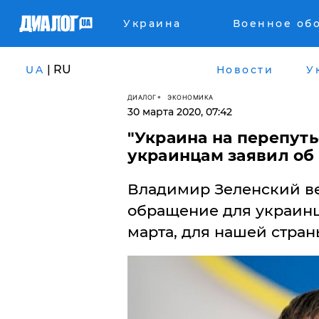
Украина
Военное об
| RU
UA
Новости
У
ДИАЛОГ
ЭКОНОМИКА
30 марта 2020, 07:42
"Украина на перепуть
украинцам заявил об 
Владимир Зеленский ве
обращение для украинце
марта, для нашей стран