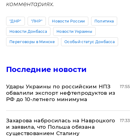
комментариях.
"ДНР"
"ЛНР"
Новости России
Политика
Новости Донбасса
Новости Украины
Переговоры в Минске
Особый статус Донбасса
Последние новости
Удары Украины по российским НПЗ
17:55
обвалили экспорт нефтепродуктов из
РФ до 10-летнего минимума
​Захарова набросилась на Навроцкого
17:33
и заявила, что Польша обязана
существованием Сталину