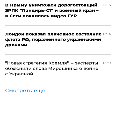
В Крыму уничтожен дорогостоящий
12:15
ЗРПК "Панцирь-С1" и военный кран –
в Сети появилось видео ГУР
Лондон показал плачевное состояние
11:54
флота РФ, пораженного украинскими
дронами
"Новая стратегия Кремля", – эксперты
11:39
объяснили слова Мирошника о войне
с Украиной
Смотреть ещё