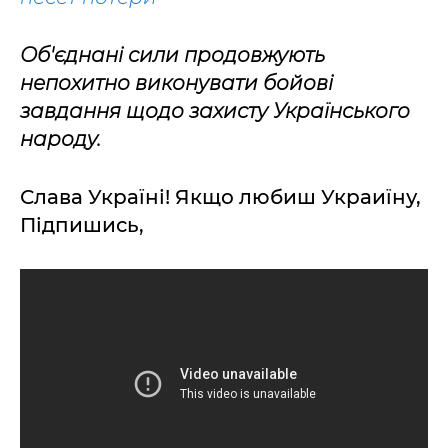
Об'єднані сили продовжують
непохитно виконувати бойові
завдання щодо захисту Українського
народу.
Слава Україні! Якщо любиш Украиїну,
Підпишись,