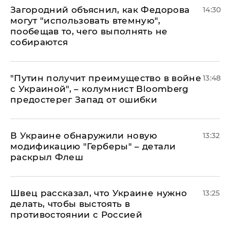
Загородний объяснил, как Федорова
14:30
могут "использовать втемную",
пообещав то, чего выполнять не
собираются
"Путин получит преимущество в войне
13:48
с Украиной", – колумнист Bloomberg
предостерег Запад от ошибки
В Украине обнаружили новую
13:32
модификацию "Герберы" – детали
раскрыл Флеш
Швец рассказал, что Украине нужно
13:25
делать, чтобы выстоять в
противостоянии с Россией