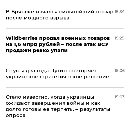
В Брянске начался сильнейший пожар
15:34
после мощного взрыва
​Wildberries продал военных товаров
15:25
на 1,6 млрд рублей – после атак ВСУ
продажи резко упали
Спустя два года Путин повторяет
15:06
украинское стратегическое решение
Стало известно, когда украинцы
15:03
ожидают завершения войны и как
долго готовы ее терпеть, – результаты
опроса