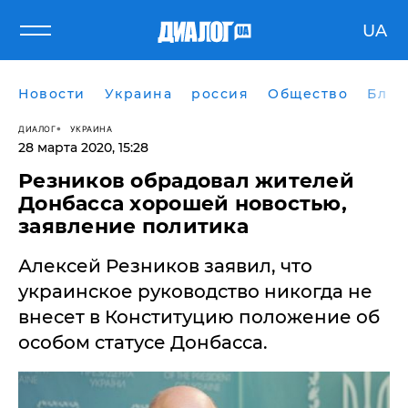
UA
Новости
Украина
россия
Общество
Блог
ДИАЛОГ
УКРАИНА
28 марта 2020, 15:28
Резников обрадовал жителей
Донбасса хорошей новостью,
заявление политика
Алексей Резников заявил, что
украинское руководство никогда не
внесет в Конституцию положение об
особом статусе Донбасса.