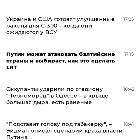
Украина и США готовят улучшенные
17:25
ракеты для С-300 – когда они
ожидаются у ВСУ
Путин может атаковать балтийские
17:15
страны и выбирает, как это сделать –
LRT
Оккупанты ударили по стадиону
16:42
"Черноморец" в Одессе – в крыше
большая дыра, есть раненые
​"Подставит голову под табакерку", –
16:41
Эйдман описал сценарий краха власти
Путина