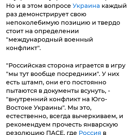
Но и в этом вопросе
Украина
каждый
раз демонстрирует свою
непоколебимую позицию и твердо
стоит на определении
"международный военный
конфликт".
"Российская сторона играется в игру
"мы тут вообще посредники". У них
есть штамп, они его постоянно
пытаются в документы всунуть, -
"внутренний конфликт на Юго-
Востоке Украины". Мы это,
естественно, всегда вычеркиваем, и
рекомендуем прочесть январскую
резолюцию ПАСЕ, где
Россия
в