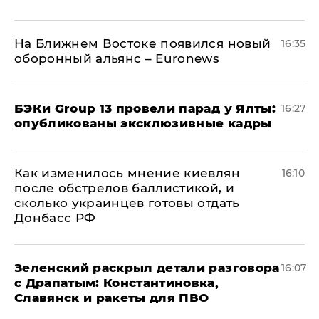
На Ближнем Востоке появился новый
16:35
оборонный альянс – Euronews
​БЭКи Group 13 провели парад у Ялты:
16:27
опубликованы эксклюзивные кадры
Как изменилось мнение киевлян
16:10
после обстрелов баллистикой, и
сколько украинцев готовы отдать
Донбасс РФ
​Зеленский раскрыл детали разговора
16:07
с Драпатым: Константиновка,
Славянск и ракеты для ПВО