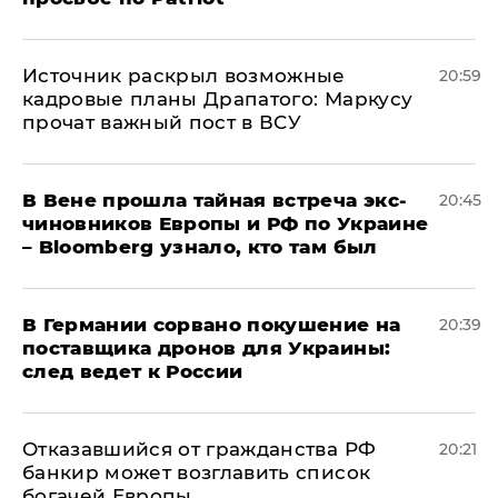
​Источник раскрыл возможные
20:59
кадровые планы Драпатого: Маркусу
прочат важный пост в ВСУ
В Вене прошла тайная встреча экс-
20:45
чиновников Европы и РФ по Украине
– Bloomberg узнало, кто там был
​В Германии сорвано покушение на
20:39
поставщика дронов для Украины:
след ведет к России
Отказавшийся от гражданства РФ
20:21
банкир может возглавить список
богачей Европы