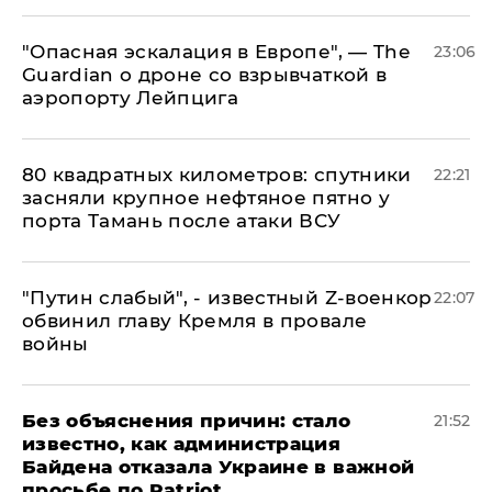
"Опасная эскалация в Европе", — The
23:06
Guardian о дроне со взрывчаткой в
аэропорту Лейпцига
80 квадратных километров: спутники
22:21
засняли крупное нефтяное пятно у
порта Тамань после атаки ВСУ
​"Путин слабый", - известный Z-военкор
22:07
обвинил главу Кремля в провале
войны
Без объяснения причин: стало
21:52
известно, как администрация
Байдена отказала Украине в важной
просьбе по Patriot