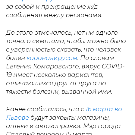
за собой и прекращение ж/д
сообщения между регионами.
До этого отмечалось, нет ни одного
точного симптома, чтобы можно было
с уверенностью сказать, что человек
болен
коронавирусом
. По словам
Евгения Комаровского, вирус COVID-
19 имеет несколько вариантов,
отличающихся друг от друга по
тяжести болезни, вызванной ими.
Ранее сообщалось, что с
16 марта во
Львове
будут закрыты магазины,
аптеки и автозаправки. Мэр города
Садовый вечером 15 марта