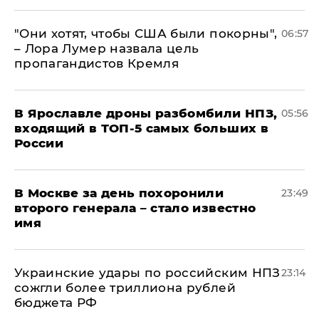
"Они хотят, чтобы США были покорны",
06:57
– Лора Лумер назвала цель
пропагандистов Кремля
В Ярославле дроны разбомбили НПЗ,
05:56
входящий в ТОП-5 самых больших в
России
В Москве за день похоронили
23:49
второго генерала – стало известно
имя
Украинские удары по российским НПЗ
23:14
сожгли более триллиона рублей
бюджета РФ