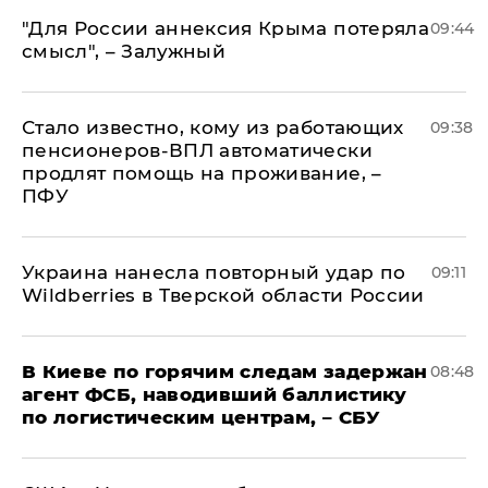
"Для России аннексия Крыма потеряла
09:44
смысл", – Залужный
Стало известно, кому из работающих
09:38
пенсионеров-ВПЛ автоматически
продлят помощь на проживание, –
ПФУ
Украина нанесла повторный удар по
09:11
Wildberries в Тверской области России
В Киеве по горячим следам задержан
08:48
агент ФСБ, наводивший баллистику
по логистическим центрам, – СБУ