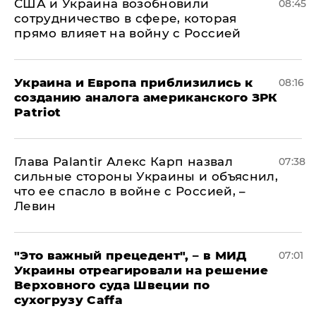
США и Украина возобновили
08:45
сотрудничество в сфере, которая
прямо влияет на войну с Россией
Украина и Европа приблизились к
08:16
созданию аналога американского ЗРК
Patriot
Глава Palantir Алекс Карп назвал
07:38
сильные стороны Украины и объяснил,
что ее спасло в войне с Россией, –
Левин
"Это важный прецедент", – в МИД
07:01
Украины отреагировали на решение
Верховного суда Швеции по
сухогрузу Caffa