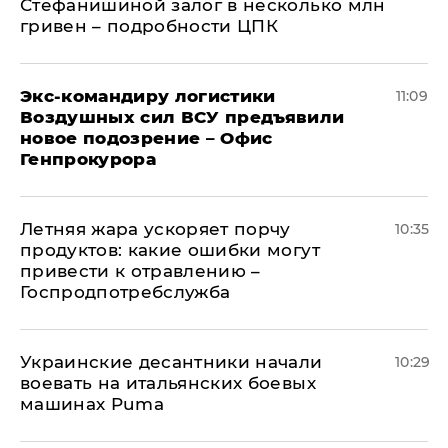
Стефанишиной залог в несколько млн
гривен – подробности ЦПК
Экс-командиру логистики
11:09
Воздушных сил ВСУ предъявили
новое подозрение – Офис
Генпрокурора
Летняя жара ускоряет порчу
10:35
продуктов: какие ошибки могут
привести к отравлению –
Госпродпотребслужба
Украинские десантники начали
10:29
воевать на итальянских боевых
машинах Puma