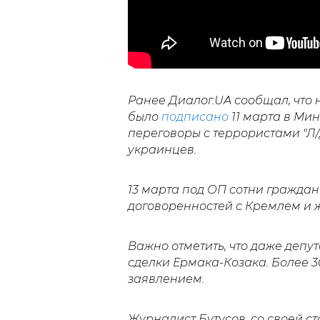
Ранее Диалог.UA сообщал, что
было
подписано
11 марта в Мин
переговоры с террористами "Л
украинцев.
13 марта под ОП сотни гражда
договоренностей с Кремлем и 
Важно отметить, что даже депу
сделки Ермака-Козака. Более 
заявлением.
Журналист Бутусов, со своей с