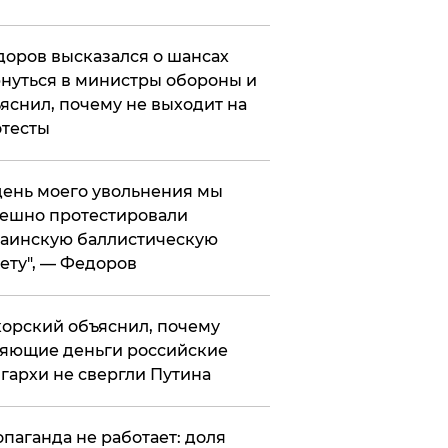
оров высказался о шансах
нуться в министры обороны и
яснил, почему не выходит на
тесты
 день моего увольнения мы
ешно протестировали
аинскую баллистическую
ету", — Федоров
орский объяснил, почему
яющие деньги российские
гархи не свергли Путина
опаганда не работает: доля