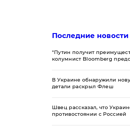
Последние новости
"Путин получит преимуществ
колумнист Bloomberg предо
В Украине обнаружили нов
детали раскрыл Флеш
Швец рассказал, что Украин
противостоянии с Россией