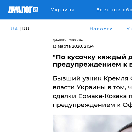
Украина
Военное об
| RU
UA
Новости
У
ДИАЛОГ
УКРАИНА
13 марта 2020, 21:34
​"По кусочку каждый д
предупреждением к 
Бывший узник Кремля 
власти Украины в том, ч
сделки Ермака-Козака п
предупреждением к Оф