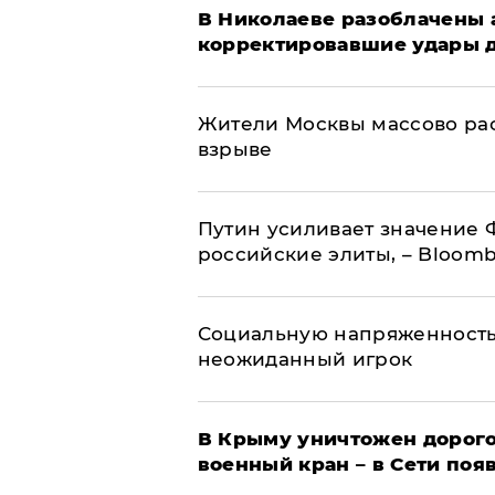
В Николаеве разоблачены 
корректировавшие удары др
Жители Москвы массово рас
взрыве
Путин усиливает значение 
российские элиты, – Bloom
Социальную напряженность
неожиданный игрок
В Крыму уничтожен дорого
военный кран – в Сети поя