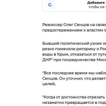
Добавьте 
G
чтобы не 
Режиссер Олег Сенцов на свое
предостережением к властям У
Бывший политический узник об
резко поменяли риторику о Ро
воды в Крым, отказаться от пут
ДНР" при посредничестве Мос
"Все последнее время мы наблю
Сенцов. Он уточнил, что делае
целей,
"Когда от достоинства отрезат
незаметно превращается в подл