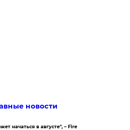
авные новости
жет начаться в августе", – Fire