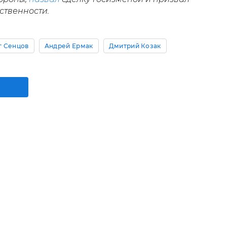
ственности.
г Сенцов
Андрей Ермак
Дмитрий Козак