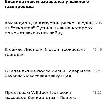
беспилотник и взорвался у важного
газопровода
Командир РДК Капустин раскрыл один
16:05
из "секретов" Путина, знание которого
поможет закончить войну
В семье Лионеля Месси произошла
15:46
трагедия
В Геленджике после сильных взрывов
15:39
началась массовая эвакуация
Продавцам Wildberries грозят
15:22
массовые банкротства – Reuters