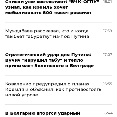
Списки уже составляют: "ВЧК-ОГПУ"
18:01
узнал, как Кремль хочет
мобилизовать 800 тысяч россиян
Муждабаев рассказал, кто и когда
17:59
"выбьет табуретку" из-под Путина
Стратегический удар для Путина:
17:07
Вучич "нарушил табу" и тепло
принимает Зеленского в Белграде
Коваленко предупредил о планах
16:55
Кремля и объяснил, как противостоять
новой угрозе
В Болгарию вторгся ударный
16:44