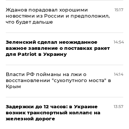
Жданов порадовал хорошими
15:17
новостями из России и предположил,
что будет дальше
Зеленский сделал неожиданное
14:54
важное заявление о поставках ракет
для Patriot в Украину
Власти РФ пойманы на лжи о
14:14
восстановлении "сухопутного моста" в
Крым
Задержки до 12 часов: в Украине
13:57
возник транспортный коллапс на
железной дороге