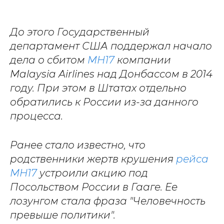
До этого Государственный
департамент США поддержал начало
дела о сбитом
MH17
компании
Malaysia Airlines над Донбассом в 2014
году. При этом в Штатах отдельно
обратились к России из-за данного
процесса.
Ранее стало известно, что
родственники жертв крушения
рейса
МН17
устроили акцию под
Посольством России в Гааге. Ее
лозунгом стала фраза "Человечность
превыше политики".