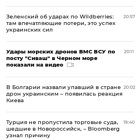
Зеленский об ударах по Wildberries:
20:57
там впечатляющие потери, это успех
украинских сил
Удары морских дронов ВМС ВСУ по
20:11
посту "Сиваш" в Черном море
показали на видео
В Болгарии назвали упавший в стране
20:02
дрон украинским – появилась реакция
Киева
Турция не пропустила торговые суда,
19:40
шедшие в Новороссийск, – Bloomberg
узнал причину