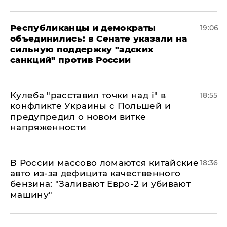
Республиканцы и демократы
19:06
объединились: в Сенате указали на
сильную поддержку "адских
санкций" против России
Кулеба "расставил точки над і" в
18:55
конфликте Украины с Польшей и
предупредил о новом витке
напряженности
В России массово ломаются китайские
18:36
авто из-за дефицита качественного
бензина: "Заливают Евро-2 и убивают
машину"