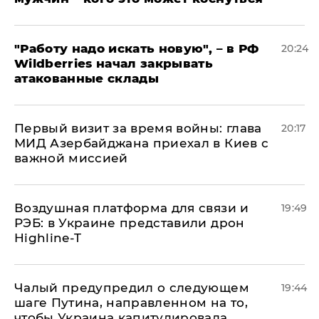
"Работу надо искать новую", – в РФ
20:24
Wildberries начал закрывать
атакованные склады
Первый визит за время войны: глава
20:17
МИД Азербайджана приехал в Киев с
важной миссией
Воздушная платформа для связи и
19:49
РЭБ: в Украине представили дрон
Highline-T
Чалый предупредил о следующем
19:44
шаге Путина, направленном на то,
чтобы Украина капитулировала