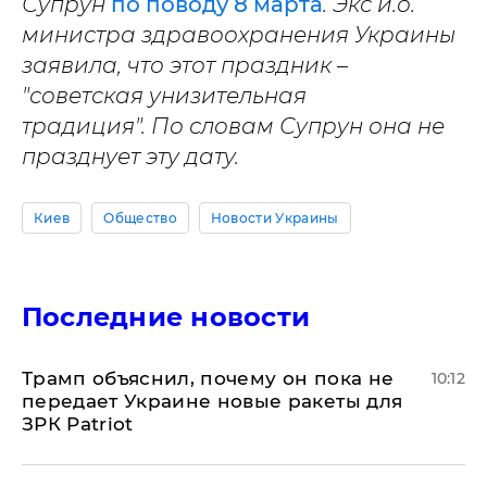
Супрун
по поводу 8 марта
. Экс и.о.
министра здравоохранения Украины
заявила, что этот праздник –
"советская унизительная
традиция".
По словам Супрун она не
празднует эту дату.
Киев
Общество
Новости Украины
Последние новости
Трамп объяснил, почему он пока не
10:12
передает Украине новые ракеты для
ЗРК Patriot