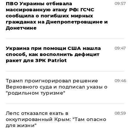
ПВО Украины отбивала
09:57
массированную атаку РФ: ГСЧС
сообщила о погибших мирных
гражданах на Днепропетровщине и
Донетчине
Украина при помощи США нашла
09:47
способ, как восполнить дефицит
ракет для ЗРК Patriot
Трамп проигнорировал решение
09:46
Верховного суда и подписал указы о
"родильном туризме"
Лепс отказался ехать в
08:59
оккупированный Крым: "Там опасно
для жизни"