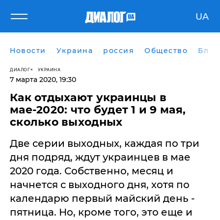
UA
Новости
Украина
россия
Общество
Блог
ДИАЛОГ
УКРАИНА
7 марта 2020, 19:30
Как отдыхают украинцы в
мае-2020: что будет 1 и 9 мая,
сколько выходных
Две серии выходных, каждая по три
дня подряд, ждут украинцев в мае
2020 года. Собственно, месяц и
начнется с выходного дня, хотя по
календарю первый майский день -
пятница. Но, кроме того, это еще и