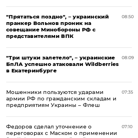
"Прятаться поздно", – украинский
08:50
пранкер Вольнов проник на
совещание Минобороны РФ с
представителями ВПК
"Три штуки залетело", – украинские
08:09
БпЛА успешно атаковали Wildberries
в Екатеринбурге
Мошенники пользуются ударами
07:35
армии РФ по гражданским складам и
предприятиям Украины – Флеш
Федоров сделал уточнение о
07:10
переговорах с Маском о применении