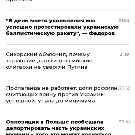
​"В день моего увольнения мы
21:53
успешно протестировали украинскую
баллистическую ракету", — Федоров
Сикорский объяснил, почему
21:19
теряющие деньги российские
олигархи не свергли Путина
​Пропаганда не работает: доля россиян,
20:52
считающих войну против Украины
успешной, упала до минимума
Оппозиция в Польше пообещала
20:44
депортировать часть украинских
мужчин – кого это может коснуться