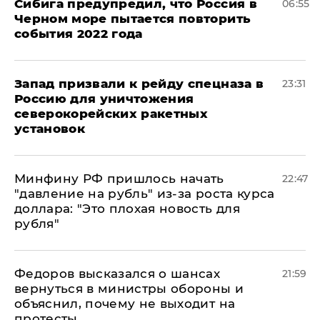
Сибига предупредил, что Россия в
06:55
Черном море пытается повторить
события 2022 года
Запад призвали к рейду спецназа в
23:31
Россию для уничтожения
северокорейских ракетных
установок
Минфину РФ пришлось начать
22:47
"давление на рубль" из-за роста курса
доллара: "Это плохая новость для
рубля"
Федоров высказался о шансах
21:59
вернуться в министры обороны и
объяснил, почему не выходит на
протесты