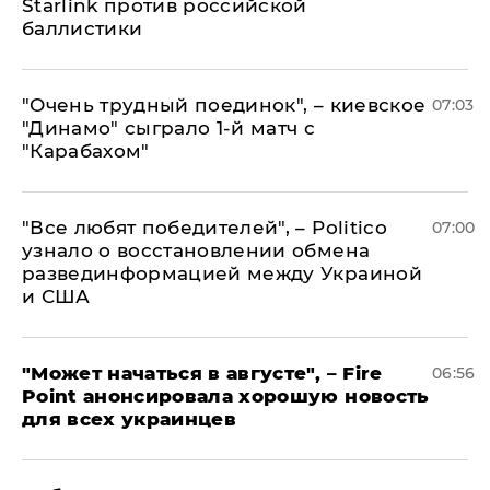
Starlink против российской
баллистики
"Очень трудный поединок", – киевское
07:03
"Динамо" сыграло 1-й матч с
"Карабахом"
​"Все любят победителей", – Politico
07:00
узнало о восстановлении обмена
развединформацией между Украиной
и США
"Может начаться в августе", – Fire
06:56
Point анонсировала хорошую новость
для всех украинцев