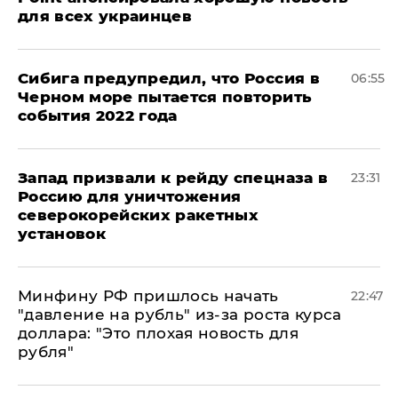
для всех украинцев
Сибига предупредил, что Россия в
06:55
Черном море пытается повторить
события 2022 года
Запад призвали к рейду спецназа в
23:31
Россию для уничтожения
северокорейских ракетных
установок
Минфину РФ пришлось начать
22:47
"давление на рубль" из-за роста курса
доллара: "Это плохая новость для
рубля"