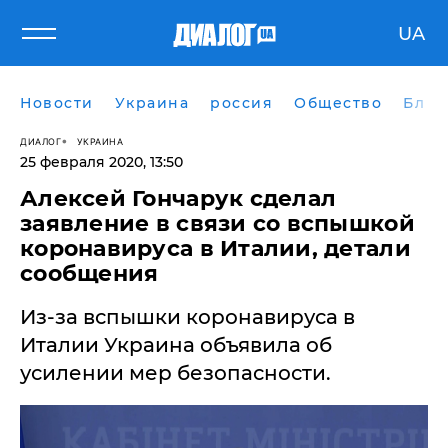
UA
Новости
Украина
россия
Общество
Блог
ДИАЛОГ
УКРАИНА
25 февраля 2020, 13:50
Алексей Гончарук сделал
заявление в связи со вспышкой
коронавируса в Италии, детали
сообщения
Из-за вспышки коронавируса в
Италии Украина объявила об
усилении мер безопасности.