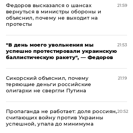
Федоров высказался о шансах
21:59
вернуться в министры обороны и
объяснил, почему не выходит на
протесты
​"В день моего увольнения мы
21:53
успешно протестировали украинскую
баллистическую ракету", — Федоров
Сикорский объяснил, почему
21:19
теряющие деньги российские
олигархи не свергли Путина
​Пропаганда не работает: доля россиян,
20:52
считающих войну против Украины
успешной, упала до минимума