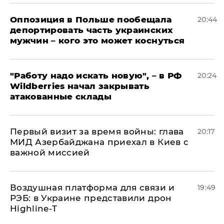
Оппозиция в Польше пообещала
20:44
депортировать часть украинских
мужчин – кого это может коснуться
"Работу надо искать новую", – в РФ
20:24
Wildberries начал закрывать
атакованные склады
Первый визит за время войны: глава
20:17
МИД Азербайджана приехал в Киев с
важной миссией
Воздушная платформа для связи и
19:49
РЭБ: в Украине представили дрон
Highline-T