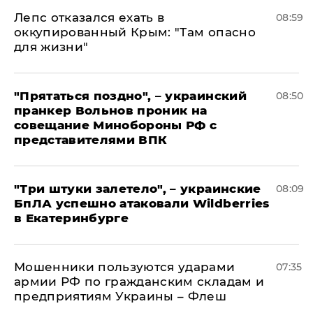
Лепс отказался ехать в
08:59
оккупированный Крым: "Там опасно
для жизни"
"Прятаться поздно", – украинский
08:50
пранкер Вольнов проник на
совещание Минобороны РФ с
представителями ВПК
"Три штуки залетело", – украинские
08:09
БпЛА успешно атаковали Wildberries
в Екатеринбурге
Мошенники пользуются ударами
07:35
армии РФ по гражданским складам и
предприятиям Украины – Флеш