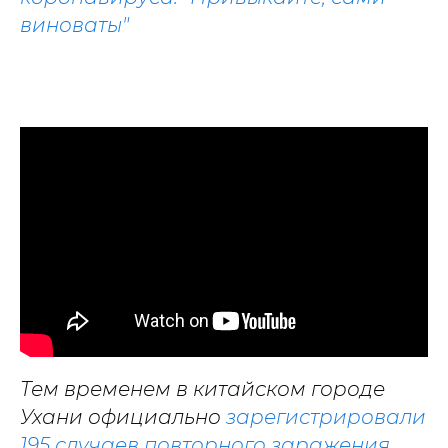
виноваты"
Тем временем в китайском городе
Ухани официально
зарегистрировали
195 случаев повторного заражения