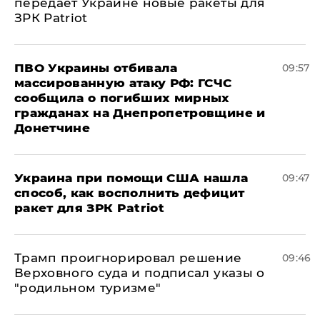
передает Украине новые ракеты для
ЗРК Patriot
ПВО Украины отбивала
09:57
массированную атаку РФ: ГСЧС
сообщила о погибших мирных
гражданах на Днепропетровщине и
Донетчине
Украина при помощи США нашла
09:47
способ, как восполнить дефицит
ракет для ЗРК Patriot
Трамп проигнорировал решение
09:46
Верховного суда и подписал указы о
"родильном туризме"