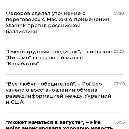
Федоров сделал уточнение о
07:10
переговорах с Маском о применении
Starlink против российской
баллистики
"Очень трудный поединок", – киевское
07:03
"Динамо" сыграло 1-й матч с
"Карабахом"
​"Все любят победителей", – Politico
07:00
узнало о восстановлении обмена
развединформацией между Украиной
и США
"Может начаться в августе", – Fire
06:56
Point анонсировала хорошую новость