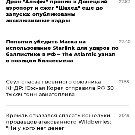
Дрон "Альфы" проник в Донецкий
22:52
аэропорт и сжег "Шахед" еще до
запуска: опубликованы
эксклюзивные кадры
Попытки убедить Маска на
22:40
использование Starlink для ударов по
баллистике в РФ – The Atlantic узнал
о позиции бизнесмена
​Сеул спасает военного союзника
21:55
КНДР: Южная Корея отправила РФ 30
тысяч тонн авиатоплива
Кремль отказался спасать кошельки
21:49
продавцов атакованного Wildberries:
"Ни у кого нет денег"