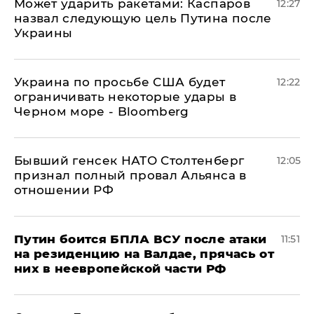
Может ударить ракетами: Каспаров
12:27
назвал следующую цель Путина после
Украины
Украина по просьбе США будет
12:22
ограничивать некоторые удары в
Черном море - Bloomberg
Бывший генсек НАТО Столтенберг
12:05
признал полный провал Альянса в
отношении РФ
Путин боится БПЛА ВСУ после атаки
11:51
на резиденцию на Валдае, прячась от
них в неевропейской части РФ