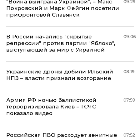
"Война выиграна Украиной", – Макс
09:29
Покровский и Марк Фейгин посетили
прифронтовой Славянск
В России начались "скрытые
09:06
репрессии" против партии "Яблоко",
выступающей за мир с Украиной
Украинские дроны добили Ильский
08:19
НПЗ – власти признали возгорание
Армия РФ ночью баллистикой
07:59
терроризировала Киев – ГСЧС
показало видео
Российская ПВО расходует зенитные
07:52