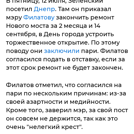
В пятницу, 12 июля, Зеленский
посетил
Днепр
. Там он приказал
мэру
Филатову
закончить ремонт
Нового моста за 2 месяца и 14
сентября, в День города устроить
торжественное открытие. По этому
поводу они
заключили
пари. Филатов
согласился подать в отставку, если за
этот срок ремонт не будет закончен.
Филатов отметил, что согласился на
пари по нескольким причинам: из-за
своей азартности и медийности.
Кроме того, заверил мэр, за свой пост
он совсем не держится, так как это
очень "нелегкий крест".