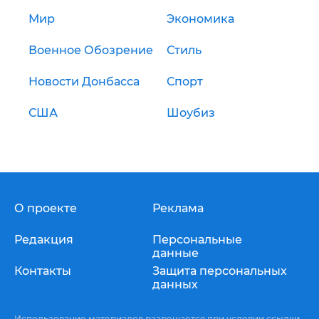
Мир
Экономика
Военное Обозрение
Стиль
Новости Донбасса
Спорт
США
Шоубиз
О проекте
Реклама
Редакция
Персональные
данные
Контакты
Защита персональных
данных
Использование материалов разрешается при условии ссылки