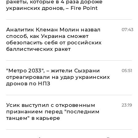
ракеты, которые в 4 раза дороже
украинских дронов, – Fire Point
Аналитик Клеман Молин назвал
07:43
способ, как Украина сможет
обезопасить себя от российских
баллистических ракет
"Метро 2033", – жители Сызрани
05:51
отреагировали на удар украинских
дронов по НПЗ
Усик выступил с откровенным
23:19
признанием перед "последним
танцем" в карьере