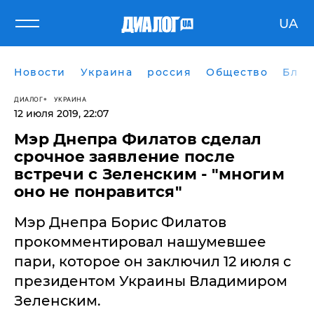
UA
Новости
Украина
россия
Общество
Блог
ДИАЛОГ
УКРАИНА
12 июля 2019, 22:07
​Мэр Днепра Филатов сделал
срочное заявление после
встречи с Зеленским - "многим
оно не понравится"
Мэр Днепра Борис Филатов
прокомментировал нашумевшее
пари, которое он заключил 12 июля с
президентом Украины Владимиром
Зеленским.