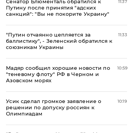
Сенатор Блюменталь обратился к
11:37
Путину после принятия "адских
санкций": "Вы не покорите Украину"
"Путин отчаянно цепляется за
11:33
баллистику", - Зеленский обратился к
союзникам Украины
Мадяр сообщил хорошие новости по
10:59
"теневому флоту" РФ в Черном и
Азовском морях
Усик сделал громкое заявление о
10:19
решении по допуску россиян к
Олимпиадам