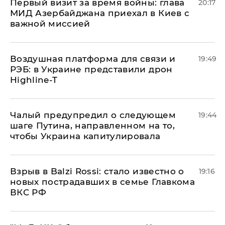
Первый визит за время войны: глава
20:17
МИД Азербайджана приехал в Киев с
важной миссией
Воздушная платформа для связи и
19:49
РЭБ: в Украине представили дрон
Highline-T
Чалый предупредил о следующем
19:44
шаге Путина, направленном на то,
чтобы Украина капитулировала
Взрыв в Balzi Rossi: стало известно о
19:16
новых пострадавших в семье Главкома
ВКС РФ