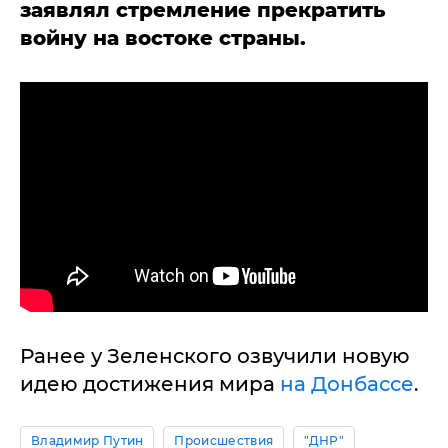
заявлял стремление прекратить
войну на востоке страны.
Ранее у Зеленского озвучили новую
идею достижения мира
на Донбассе
.
Владимир Путин
Происшествия
"ДНР"