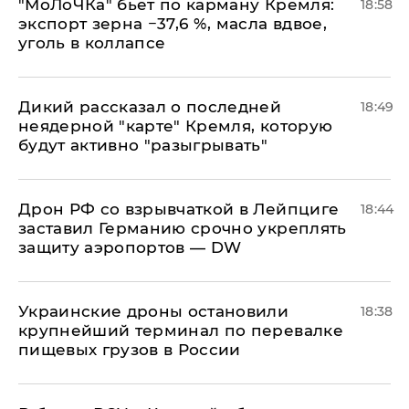
​"МоЛоЧКа" бьет по карману Кремля:
18:58
экспорт зерна −37,6 %, масла вдвое,
уголь в коллапсе
Дикий рассказал о последней
18:49
неядерной "карте" Кремля, которую
будут активно "разыгрывать"
​Дрон РФ со взрывчаткой в Лейпциге
18:44
заставил Германию срочно укреплять
защиту аэропортов — DW
Украинские дроны остановили
18:38
крупнейший терминал по перевалке
пищевых грузов в России