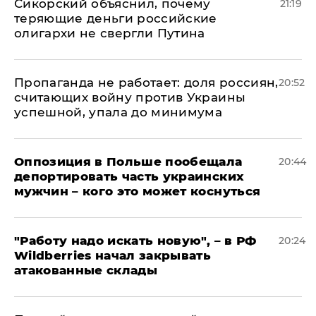
Сикорский объяснил, почему
21:19
теряющие деньги российские
олигархи не свергли Путина
​Пропаганда не работает: доля россиян,
20:52
считающих войну против Украины
успешной, упала до минимума
Оппозиция в Польше пообещала
20:44
депортировать часть украинских
мужчин – кого это может коснуться
"Работу надо искать новую", – в РФ
20:24
Wildberries начал закрывать
атакованные склады