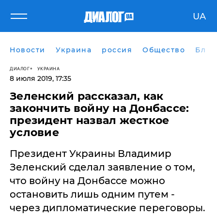
UA
Новости
Украина
россия
Общество
Блог
ДИАЛОГ
УКРАИНА
8 июля 2019, 17:35
Зеленский рассказал, как
закончить войну на Донбассе:
президент назвал жесткое
условие
​Президент Украины Владимир
Зеленский сделал заявление о том,
что войну на Донбассе можно
остановить лишь одним путем -
через дипломатические переговоры.