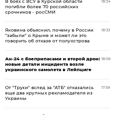
В боях с ВСУ в Курской области
18:34
погибли более 70 российских
срочников - росСМИ
Яковина объяснил, почему в России
18:33
"забыли" о Крыме и может ли это
говорить об отказе от полуострова
Ан-24 с боеприпасами и второй дрон:
18:09
новые детали инцидента возле
украинского самолета в Лейпциге
От "Трухи" вслед за "АТБ" отказались
17:59
еще два крупных рекламодателя из
Украины