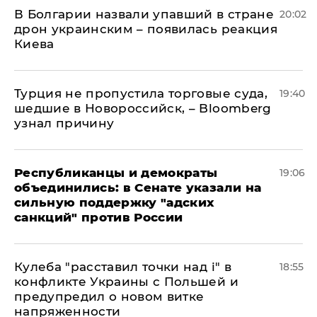
В Болгарии назвали упавший в стране
20:02
дрон украинским – появилась реакция
Киева
Турция не пропустила торговые суда,
19:40
шедшие в Новороссийск, – Bloomberg
узнал причину
Республиканцы и демократы
19:06
объединились: в Сенате указали на
сильную поддержку "адских
санкций" против России
Кулеба "расставил точки над і" в
18:55
конфликте Украины с Польшей и
предупредил о новом витке
напряженности