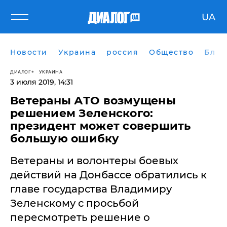
UA
Новости
Украина
россия
Общество
Блог
ДИАЛОГ
УКРАИНА
3 июля 2019, 14:31
Ветераны АТО возмущены
решением Зеленского:
президент может совершить
большую ошибку
​Ветераны и волонтеры боевых
действий на Донбассе обратились к
главе государства Владимиру
Зеленскому с просьбой
пересмотреть решение о