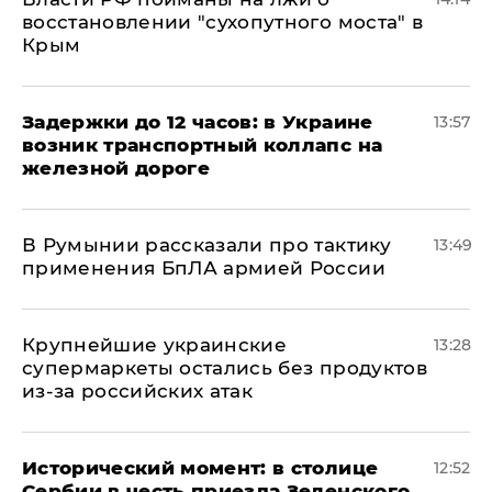
восстановлении "сухопутного моста" в
Крым
Задержки до 12 часов: в Украине
13:57
возник транспортный коллапс на
железной дороге
В Румынии рассказали про тактику
13:49
применения БпЛА армией России
Крупнейшие украинские
13:28
супермаркеты остались без продуктов
из-за российских атак
Исторический момент: в столице
12:52
Сербии в честь приезда Зеленского