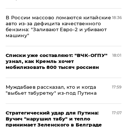
В России массово ломаются китайские
18:36
авто из-за дефицита качественного
бензина: "Заливают Евро-2 и убивают
машину"
Списки уже составляют: "ВЧК-ОГПУ"
18:01
узнал, как Кремль хочет
мобилизовать 800 тысяч россиян
Муждабаев рассказал, кто и когда
17:59
"выбьет табуретку" из-под Путина
Стратегический удар для Путина:
17:07
Вучич "нарушил табу" и тепло
принимает Зеленского в Белграде