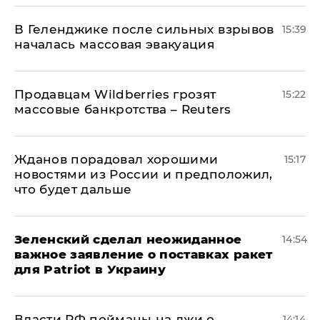
В Геленджике после сильных взрывов
15:39
началась массовая эвакуация
Продавцам Wildberries грозят
15:22
массовые банкротства – Reuters
Жданов порадовал хорошими
15:17
новостями из России и предположил,
что будет дальше
Зеленский сделал неожиданное
14:54
важное заявление о поставках ракет
для Patriot в Украину
Власти РФ пойманы на лжи о
14:14