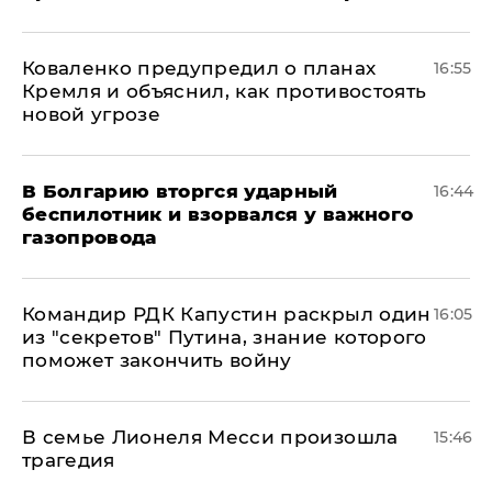
Коваленко предупредил о планах
16:55
Кремля и объяснил, как противостоять
новой угрозе
В Болгарию вторгся ударный
16:44
беспилотник и взорвался у важного
газопровода
Командир РДК Капустин раскрыл один
16:05
из "секретов" Путина, знание которого
поможет закончить войну
В семье Лионеля Месси произошла
15:46
трагедия