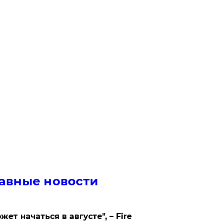
авные новости
жет начаться в августе", – Fire