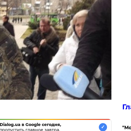
Гл
Dialog.ua в Google сегодня,
✓
"Мо
пропустить главное завтра.