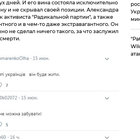
ух дней. И его вина состояла исключительно
рос
аину и не скрывал своей позиции. Александра
Укр
к активиста "Радикальной партии", а также
ми
тного и в чем-то даже экстравагантного. Он
но не сделал ничего такого, за что заслужил
 смерти.
"Ра
Wil
ата