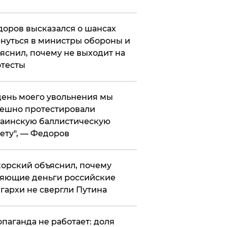
оров высказался о шансах
нуться в министры обороны и
яснил, почему не выходит на
тесты
 день моего увольнения мы
ешно протестировали
аинскую баллистическую
ету", — Федоров
орский объяснил, почему
яющие деньги российские
гархи не свергли Путина
опаганда не работает: доля