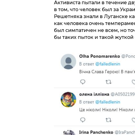
Активиста пытали в течение дв
в том, что человек был за Укр
Решетняка знали в Луганске ка
как человека очень темперамен
был симпатичен не всем, но точ
бы таких пыток и такой жуткой