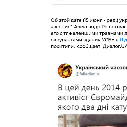
Об этой дате (15 июня - ред.) 
часопис". Александр Решетняк 
его с тяжелейшими травмами д
оккупантами здания УСБУ в
Лу
похитили, сообщает "Диалог.UA