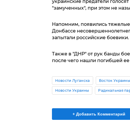
украинские предатели голосят 
"замученных", при этом не на
Напомним, появились тяжелые
Донбассе несовершеннолетне
запытали российские боевики
Также в "ДНР" от рук банды бо
после чего нашли погибшей ее 
Новости Луганска
Восток Украин
Новости Украины
Радикальная па
+ Добавить Комментарий