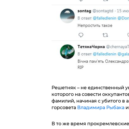
Решетняк – не единственный 
которого на совести оккупанто
фамилий, начиная с убитого в а
горсовета
Владимира Рыбака
и
В то же время прокремлевские