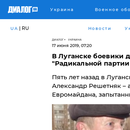
Украина
Военное об
| RU
UA
Новости
У
ДИАЛОГ
УКРАИНА
17 июня 2019, 07:20
В Луганске боевики 
"Радикальной партии
Пять лет назад в Луган
Александр Решетняк – 
Евромайдана, запытан