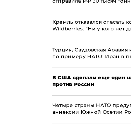
отправила РФ 30 тысяч тон
Кремль отказался спасать 
Wildberries: "Ни у кого нет д
Турция, Саудовская Аравия
по примеру НАТО: Иран в г
В США сделали еще один ш
против России
Четыре страны НАТО преду
аннексии Южной Осетии Р