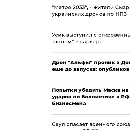
"Метро 2033", - жители Сыз
украинских дронов по НПЗ
Усик выступил с откровен
танцем" в карьере
Дрон "Альфы" проник в До
еще до запуска: опублико
Попытки убедить Маска на 
ударов по баллистике в РФ 
бизнесмена
​Сеул спасает военного со