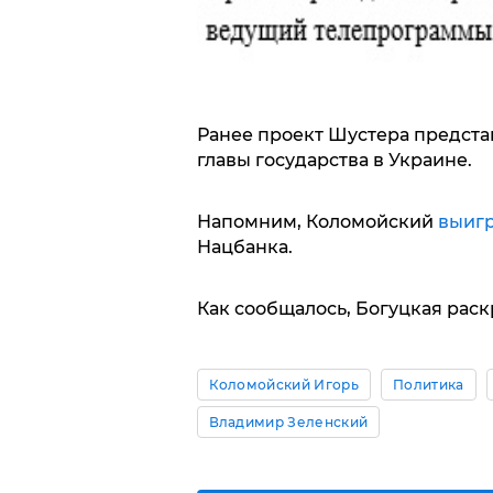
Ранее проект Шустера предст
главы государства в Украине.
Напомним, Коломойский
выиг
Нацбанка.
Как сообщалось, Богуцкая рас
Коломойский Игорь
Политика
Владимир Зеленский