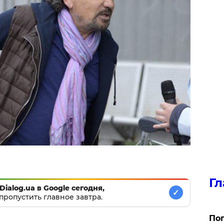
Гл
Dialog.ua в Google сегодня,
✓
пропустить главное завтра.
Поп