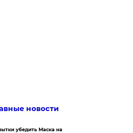
авные новости
ытки убедить Маска на