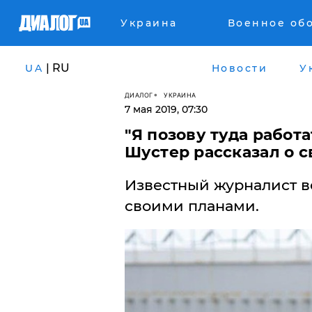
Украина
Военное об
| RU
UA
Новости
У
ДИАЛОГ
УКРАИНА
7 мая 2019, 07:30
"Я позову туда работа
Шустер рассказал о с
Известный журналист в
своими планами.