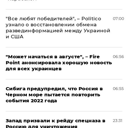
​"Все любят победителей", – Politico
07:00
узнало о восстановлении обмена
развединформацией между Украиной
и США
"Может начаться в августе", – Fire
06:56
Point анонсировала хорошую новость
для всех украинцев
Сибига предупредил, что Россия в
06:55
Черном море пытается повторить
события 2022 года
Запад призвали к рейду спецназа в
23:31
Россию для уничтожения