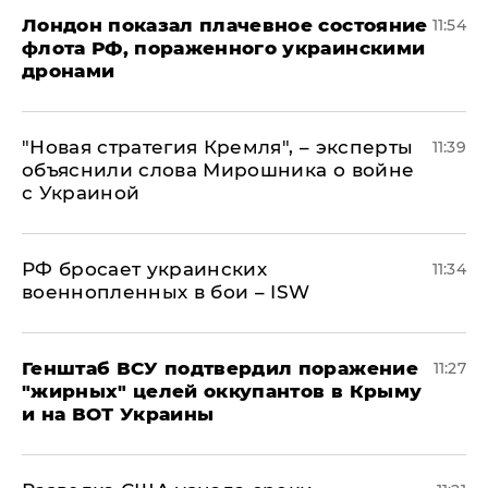
Лондон показал плачевное состояние
11:54
флота РФ, пораженного украинскими
дронами
"Новая стратегия Кремля", – эксперты
11:39
объяснили слова Мирошника о войне
с Украиной
РФ бросает украинских
11:34
военнопленных в бои – ISW
Генштаб ВСУ подтвердил поражение
11:27
"жирных" целей оккупантов в Крыму
и на ВОТ Украины