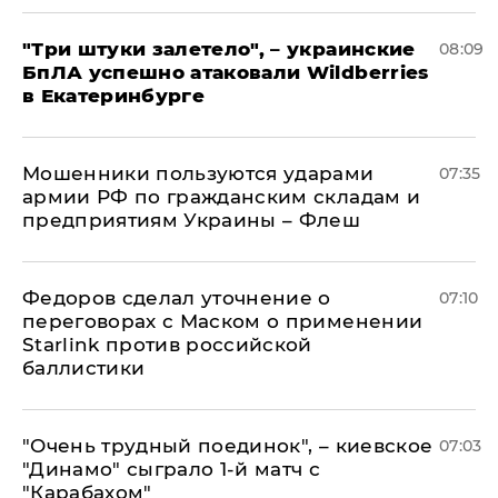
"Три штуки залетело", – украинские
08:09
БпЛА успешно атаковали Wildberries
в Екатеринбурге
Мошенники пользуются ударами
07:35
армии РФ по гражданским складам и
предприятиям Украины – Флеш
Федоров сделал уточнение о
07:10
переговорах с Маском о применении
Starlink против российской
баллистики
"Очень трудный поединок", – киевское
07:03
"Динамо" сыграло 1-й матч с
"Карабахом"