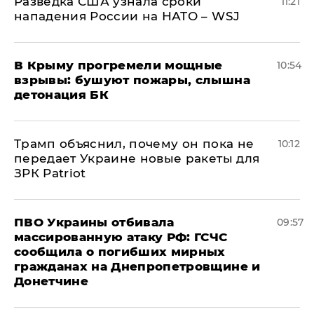
Разведка США узнала сроки
11:21
нападения России на НАТО – WSJ
В Крыму прогремели мощные
10:54
взрывы: бушуют пожары, слышна
детонация БК
Трамп объяснил, почему он пока не
10:12
передает Украине новые ракеты для
ЗРК Patriot
ПВО Украины отбивала
09:57
массированную атаку РФ: ГСЧС
сообщила о погибших мирных
гражданах на Днепропетровщине и
Донетчине