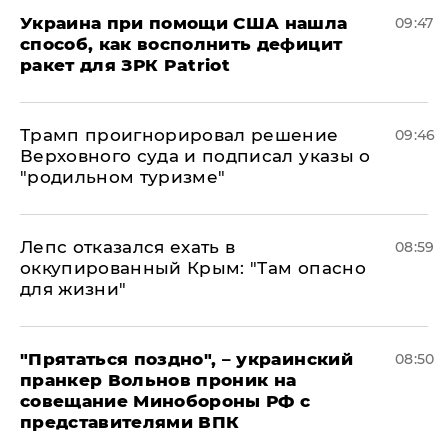
Украина при помощи США нашла
09:47
способ, как восполнить дефицит
ракет для ЗРК Patriot
Трамп проигнорировал решение
09:46
Верховного суда и подписал указы о
"родильном туризме"
Лепс отказался ехать в
08:59
оккупированный Крым: "Там опасно
для жизни"
"Прятаться поздно", – украинский
08:50
пранкер Вольнов проник на
совещание Минобороны РФ с
представителями ВПК