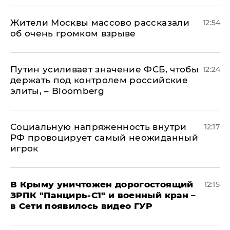
Жители Москвы массово рассказали
12:54
об очень громком взрыве
Путин усиливает значение ФСБ, чтобы
12:24
держать под контролем российские
элиты, – Bloomberg
Социальную напряженность внутри
12:17
РФ провоцирует самый неожиданный
игрок
В Крыму уничтожен дорогостоящий
12:15
ЗРПК "Панцирь-С1" и военный кран –
в Сети появилось видео ГУР