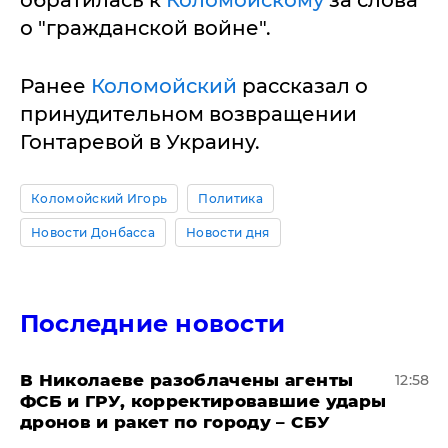
обратилась к
Коломойскому
за слова
о "гражданской войне".
Ранее
Коломойский
рассказал о
принудительном возвращении
Гонтаревой в Украину.
Коломойский Игорь
Политика
Новости Донбасса
Новости дня
Последние новости
В Николаеве разоблачены агенты
12:58
ФСБ и ГРУ, корректировавшие удары
дронов и ракет по городу – СБУ