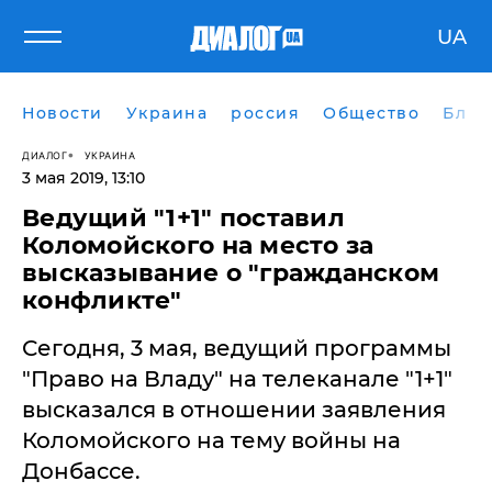
UA
Новости
Украина
россия
Общество
Блог
ДИАЛОГ
УКРАИНА
3 мая 2019, 13:10
Ведущий "1+1" поставил
Коломойского на место за
высказывание о "гражданском
конфликте"
Сегодня, 3 мая, ведущий программы
"Право на Владу" на телеканале "1+1"
высказался в отношении заявления
Коломойского на тему войны на
Донбассе.