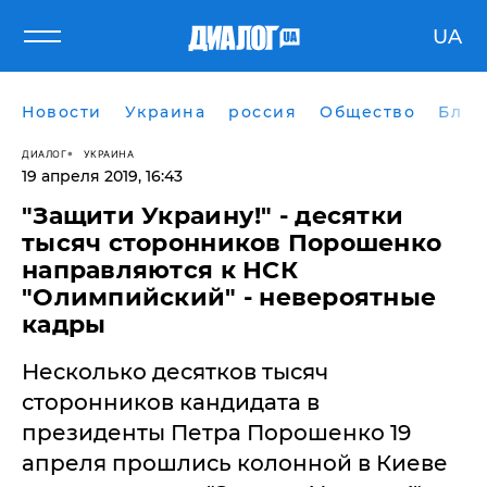
UA
Новости
Украина
россия
Общество
Блог
ДИАЛОГ
УКРАИНА
19 апреля 2019, 16:43
​"Защити Украину!" - десятки
тысяч сторонников Порошенко
направляются к НСК
"Олимпийский" - невероятные
кадры
Несколько десятков тысяч
сторонников кандидата в
президенты Петра Порошенко 19
апреля прошлись колонной в Киеве