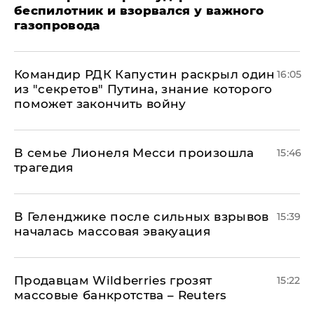
беспилотник и взорвался у важного
газопровода
Командир РДК Капустин раскрыл один
16:05
из "секретов" Путина, знание которого
поможет закончить войну
В семье Лионеля Месси произошла
15:46
трагедия
В Геленджике после сильных взрывов
15:39
началась массовая эвакуация
Продавцам Wildberries грозят
15:22
массовые банкротства – Reuters