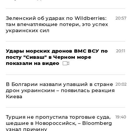
Зеленский об ударах по Wildberries:
20:57
там впечатляющие потери, это успех
украинских сил
Удары морских дронов ВМС ВСУ по
20:11
посту "Сиваш" в Черном море
показали на видео
В Болгарии назвали упавший в стране
20:02
дрон украинским – появилась реакция
Киева
Турция не пропустила торговые суда,
19:40
шедшие в Новороссийск, – Bloomberg
узнал причину