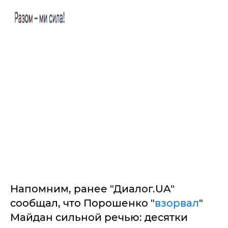
Напомним, ранее "Диалог.UA"
сообщал, что Порошенко "
взорвал
"
Майдан сильной речью: десятки