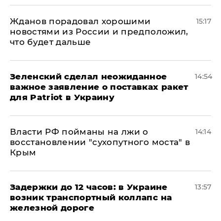
Жданов порадовал хорошими
15:17
новостями из России и предположил,
что будет дальше
Зеленский сделал неожиданное
14:54
важное заявление о поставках ракет
для Patriot в Украину
Власти РФ пойманы на лжи о
14:14
восстановлении "сухопутного моста" в
Крым
Задержки до 12 часов: в Украине
13:57
возник транспортный коллапс на
железной дороге