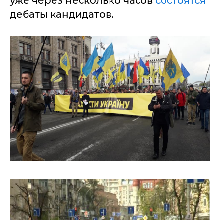
уже через несколько часов
состоятся
дебаты кандидатов.