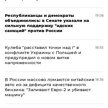
Республиканцы и демократы
19:06
объединились: в Сенате указали на
сильную поддержку "адских
санкций" против России
Кулеба "расставил точки над і" в
18:55
конфликте Украины с Польшей и
предупредил о новом витке
напряженности
В России массово ломаются китайские
18:36
авто из-за дефицита качественного
бензина: "Заливают Евро-2 и убивают
машину"