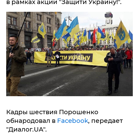
в рамках акции "Защити Украину!".
Кадры шествия Порошенко
обнародовал в
Facebook
, передает
"Диалог.UA".