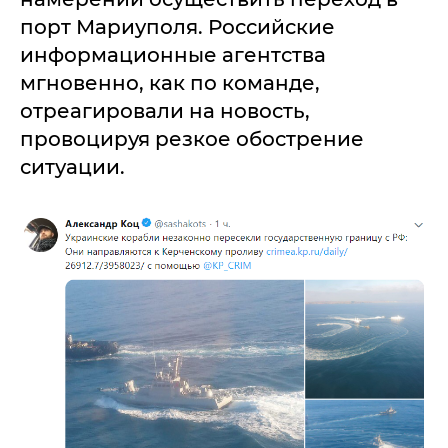
порт Мариуполя. Российские
информационные агентства
мгновенно, как по команде,
отреагировали на новость,
провоцируя резкое обострение
ситуации.