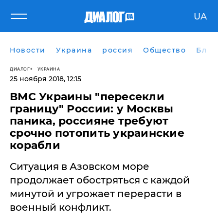
UA
Новости
Украина
россия
Общество
Блог
ДИАЛОГ
УКРАИНА
25 ноября 2018, 12:15
ВМС Украины "пересекли
границу" России: у Москвы
паника, россияне требуют
срочно потопить украинские
корабли
​Ситуация в Азовском море
продолжает обостряться с каждой
минутой и угрожает перерасти в
военный конфликт.