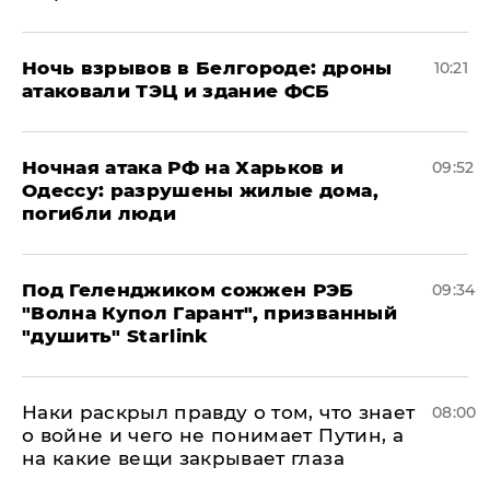
​Ночь взрывов в Белгороде: дроны
10:21
атаковали ТЭЦ и здание ФСБ
​Ночная атака РФ на Харьков и
09:52
Одессу: разрушены жилые дома,
погибли люди
Под Геленджиком сожжен РЭБ
09:34
"Волна Купол Гарант", призванный
"душить" Starlink
Наки раскрыл правду о том, что знает
08:00
о войне и чего не понимает Путин, а
на какие вещи закрывает глаза