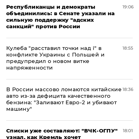
Республиканцы и демократы
19:06
объединились: в Сенате указали на
сильную поддержку "адских
санкций" против России
Кулеба "расставил точки над і" в
18:55
конфликте Украины с Польшей и
предупредил о новом витке
напряженности
В России массово ломаются китайские
18:36
авто из-за дефицита качественного
бензина: "Заливают Евро-2 и убивают
машину"
Списки уже составляют: "ВЧК-ОГПУ"
18:01
узнал, как Кремль хочет