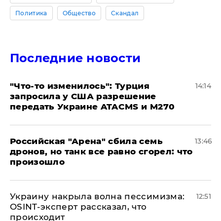
Политика
Общество
Скандал
Последние новости
​"Что-то изменилось": Турция
14:14
запросила у США разрешение
передать Украине ATACMS и M270
​Российская "Арена" сбила семь
13:46
дронов, но танк все равно сгорел: что
произошло
​Украину накрыла волна пессимизма:
12:51
OSINT-эксперт рассказал, что
происходит