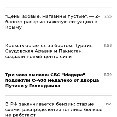
​"Цены аховые, магазины пустые", — Z-
12:25
блогер раскрыл тяжелую ситуацию в
Крыму
​Кремль остается за бортом: Турция,
11:58
Саудовская Аравия и Пакистан
создали новый центр силы
Три часа пылала: СБС "Мадяра"
11:39
подожгли С-400 недалеко от дворца
Путина у Геленджика
​В РФ заканчивается бензин: старые
10:49
схемы распределения топлива больше
не работают