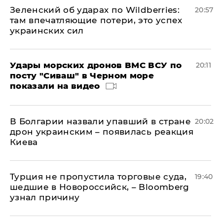
Зеленский об ударах по Wildberries:
20:57
там впечатляющие потери, это успех
украинских сил
Удары морских дронов ВМС ВСУ по
20:11
посту "Сиваш" в Черном море
показали на видео
В Болгарии назвали упавший в стране
20:02
дрон украинским – появилась реакция
Киева
Турция не пропустила торговые суда,
19:40
шедшие в Новороссийск, – Bloomberg
узнал причину