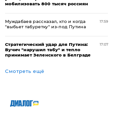
мобилизовать 800 тысяч россиян
Муждабаев рассказал, кто и когда
17:59
"выбьет табуретку" из-под Путина
Стратегический удар для Путина:
17:07
Вучич "нарушил табу" и тепло
принимает Зеленского в Белграде
Смотреть ещё