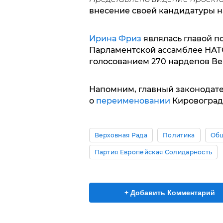
внесение своей кандидатуры н
Ирина Фриз
являлась главой п
Парламентской ассамблее НАТ
голосованием 270 нардепов Ве
Напомним, главный законодат
о
переименовании
Кировоград
Верховная Рада
Политика
Общ
Партия Европейская Солидарность
+ Добавить Комментарий