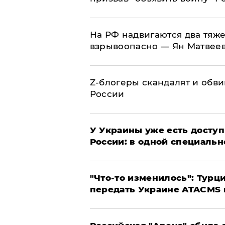
На РФ надвигаются два тяже
взрывоопасно — Ян Матвее
Z-блогеры скандалят и обви
России
У Украины уже есть доступ 
России: в одной специальн
​"Что-то изменилось": Тур
передать Украине ATACMS 