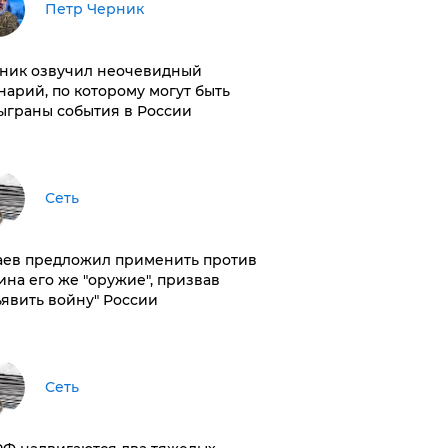
Петр Черник
ник озвучил неочевидный
нарий, по которому могут быть
ыграны события в России
Сеть
аев предложил применить против
ина его же "оружие", призвав
ъявить войну" России
Сеть