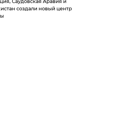
ция, Саудовская Аравия и
истан создали новый центр
лы