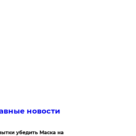
авные новости
ытки убедить Маска на