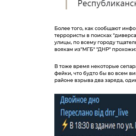
Более того, как сообщают инф
террористы в поисках "диверс
улицы, по всему городу тщате
воякам из"МГБ" "ДНР" прохожи
В тоже время некоторые сепар
фейки, что будто бы во всем в
районе взрыва два заряда, оди