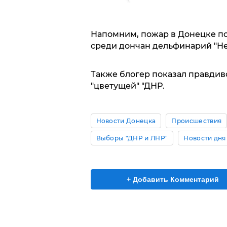
Напомним, пожар в Донецке п
среди дончан дельфинарий "Не
Также блогер показал правди
"цветущей" "ДНР.
Новости Донецка
Происшествия
Выборы "ДНР и ЛНР"
Новости дня
+ Добавить Комментарий