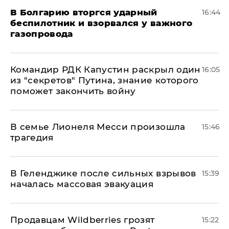
В Болгарию вторгся ударный
16:44
беспилотник и взорвался у важного
газопровода
Командир РДК Капустин раскрыл один
16:05
из "секретов" Путина, знание которого
поможет закончить войну
В семье Лионеля Месси произошла
15:46
трагедия
В Геленджике после сильных взрывов
15:39
началась массовая эвакуация
Продавцам Wildberries грозят
15:22