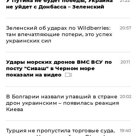
У Путина не будет победы, Украина
21:22
не уйдет с Донбасса – Зеленский
Зеленский об ударах по Wildberries:
20:57
там впечатляющие потери, это успех
украинских сил
Удары морских дронов ВМС ВСУ по
20:11
посту "Сиваш" в Черном море
показали на видео
В Болгарии назвали упавший в стране
20:02
дрон украинским – появилась реакция
Киева
Турция не пропустила торговые суда,
19:40