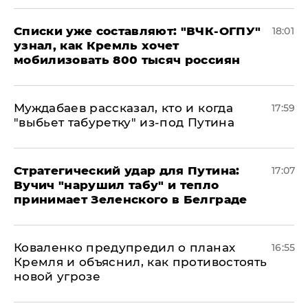
Списки уже составляют: "ВЧК-ОГПУ"
18:01
узнал, как Кремль хочет
мобилизовать 800 тысяч россиян
Муждабаев рассказал, кто и когда
17:59
"выбьет табуретку" из-под Путина
Стратегический удар для Путина:
17:07
Вучич "нарушил табу" и тепло
принимает Зеленского в Белграде
Коваленко предупредил о планах
16:55
Кремля и объяснил, как противостоять
новой угрозе