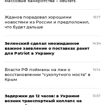
массовые банкротства – Reuters
Жданов порадовал хорошими
15:17
новостями из России и предположил,
что будет дальше
Зеленский сделал неожиданное
14:54
важное заявление о поставках ракет
для Patriot в Украину
Власти РФ пойманы на лжи о
14:14
восстановлении "сухопутного моста" в
Крым
Задержки до 12 часов: в Украине
13:57
возник транспортный коллапс на