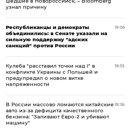
шедшие в Новороссийск, – Bloomberg
узнал причину
Республиканцы и демократы
19:06
объединились: в Сенате указали на
сильную поддержку "адских
санкций" против России
Кулеба "расставил точки над і" в
18:55
конфликте Украины с Польшей и
предупредил о новом витке
напряженности
В России массово ломаются китайские
18:36
авто из-за дефицита качественного
бензина: "Заливают Евро-2 и убивают
машину"