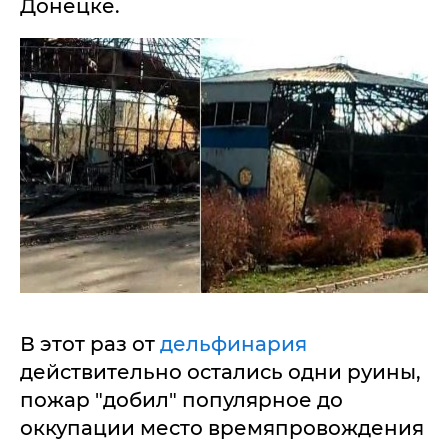
Донецке.
В этот раз от
дельфинария
действительно остались одни руины,
пожар "добил" популярное до
оккупации место времяпровождения