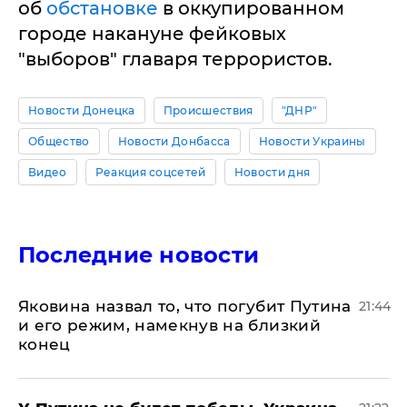
об
обстановке
в оккупированном
городе накануне фейковых
"выборов" главаря террористов.
Новости Донецка
Происшествия
"ДНР"
Общество
Новости Донбасса
Новости Украины
Видео
Реакция соцсетей
Новости дня
Последние новости
Яковина назвал то, что погубит Путина
21:44
и его режим, намекнув на близкий
конец