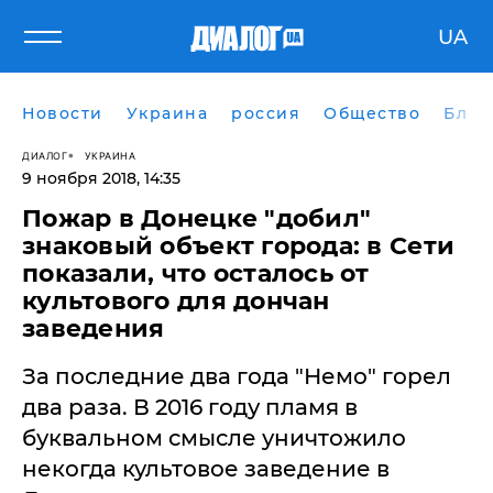
UA
Новости
Украина
россия
Общество
Блог
ДИАЛОГ
УКРАИНА
9 ноября 2018, 14:35
Пожар в Донецке "добил"
знаковый объект города: в Сети
показали, что осталось от
культового для дончан
заведения
За последние два года "Немо" горел
два раза. В 2016 году пламя в
буквальном смысле уничтожило
некогда культовое заведение в