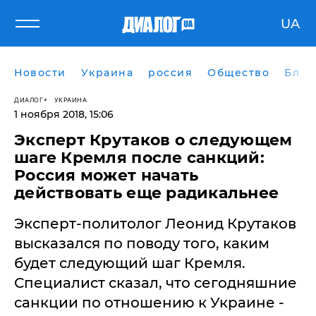
UA
Новости
Украина
россия
Общество
Блог
ДИАЛОГ
УКРАИНА
1 ноября 2018, 15:06
Эксперт Крутаков о следующем
шаге Кремля после санкций:
Россия может начать
действовать еще радикальнее
Эксперт-политолог Леонид Крутаков
высказался по поводу того, каким
будет следующий шаг Кремля.
Специалист сказал, что сегодняшние
санкции по отношению к Украине -