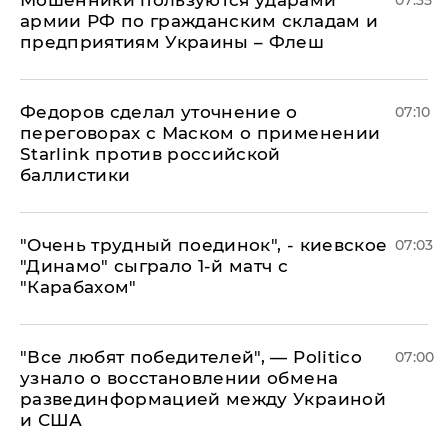
Мошенники пользуются ударами
07:35
армии РФ по гражданским складам и
предприятиям Украины – Флеш
Федоров сделал уточнение о
07:10
переговорах с Маском о применении
Starlink против российской
баллистики
"Очень трудный поединок", - киевское
07:03
"Динамо" сыграло 1-й матч с
"Карабахом"
​"Все любят победителей", — Politico
07:00
узнало о восстановлении обмена
развединформацией между Украиной
и США