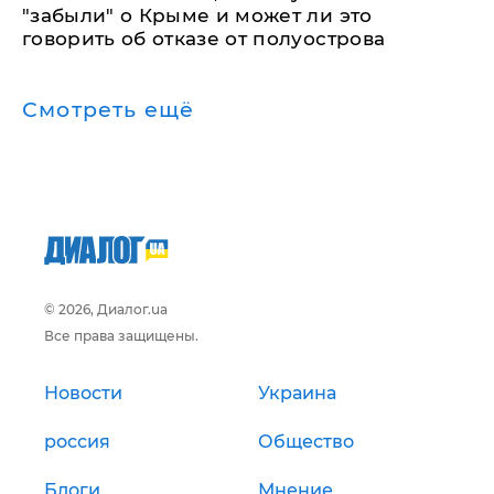
"забыли" о Крыме и может ли это
говорить об отказе от полуострова
Смотреть ещё
© 2026, Диалог.ua
Все права защищены.
Новости
Украина
россия
Общество
Блоги
Мнение