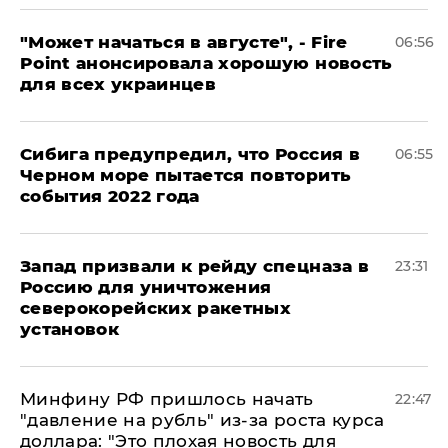
"Может начаться в августе", - Fire
06:56
Point анонсировала хорошую новость
для всех украинцев
Сибига предупредил, что Россия в
06:55
Черном море пытается повторить
события 2022 года
Запад призвали к рейду спецназа в
23:31
Россию для уничтожения
северокорейских ракетных
установок
Минфину РФ пришлось начать
22:47
"давление на рубль" из-за роста курса
доллара: "Это плохая новость для