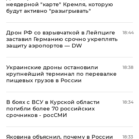
неядерной "карте" Кремля, которую
будут активно "разыгрывать"
​Дрон РФ со взрывчаткой в Лейпциге
18:44
заставил Германию срочно укреплять
защиту аэропортов — DW
Украинские дроны остановили
18:38
крупнейший терминал по перевалке
пищевых грузов в России
В боях с ВСУ в Курской области
18:34
погибли более 70 российских
срочников - росСМИ
Яковина объяснил, почему в России
18:33