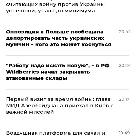
считающих войну против Украины
успешной, упала до минимума
Оппозиция в Польше пообещала
20:44
депортировать часть украинских
мужчин – кого это может коснуться
"Работу надо искать новую", – в РФ
20:24
Wildberries начал закрывать
атакованные склады
Первый визит за время войны: глава
20:17
МИД Азербайджана приехал в Киев с
важной миссией
Воздушная платформа для связи и
19:49