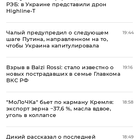
РЭБ: в Украине представили дрон
Highline-T
Чалый предупредил о следующем
19:44
шаге Путина, направленном на то,
чтобы Украина капитулировала
Взрыв в Balzi Rossi: стало известно о
19:16
новых пострадавших в семье Главкома
ВКС РФ
​"МоЛоЧКа" бьет по карману Кремля:
18:58
экспорт зерна −37,6 %, масла вдвое,
уголь в коллапсе
Дикий рассказал о последней
18:49