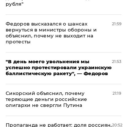
рубля"
Федоров высказался о шансах
21:59
вернуться в министры обороны и
объяснил, почему не выходит на
протесты
​"В день моего увольнения мы
21:53
успешно протестировали украинскую
баллистическую ракету", — Федоров
Сикорский объяснил, почему
21:19
теряющие деньги российские
олигархи не свергли Путина
​Пропаганда не работает: доля россиян,
20:52