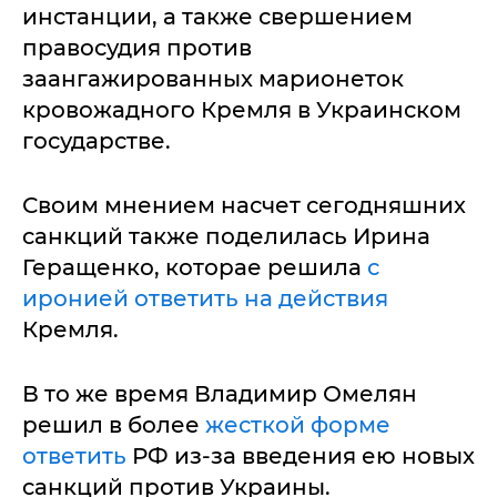
инстанции, а также свершением
правосудия против
заангажированных марионеток
кровожадного Кремля в Украинском
государстве.
Своим мнением насчет сегодняшних
санкций также поделилась Ирина
Геращенко, которае решила
с
иронией ответить на действия
Кремля.
В то же время Владимир Омелян
решил в более
жесткой форме
ответить
РФ из-за введения ею новых
санкций против Украины.