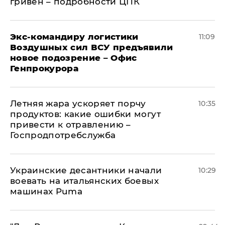
гривен – подробности ЦПК
Экс-командиру логистики
11:09
Воздушных сил ВСУ предъявили
новое подозрение – Офис
Генпрокурора
Летняя жара ускоряет порчу
10:35
продуктов: какие ошибки могут
привести к отравлению –
Госпродпотребслужба
Украинские десантники начали
10:29
воевать на итальянских боевых
машинах Puma