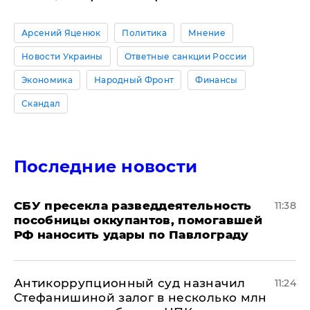
Арсений Яценюк
Политика
Мнение
Новости Украины
Ответные санкции России
Экономика
Народный Фронт
Финансы
Скандал
Последние новости
СБУ пресекла разведдеятельность
11:38
пособницы оккупантов, помогавшей
РФ наносить удары по Павлограду
Антикоррупционный суд назначил
11:24
Стефанишиной залог в несколько млн