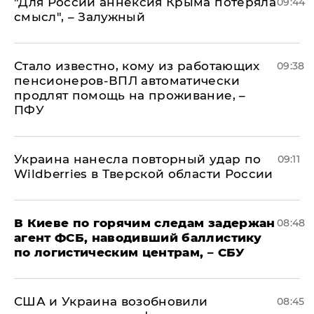
"Для России аннексия Крыма потеряла
09:44
смысл", – Залужный
Стало известно, кому из работающих
09:38
пенсионеров-ВПЛ автоматически
продлят помощь на проживание, –
ПФУ
Украина нанесла повторный удар по
09:11
Wildberries в Тверской области России
В Киеве по горячим следам задержан
08:48
агент ФСБ, наводивший баллистику
по логистическим центрам, – СБУ
США и Украина возобновили
08:45