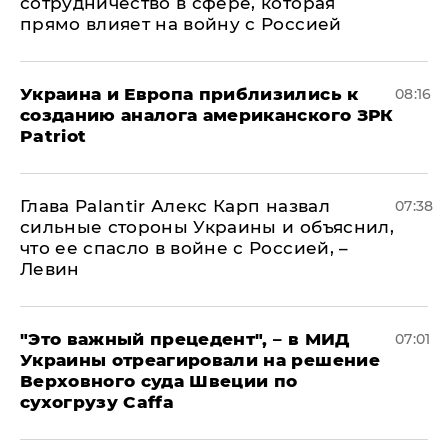
сотрудничество в сфере, которая
прямо влияет на войну с Россией
Украина и Европа приблизились к
08:16
созданию аналога американского ЗРК
Patriot
Глава Palantir Алекс Карп назвал
07:38
сильные стороны Украины и объяснил,
что ее спасло в войне с Россией, –
Левин
"Это важный прецедент", – в МИД
07:01
Украины отреагировали на решение
Верховного суда Швеции по
сухогрузу Caffa