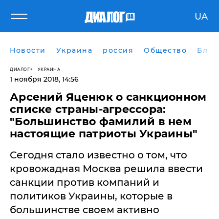
UA
Новости
Украина
россия
Общество
Блог
ДИАЛОГ
УКРАИНА
1 ноября 2018, 14:56
Арсений Яценюк о санкционном
списке страны-агрессора:
"Большинство фамилий в нем
настоящие патриоты Украины"
Сегодня стало известно о том, что
кровожадная Москва решила ввести
санкции против компаний и
политиков Украины, которые в
большинстве своем активно