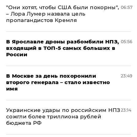
"Они хотят, чтобы США были покорны",
06:57
– Лора Лумер назвала цель
пропагандистов Кремля
В Ярославле дроны разбомбили НПЗ,
05:56
входящий в ТОП-5 самых больших в
России
В Москве за день похоронили
23:49
второго генерала – стало известно
имя
Украинские удары по российским НПЗ
23:14
сожгли более триллиона рублей
бюджета РФ