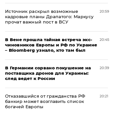
​Источник раскрыл возможные
20:59
кадровые планы Драпатого: Маркусу
прочат важный пост в ВСУ
В Вене прошла тайная встреча экс-
20:45
чиновников Европы и РФ по Украине
– Bloomberg узнало, кто там был
​В Германии сорвано покушение на
20:39
поставщика дронов для Украины:
след ведет к России
Отказавшийся от гражданства РФ
20:21
банкир может возглавить список
богачей Европы