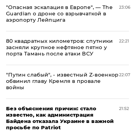
"Опасная эскалация в Европе", — The
23:06
Guardian о дроне со взрывчаткой в
аэропорту Лейпцига
80 квадратных километров: спутники
22:21
засняли крупное нефтяное пятно у
порта Тамань после атаки ВСУ
​"Путин слабый", - известный Z-военкор
22:07
обвинил главу Кремля в провале
войны
Без объяснения причин: стало
21:52
известно, как администрация
Байдена отказала Украине в важной
просьбе по Patriot