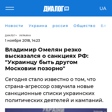
UA
Новости
Украина
россия
Общество
Блог
ДИАЛОГ
УКРАИНА
1 ноября 2018, 14:23
Владимир Омелян резко
высказался о санкциях РФ:
"Украинцу быть другом
Московии позорно"
Сегодня стало известно о том, что
страна-агрессор озвучила новые
санкционные списки украинских
политических деятелей и кампаний.