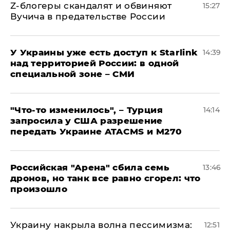
Z-блогеры скандалят и обвиняют
15:27
Вучича в предательстве России
У Украины уже есть доступ к Starlink
14:39
над территорией России: в одной
специальной зоне – СМИ
​"Что-то изменилось", – Турция
14:14
запросила у США разрешение
передать Украине ATACMS и M270
​Российская "Арена" сбила семь
13:46
дронов, но танк все равно сгорел: что
произошло
​Украину накрыла волна пессимизма:
12:51