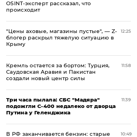
OSINT-эксперт рассказал, что
происходит
​"Цены аховые, магазины пустые", — Z-
12:25
блогер раскрыл тяжелую ситуацию в
Крыму
​Кремль остается за бортом: Турция,
11:58
Саудовская Аравия и Пакистан
создали новый центр силы
Три часа пылала: СБС "Мадяра"
11:39
подожгли С-400 недалеко от дворца
Путина у Геленджика
​В РФ заканчивается бензин: старые
10:49