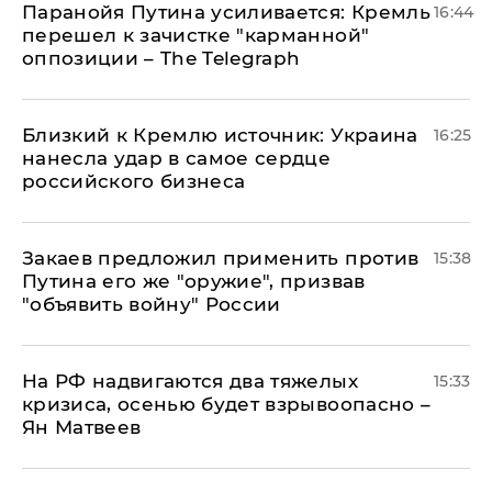
Паранойя Путина усиливается: Кремль
16:44
перешел к зачистке "карманной"
оппозиции – The Telegraph
Близкий к Кремлю источник: Украина
16:25
нанесла удар в самое сердце
российского бизнеса
Закаев предложил применить против
15:38
Путина его же "оружие", призвав
"объявить войну" России
На РФ надвигаются два тяжелых
15:33
кризиса, осенью будет взрывоопасно –
Ян Матвеев