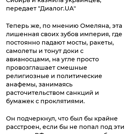
Сибирь и казнила украинцев,
передает "Диалог.UA"
Теперь же, по мнению Омеляна, эта
лишенная своих зубов империя, где
постоянно падают мосты, ракеты,
самолеты и тонут доки с
авианосцами, на угле просто
провозглашает смешные
религиозные и политические
анафемы, занимаясь
расточительством санкций и
бумажек с проклятиями.
Он подчеркнул, что был бы крайне
расстроен, если бы не попал под эти