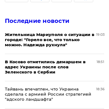
Последние новости
Жительница Мариуполя о ситуации в
19:03
городе: "Горело все, что только
можно. Надежда рухнула"
В Косово отметились демаршем в
18:51
адрес Украины после слов
Зеленского в Сербии
Тайвань впечатлен, что Украина
18:36
сделала с армией России стратегией
"адского ландшафта"