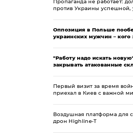
​Пропаганда не работает: д
против Украины успешной,
Оппозиция в Польше пообе
украинских мужчин – кого 
"Работу надо искать новую"
закрывать атакованные ск
Первый визит за время вой
приехал в Киев с важной м
Воздушная платформа для с
дрон Highline-T