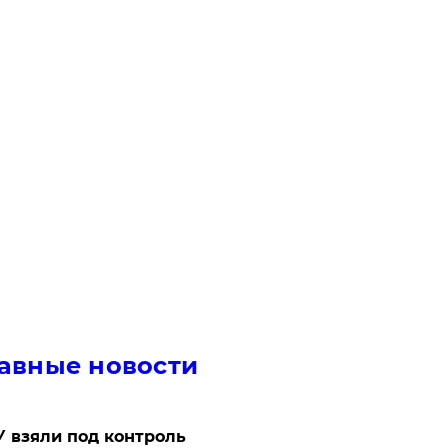
авные новости
 взяли под контроль