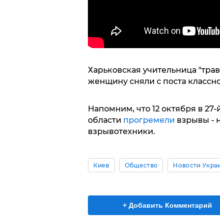
Харьковская учительница "тра
женщину сняли с поста классно
Напомним, что 12 октября в 27
области
прогремели
взрывы - 
взрывотехники.
Киев
Общество
Новости Укра
+ Добавить Комментарий