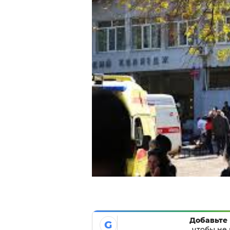
Добавьте 
G
чтобы не 