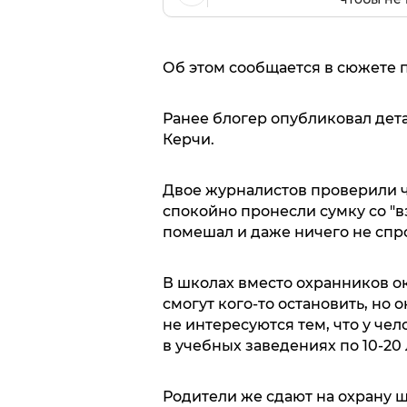
Об этом сообщается в сюжете п
Ранее блогер опубликовал дет
Керчи.
Двое журналистов проверили ч
спокойно пронесли сумку со "в
помешал и даже ничего не спр
В школах вместо охранников о
смогут кого-то остановить, но
не интересуются тем, что у че
в учебных заведениях по 10-20 
Родители же сдают на охрану шк