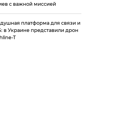
иев с важной миссией
душная платформа для связи и
: в Украине представили дрон
hline-T