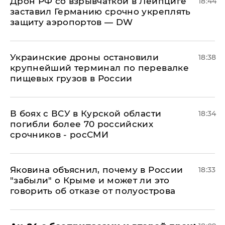
​Дрон РФ со взрывчаткой в Лейпциге
18:44
заставил Германию срочно укреплять
защиту аэропортов — DW
Украинские дроны остановили
18:38
крупнейший терминал по перевалке
пищевых грузов в России
В боях с ВСУ в Курской области
18:34
погибли более 70 российских
срочников - росСМИ
Яковина объяснил, почему в России
18:33
"забыли" о Крыме и может ли это
говорить об отказе от полуострова