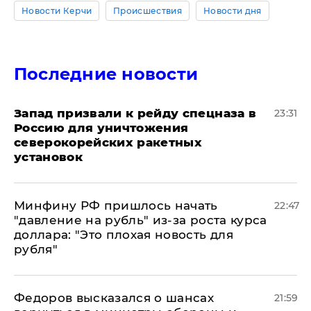
Новости Керчи
Происшествия
Новости дня
Последние новости
Запад призвали к рейду спецназа в
23:31
Россию для уничтожения
северокорейских ракетных
установок
Минфину РФ пришлось начать
22:47
"давление на рубль" из-за роста курса
доллара: "Это плохая новость для
рубля"
Федоров высказался о шансах
21:59