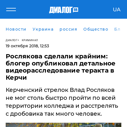
UA
Новости
Украина
россия
Общество
Блог
ДИАЛОГ
КРИМИНАЛ
19 октября 2018, 12:53
Рослякова сделали крайним:
блогер опубликовал детальное
видеорасследование теракта в
Керчи
Керченский стрелок Влад Росляков
не мог столь быстро пройти по всей
территории колледжа и расстрелять
с дробовика так много человек.