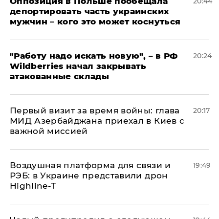
Оппозиция в Польше пообещала
20:44
депортировать часть украинских
мужчин – кого это может коснуться
"Работу надо искать новую", – в РФ
20:24
Wildberries начал закрывать
атакованные склады
Первый визит за время войны: глава
20:17
МИД Азербайджана приехал в Киев с
важной миссией
Воздушная платформа для связи и
19:49
РЭБ: в Украине представили дрон
Highline-T