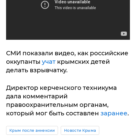
СМИ показали видео, как российские
оккупанты
учат
крымских детей
делать взрывчатку.
Директор керченского техникума
дала комментарий
правоохранительным органам,
который мог быть составлен
заранее
.
Крым после аннексии
Новости Крыма