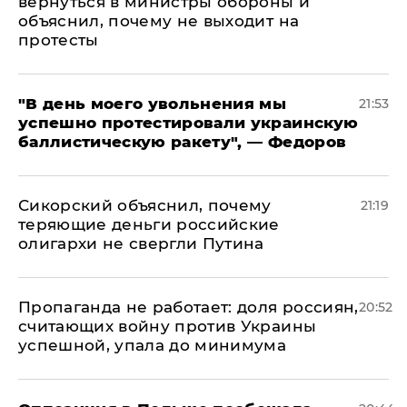
вернуться в министры обороны и
объяснил, почему не выходит на
протесты
​"В день моего увольнения мы
21:53
успешно протестировали украинскую
баллистическую ракету", — Федоров
Сикорский объяснил, почему
21:19
теряющие деньги российские
олигархи не свергли Путина
​Пропаганда не работает: доля россиян,
20:52
считающих войну против Украины
успешной, упала до минимума