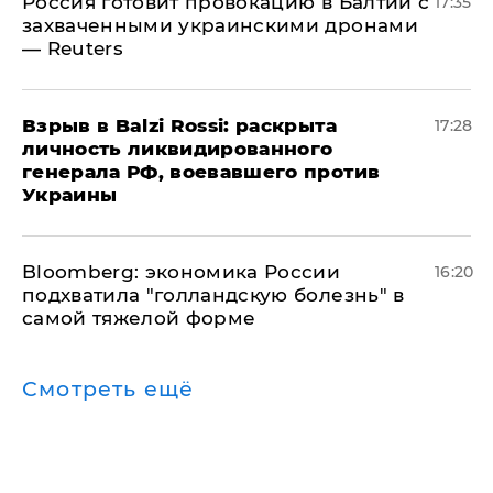
​Россия готовит провокацию в Балтии с
17:35
захваченными украинскими дронами
— Reuters
​Взрыв в Balzi Rossi: раскрыта
17:28
личность ликвидированного
генерала РФ, воевавшего против
Украины
Bloomberg: экономика России
16:20
подхватила "голландскую болезнь" в
самой тяжелой форме
Смотреть ещё