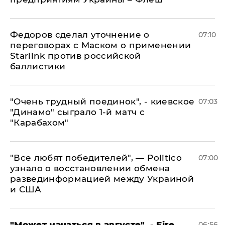
Федоров сделал уточнение о
07:10
переговорах с Маском о применении
Starlink против российской
баллистики
"Очень трудный поединок", - киевское
07:03
"Динамо" сыграло 1-й матч с
"Карабахом"
​"Все любят победителей", — Politico
07:00
узнало о восстановлении обмена
развединформацией между Украиной
и США
"Может начаться в августе", - Fire
06:56