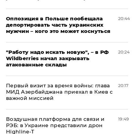
Оппозиция в Польше пообещала
20:44
депортировать часть украинских
мужчин – кого это может коснуться
"Работу надо искать новую", – в РФ
20:24
Wildberries начал закрывать
атакованные склады
Первый визит за время войны: глава
20:17
МИД Азербайджана приехал в Киев с
важной миссией
Воздушная платформа для связи и
19:49
РЭБ: в Украине представили дрон
Highline-T