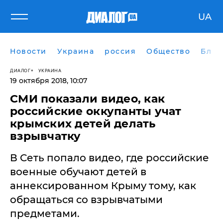
UA
Новости
Украина
россия
Общество
Блог
ДИАЛОГ
УКРАИНА
19 октября 2018, 10:07
СМИ показали видео, как
российские оккупанты учат
крымских детей делать
взрывчатку
В Сеть попало видео, где российские
военные обучают детей в
аннексированном Крыму тому, как
обращаться со взрывчатыми
предметами.