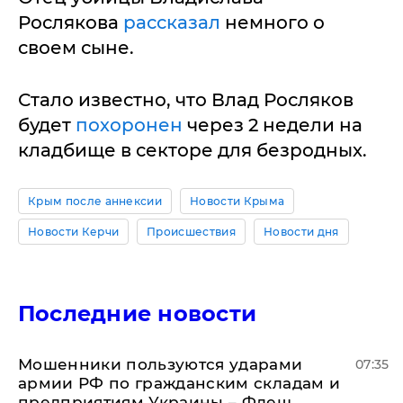
Рослякова
рассказал
немного о
своем сыне.
Стало известно, что Влад Росляков
будет
похоронен
через 2 недели на
кладбище в секторе для безродных.
Крым после аннексии
Новости Крыма
Новости Керчи
Происшествия
Новости дня
Последние новости
Мошенники пользуются ударами
07:35
армии РФ по гражданским складам и
предприятиям Украины – Флеш