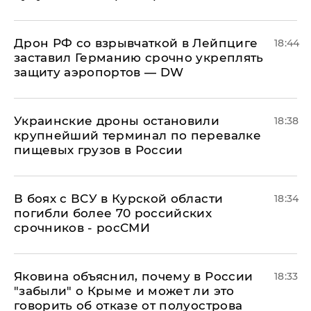
​Дрон РФ со взрывчаткой в Лейпциге
18:44
заставил Германию срочно укреплять
защиту аэропортов — DW
Украинские дроны остановили
18:38
крупнейший терминал по перевалке
пищевых грузов в России
В боях с ВСУ в Курской области
18:34
погибли более 70 российских
срочников - росСМИ
Яковина объяснил, почему в России
18:33
"забыли" о Крыме и может ли это
говорить об отказе от полуострова