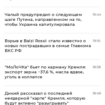
Чалый предупредил о следующем
19:44
шаге Путина, направленном на то,
чтобы Украина капитулировала
Взрыв в Balzi Rossi: стало известно о
19:16
новых пострадавших в семье Главкома
ВКС РФ
​"МоЛоЧКа" бьет по карману Кремля:
18:58
экспорт зерна −37,6 %, масла вдвое,
уголь в коллапсе
Дикий рассказал о последней
18:49
неядерной "карте" Кремля, которую
будут активно "разыгрывать"