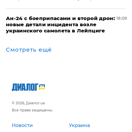
Ан-24 с боеприпасами и второй дрон:
18:09
новые детали инцидента возле
украинского самолета в Лейпциге
Смотреть ещё
© 2026, Диалог.ua
Все права защищены.
Новости
Украина