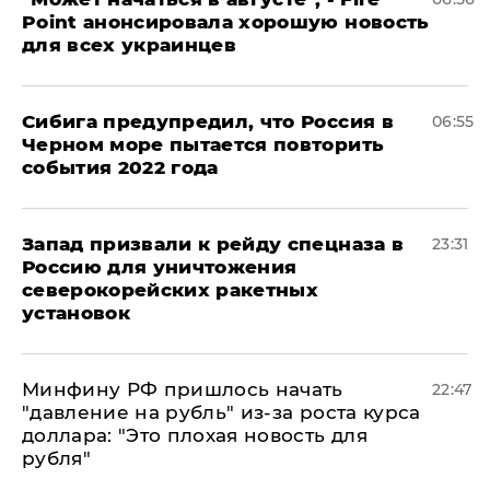
Point анонсировала хорошую новость
для всех украинцев
Сибига предупредил, что Россия в
06:55
Черном море пытается повторить
события 2022 года
Запад призвали к рейду спецназа в
23:31
Россию для уничтожения
северокорейских ракетных
установок
Минфину РФ пришлось начать
22:47
"давление на рубль" из-за роста курса
доллара: "Это плохая новость для
рубля"