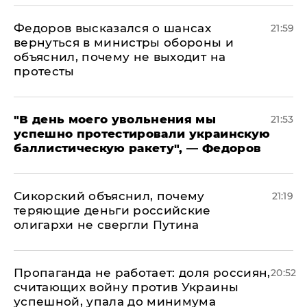
Федоров высказался о шансах
21:59
вернуться в министры обороны и
объяснил, почему не выходит на
протесты
​"В день моего увольнения мы
21:53
успешно протестировали украинскую
баллистическую ракету", — Федоров
Сикорский объяснил, почему
21:19
теряющие деньги российские
олигархи не свергли Путина
​Пропаганда не работает: доля россиян,
20:52
считающих войну против Украины
успешной, упала до минимума