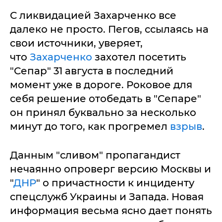
С ликвидацией Захарченко все
далеко не просто. Пегов, ссылаясь на
свои источники, уверяет,
что
Захарченко
захотел посетить
"Сепар" 31 августа в последний
момент уже в дороге. Роковое для
себя решение отобедать в "Сепаре"
он принял буквально за несколько
минут до того, как прогремел
взрыв
.
Данным "сливом" пропагандист
нечаянно опроверг версию Москвы и
"
ДНР
" о причастности к инциденту
спецслужб Украины и Запада. Новая
информация весьма ясно дает понять