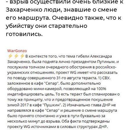
- взрыв осуществили очень близкие к
Захарченко люди, знавшие о смене
его маршрута. Очевидно также, что к
убийству они старательно
готовились.