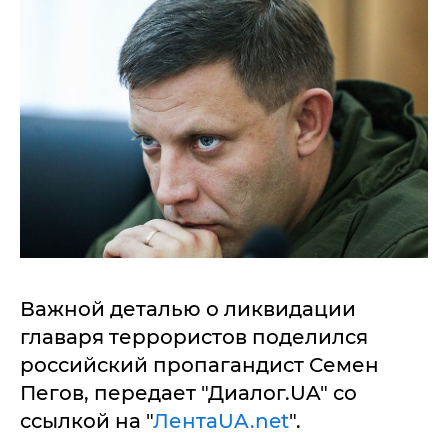
Важной деталью о ликвидации
главаря террористов поделился
российский пропагандист Семен
Пегов, передает "Диалог.UA" со
ссылкой на "
ЛентаUA.net
".