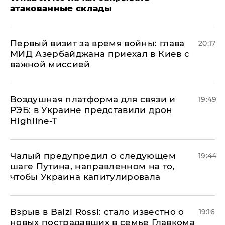
атакованные склады
Первый визит за время войны: глава
20:17
МИД Азербайджана приехал в Киев с
важной миссией
Воздушная платформа для связи и
19:49
РЭБ: в Украине представили дрон
Highline-T
Чалый предупредил о следующем
19:44
шаге Путина, направленном на то,
чтобы Украина капитулировала
Взрыв в Balzi Rossi: стало известно о
19:16
новых пострадавших в семье Главкома