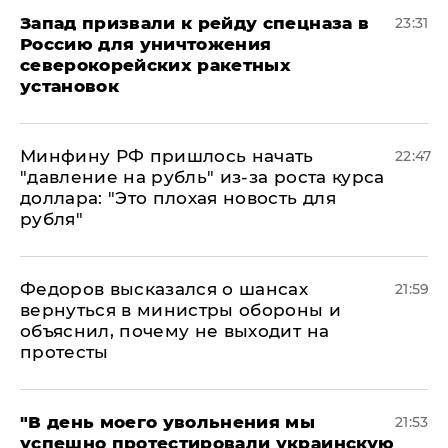
Запад призвали к рейду спецназа в
23:31
Россию для уничтожения
северокорейских ракетных
установок
Минфину РФ пришлось начать
22:47
"давление на рубль" из-за роста курса
доллара: "Это плохая новость для
рубля"
Федоров высказался о шансах
21:59
вернуться в министры обороны и
объяснил, почему не выходит на
протесты
​"В день моего увольнения мы
21:53
успешно протестировали украинскую