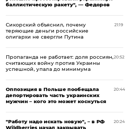
баллистическую ракету", — Федоров
Сикорский объяснил, почему
21:19
теряющие деньги российские
олигархи не свергли Путина
​Пропаганда не работает: доля россиян,
20:52
считающих войну против Украины
успешной, упала до минимума
Оппозиция в Польше пообещала
20:44
депортировать часть украинских
мужчин – кого это может коснуться
"Работу надо искать новую", – в РФ
20:24
Wildberries начал закрывать