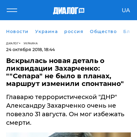
UA
Новости
Украина
россия
Общество
Блог
ДИАЛОГ
УКРАИНА
24 октября 2018, 18:44
​Вскрылась новая деталь о
ликвидации Захарченко:
""Сепара" не было в планах,
маршрут изменили спонтанно"
Главарю террористической "ДНР"
Александру Захарченко очень не
повезло 31 августа. Он мог избежать
смерти.