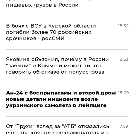
пищевых грузов в России
В боях с ВСУ в Курской области
18:34
погибли более 70 российских
срочников - росСМИ
Яковина объяснил, почему в России
18:33
"забыли" о Крыме и может ли это
говорить об отказе от полуострова
Ан-24 с боеприпасами и второй дрон:
18:09
новые детали инцидента возле
украинского самолета в Лейпциге
От "Трухи" вслед за "АТБ" отказались
17:59
еще два крупных рекламодателя из