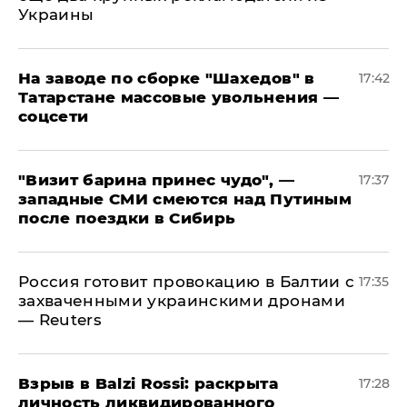
Украины
На заводе по сборке "Шахедов" в
17:42
Татарстане массовые увольнения —
соцсети
"Визит барина принес чудо", —
17:37
западные СМИ смеются над Путиным
после поездки в Сибирь
​Россия готовит провокацию в Балтии с
17:35
захваченными украинскими дронами
— Reuters
​Взрыв в Balzi Rossi: раскрыта
17:28
личность ликвидированного