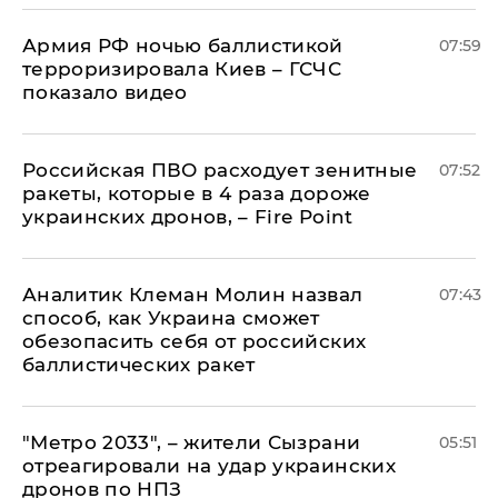
Армия РФ ночью баллистикой
07:59
терроризировала Киев – ГСЧС
показало видео
Российская ПВО расходует зенитные
07:52
ракеты, которые в 4 раза дороже
украинских дронов, – Fire Point
Аналитик Клеман Молин назвал
07:43
способ, как Украина сможет
обезопасить себя от российских
баллистических ракет
"Метро 2033", – жители Сызрани
05:51
отреагировали на удар украинских
дронов по НПЗ