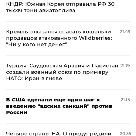
КНДР: Южная Корея отправила РФ 30
тысяч тонн авиатоплива
Кремль отказался спасать кошельки
21:49
продавцов атакованного Wildberries:
"Ни у кого нет денег"
Турция, Саудовская Аравия и Пакистан
21:19
создали военный союз по примеру
НАТО: Иран в гневе
В США сделали еще один шаг к
21:15
введению "адских санкций" против
России
Четыре страны НАТО предупредили
20:35