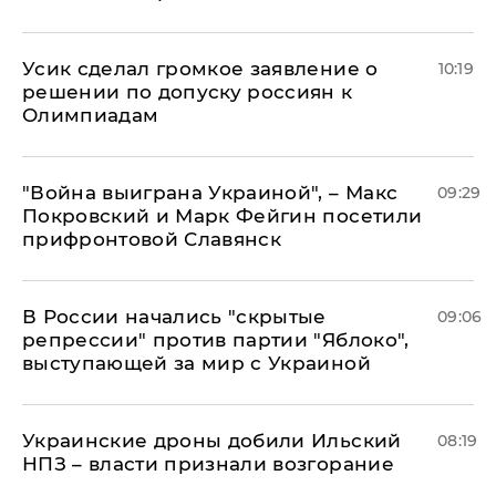
Усик сделал громкое заявление о
10:19
решении по допуску россиян к
Олимпиадам
"Война выиграна Украиной", – Макс
09:29
Покровский и Марк Фейгин посетили
прифронтовой Славянск
В России начались "скрытые
09:06
репрессии" против партии "Яблоко",
выступающей за мир с Украиной
Украинские дроны добили Ильский
08:19
НПЗ – власти признали возгорание