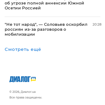
об угрозе полной аннексии Южной
Осетии Россией
​"Не тот народ", — Соловьев оскорбил
20:28
россиян из-за разговоров о
мобилизации
Смотреть ещё
© 2026, Диалог.ua
Все права защищены.