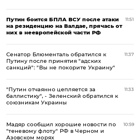
Путин боится БПЛА ВСУ после атаки
11:51
на резиденцию на Валдае, прячась от
них в неевропейской части РФ
Сенатор Блюменталь обратился к
11:37
Путину после принятия "адских
санкций": "Вы не покорите Украину"
"Путин отчаянно цепляется за
11:33
баллистику", - Зеленский обратился к
союзникам Украины
Мадяр сообщил хорошие новости по
10:59
"теневому флоту" РФ в Черном и
Азовском морях