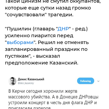
Такой цинизм не смутил оккупантов,
которые еще сутки назад громко
"сочувствовали" трагедии.
"Пушилин (главарь "
ДНР
" - ред.)
усиленно пиарится перед
"
выборами
". Решил не отменять
запланированный праздник по
пустякам", - высказал
предположение Казанский.