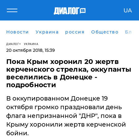
UA
Новости
Украина
россия
Общество
Блог
ДИАЛОГ
УКРАИНА
20 октября 2018, 15:39
​Пока Крым хоронил 20 жертв
керченского стрелка, оккупанты
веселились в Донецке -
подробности
В оккупированном Донецке 19
октября громко праздновали день
флага непризнанной "ДНР", пока в
Крыму хоронили жертв керченской
бойни.