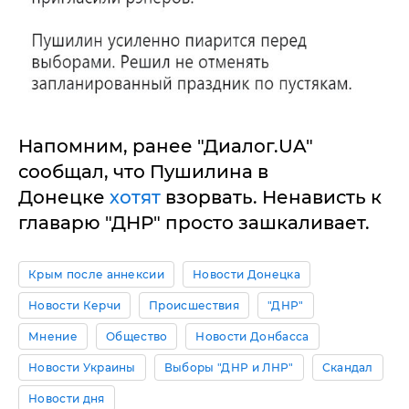
Напомним, ранее "Диалог.UA"
сообщал, что Пушилина в
Донецке
хотят
взорвать. Ненависть к
главарю "ДНР" просто зашкаливает.
Крым после аннексии
Новости Донецка
Новости Керчи
Происшествия
"ДНР"
Мнение
Общество
Новости Донбасса
Новости Украины
Выборы "ДНР и ЛНР"
Скандал
Новости дня