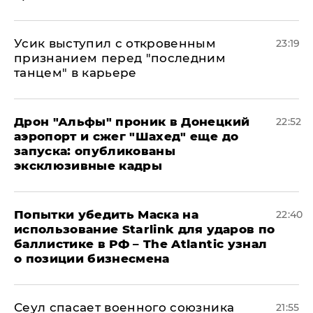
Усик выступил с откровенным
23:19
признанием перед "последним
танцем" в карьере
Дрон "Альфы" проник в Донецкий
22:52
аэропорт и сжег "Шахед" еще до
запуска: опубликованы
эксклюзивные кадры
Попытки убедить Маска на
22:40
использование Starlink для ударов по
баллистике в РФ – The Atlantic узнал
о позиции бизнесмена
​Сеул спасает военного союзника
21:55