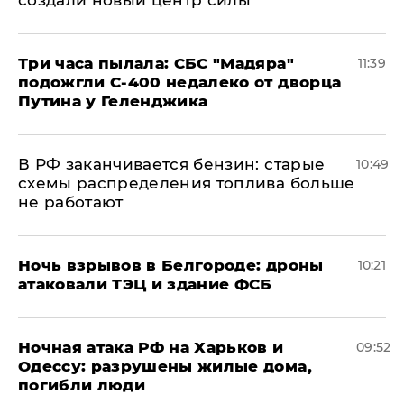
Три часа пылала: СБС "Мадяра"
11:39
подожгли С-400 недалеко от дворца
Путина у Геленджика
​В РФ заканчивается бензин: старые
10:49
схемы распределения топлива больше
не работают
​Ночь взрывов в Белгороде: дроны
10:21
атаковали ТЭЦ и здание ФСБ
​Ночная атака РФ на Харьков и
09:52
Одессу: разрушены жилые дома,
погибли люди