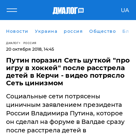
UA
Новости
Украина
россия
Общество
Блог
ДИАЛОГ
РОССИЯ
20 октября 2018, 14:45
Путин поразил Сеть шуткой "про
игру в хоккей" после расстрела
детей в Керчи - видео потрясло
Сеть цинизмом
​Социальные сети потрясены
циничным заявлением президента
России Владимира Путина, которое
он сделал на форуме в Валдае сразу
после расстрела детей в