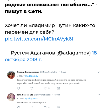
родные оплакивают погибших..." -
пишут в Сети.
Хочет ли Владимир Путин каких-то
перемен для себя?
pic.twitter.com/MCInAVyk6f
— Рустем Адагамов (@adagamov)
18
октября 2018 г.