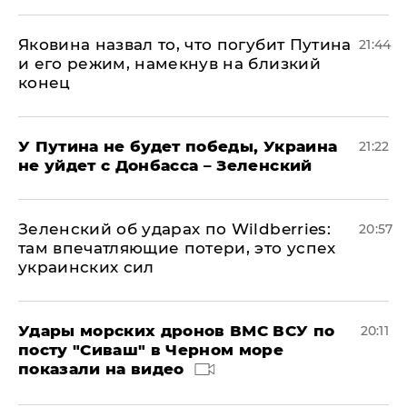
Яковина назвал то, что погубит Путина
21:44
и его режим, намекнув на близкий
конец
У Путина не будет победы, Украина
21:22
не уйдет с Донбасса – Зеленский
Зеленский об ударах по Wildberries:
20:57
там впечатляющие потери, это успех
украинских сил
Удары морских дронов ВМС ВСУ по
20:11
посту "Сиваш" в Черном море
показали на видео