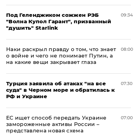
Под Геленджиком сожжен РЭБ
09:34
"Волна Купол Гарант", призванный
"душить" Starlink
Наки раскрыл правду о том, что знает
08:00
о войне и чего не понимает Путин, а
на какие вещи закрывает глаза
Турция заявила об атаках "на все
07:30
суда" в Черном море и обратилась к
РФ и Украине
ЕС ищет способ передать Украине
07:00
замороженные активы России –
представлена новая схема