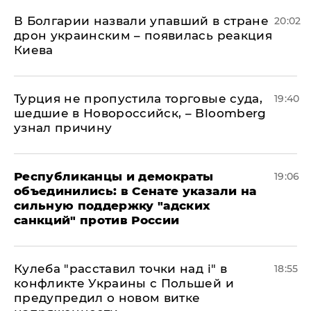
В Болгарии назвали упавший в стране
20:02
дрон украинским – появилась реакция
Киева
Турция не пропустила торговые суда,
19:40
шедшие в Новороссийск, – Bloomberg
узнал причину
Республиканцы и демократы
19:06
объединились: в Сенате указали на
сильную поддержку "адских
санкций" против России
Кулеба "расставил точки над і" в
18:55
конфликте Украины с Польшей и
предупредил о новом витке