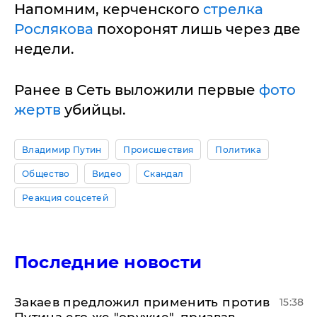
Напомним, керченского
стрелка
Рослякова
похоронят лишь через две
недели.
Ранее в Сеть выложили первые
фото
жертв
убийцы.
Владимир Путин
Происшествия
Политика
Общество
Видео
Скандал
Реакция соцсетей
Последние новости
Закаев предложил применить против
15:38
Путина его же "оружие", призвав