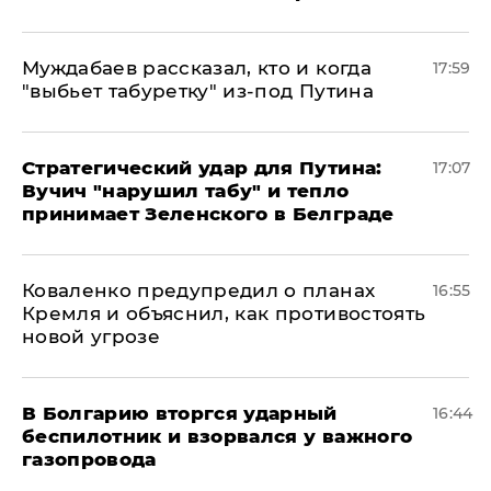
Муждабаев рассказал, кто и когда
17:59
"выбьет табуретку" из-под Путина
Стратегический удар для Путина:
17:07
Вучич "нарушил табу" и тепло
принимает Зеленского в Белграде
Коваленко предупредил о планах
16:55
Кремля и объяснил, как противостоять
новой угрозе
В Болгарию вторгся ударный
16:44
беспилотник и взорвался у важного
газопровода