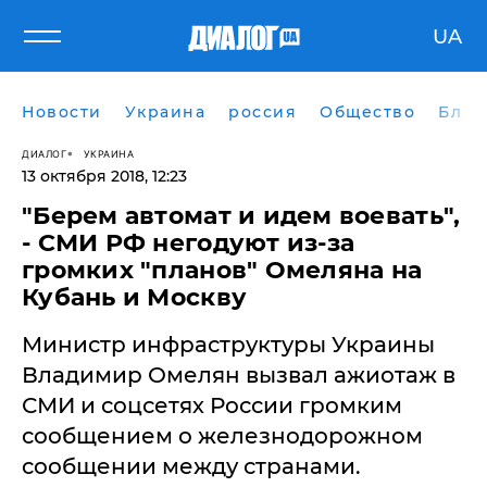
UA
Новости
Украина
россия
Общество
Блог
ДИАЛОГ
УКРАИНА
13 октября 2018, 12:23
​"Берем автомат и идем воевать",
- СМИ РФ негодуют из-за
громких "планов" Омеляна на
Кубань и Москву
Министр инфраструктуры Украины
Владимир Омелян вызвал ажиотаж в
СМИ и соцсетях России громким
сообщением о железнодорожном
сообщении между странами.