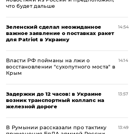
что будет дальше
Зеленский сделал неожиданное
14:54
важное заявление о поставках ракет
для Patriot в Украину
Власти РФ пойманы на лжи о
14:14
восстановлении "сухопутного моста" в
Крым
Задержки до 12 часов: в Украине
13:57
возник транспортный коллапс на
железной дороге
В Румынии рассказали про тактику
13:49
применения БпЛА армией России