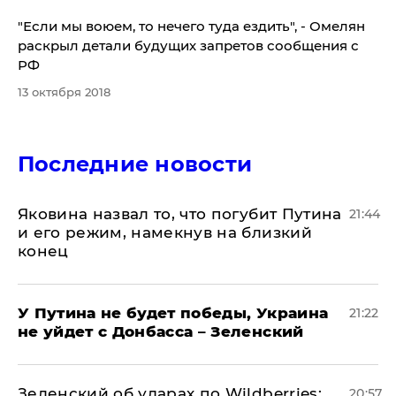
"Если мы воюем, то нечего туда ездить", - Омелян
раскрыл детали будущих запретов сообщения с
РФ
13 октября 2018
Последние новости
Яковина назвал то, что погубит Путина
21:44
и его режим, намекнув на близкий
конец
У Путина не будет победы, Украина
21:22
не уйдет с Донбасса – Зеленский
Зеленский об ударах по Wildberries:
20:57