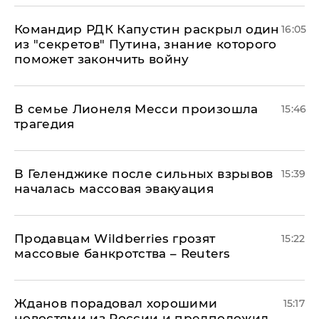
Командир РДК Капустин раскрыл один
16:05
из "секретов" Путина, знание которого
поможет закончить войну
В семье Лионеля Месси произошла
15:46
трагедия
В Геленджике после сильных взрывов
15:39
началась массовая эвакуация
Продавцам Wildberries грозят
15:22
массовые банкротства – Reuters
Жданов порадовал хорошими
15:17
новостями из России и предположил,