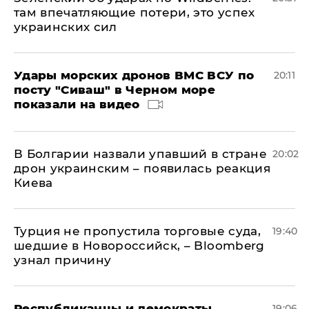
там впечатляющие потери, это успех
украинских сил
Удары морских дронов ВМС ВСУ по
20:11
посту "Сиваш" в Черном море
показали на видео
В Болгарии назвали упавший в стране
20:02
дрон украинским – появилась реакция
Киева
Турция не пропустила торговые суда,
19:40
шедшие в Новороссийск, – Bloomberg
узнал причину
Республиканцы и демократы
19:06