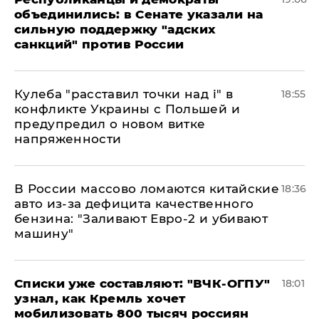
объединились: в Сенате указали на
сильную поддержку "адских
санкций" против России
Кулеба "расставил точки над і" в
18:55
конфликте Украины с Польшей и
предупредил о новом витке
напряженности
В России массово ломаются китайские
18:36
авто из-за дефицита качественного
бензина: "Заливают Евро-2 и убивают
машину"
Списки уже составляют: "ВЧК-ОГПУ"
18:01
узнал, как Кремль хочет
мобилизовать 800 тысяч россиян