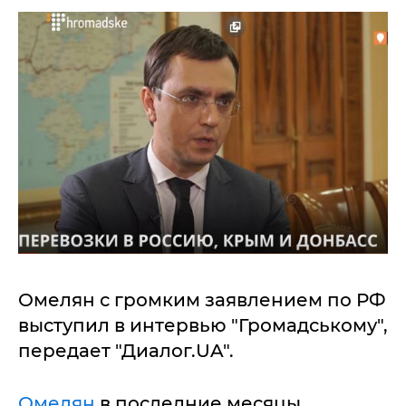
Омелян с громким заявлением по РФ
выступил в интервью "Громадському",
передает "Диалог.UA".
Омелян
в последние месяцы