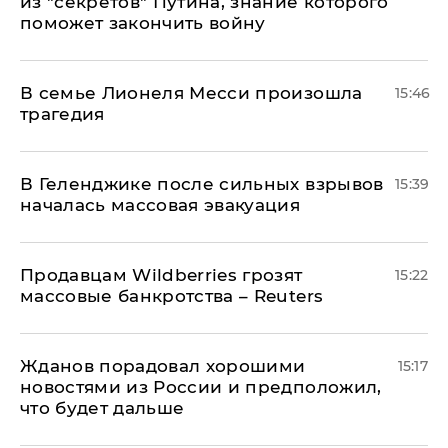
из "секретов" Путина, знание которого
поможет закончить войну
В семье Лионеля Месси произошла
15:46
трагедия
В Геленджике после сильных взрывов
15:39
началась массовая эвакуация
Продавцам Wildberries грозят
15:22
массовые банкротства – Reuters
Жданов порадовал хорошими
15:17
новостями из России и предположил,
что будет дальше