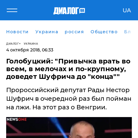
UA
Новости
Украина
россия
Общество
Блог
ДИАЛОГ
УКРАИНА
4 октября 2018, 06:33
Голобуцкий: "Привычка врать во
всем, в мелочах и по-крупному,
доведет Шуфрича до "конца""
​Пророссийский депутат Рады Нестор
Шуфрич в очередной раз был пойман
на лжи. На этот раз о Венгрии.