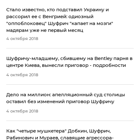
Стало известно, кто подставил Украину и
рассорил ее с Венгрией: одиозный
"оппоблоковец" Шуфрич "капает на мозги"
мадярам уже не первый месяц
4 октября 2018
​Шуфричу-младшему, сбившему на Bentley парня в
центре Киева, вынесли приговор - подробности
4 октября 2018
Дело на миллион: апелляционный суд столицы
оставил без изменений приговор Шуфричу
4 октября 2018
Как "четыре мушкетера" Добкин, Шуфрич,
Рабинович и Мураев, славящие агрессора-