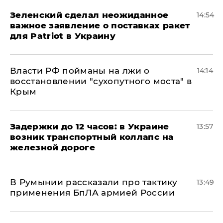
Зеленский сделал неожиданное
14:54
важное заявление о поставках ракет
для Patriot в Украину
Власти РФ пойманы на лжи о
14:14
восстановлении "сухопутного моста" в
Крым
Задержки до 12 часов: в Украине
13:57
возник транспортный коллапс на
железной дороге
В Румынии рассказали про тактику
13:49
применения БпЛА армией России