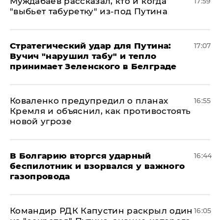
Муждабаев рассказал, кто и когда
17:59
"выбьет табуретку" из-под Путина
Стратегический удар для Путина:
17:07
Вучич "нарушил табу" и тепло
принимает Зеленского в Белграде
Коваленко предупредил о планах
16:55
Кремля и объяснил, как противостоять
новой угрозе
В Болгарию вторгся ударный
16:44
беспилотник и взорвался у важного
газопровода
Командир РДК Капустин раскрыл один
16:05