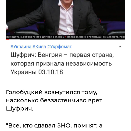
Голобуцкий возмутился тому,
насколько беззастенчиво врет
Шуфрич.
"Все, кто сдавал ЗНО, помнят, а