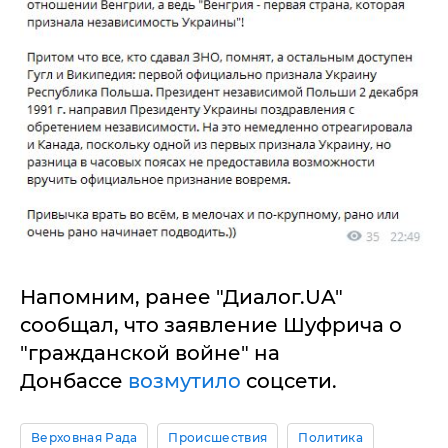
Напомним, ранее "Диалог.UA"
сообщал, что заявление Шуфрича о
"гражданской войне" на
Донбассе
возмутило
соцсети.
Верховная Рада
Происшествия
Политика