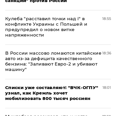
санкций" против России
Кулеба "расставил точки над і" в
18:55
конфликте Украины с Польшей и
предупредил о новом витке
напряженности
В России массово ломаются китайские
18:36
авто из-за дефицита качественного
бензина: "Заливают Евро-2 и убивают
машину"
Списки уже составляют: "ВЧК-ОГПУ"
18:01
узнал, как Кремль хочет
мобилизовать 800 тысяч россиян