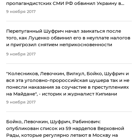
пропагандистских СМИ РФ обвинил Украину в
обстреле Авдеевки
9 ноября 2017
Перепуганный Шуфрич начал заикаться после
того, как Луценко обвинил его в неуплате налогов
и пригрозил снятием неприкосновенности
9 ноября 2017
"Колесников, Левочкин, Вилкул, Бойко, Шуфрич и
вся эта уголовно-пророссийская шушера так и не
понесли наказания за соучастие в преступлениях
на Майдане", - историк и журналист Кипиани
9 ноября 2017
Бойко, Левочкин, Шуфрич, Рабинович:
опубликован список из 59 нардепов Верховной
Рады, которые регулярно летают в Москву на