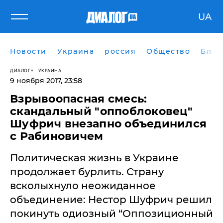
UA
Новости
Украина
россия
Общество
Блог
ДИАЛОГ
УКРАИНА
9 ноября 2017, 23:58
​Взрывоопасная смесь:
скандальный "оппоблоковец"
Шуфрич внезапно объединился
с Рабиновичем
Политическая жизнь в Украине
продолжает бурлить. Страну
всколыхнуло неожиданное
объединение: Нестор Шуфрич решил
покинуть одиозный “Оппозиционный