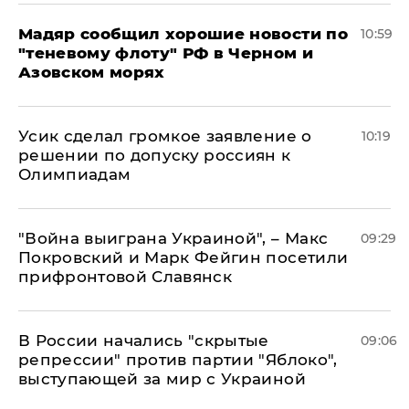
Мадяр сообщил хорошие новости по
10:59
"теневому флоту" РФ в Черном и
Азовском морях
Усик сделал громкое заявление о
10:19
решении по допуску россиян к
Олимпиадам
"Война выиграна Украиной", – Макс
09:29
Покровский и Марк Фейгин посетили
прифронтовой Славянск
В России начались "скрытые
09:06
репрессии" против партии "Яблоко",
выступающей за мир с Украиной