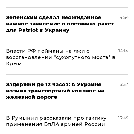
Зеленский сделал неожиданное
14:54
важное заявление о поставках ракет
для Patriot в Украину
Власти РФ пойманы на лжи о
14:14
восстановлении "сухопутного моста" в
Крым
Задержки до 12 часов: в Украине
13:57
возник транспортный коллапс на
железной дороге
В Румынии рассказали про тактику
13:49
применения БпЛА армией России