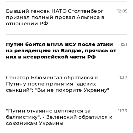
Бывший генсек НАТО Столтенберг
12:05
признал полный провал Альянса в
отношении РФ
Путин боится БПЛА ВСУ после атаки
11:51
на резиденцию на Валдае, прячась от
них в неевропейской части РФ
Сенатор Блюментал обратился к
11:37
Путину после принятия "адских
санкций": "Вы не покорите Украину"
"Путин отчаянно цепляется за
11:33
баллистику", - Зеленский обратился к
союзникам Украины