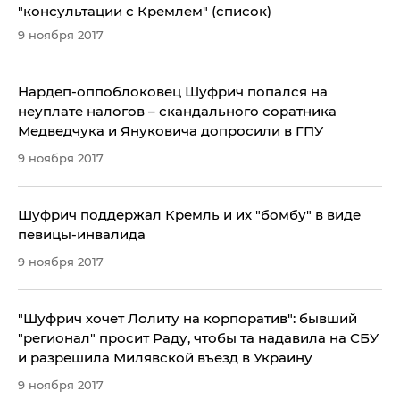
"консультации с Кремлем" (список)
9 ноября 2017
Нардеп-оппоблоковец Шуфрич попался на
неуплате налогов – скандального соратника
Медведчука и Януковича допросили в ГПУ
9 ноября 2017
Шуфрич поддержал Кремль и их "бомбу" в виде
певицы-инвалида
9 ноября 2017
"Шуфрич хочет Лолиту на корпоратив": бывший
"регионал" просит Раду, чтобы та надавила на СБУ
и разрешила Милявской въезд в Украину
9 ноября 2017