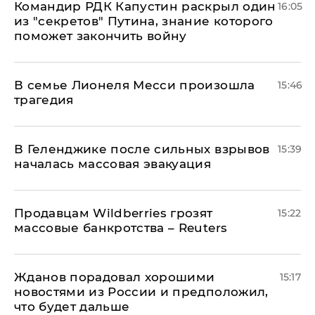
Командир РДК Капустин раскрыл один
16:05
из "секретов" Путина, знание которого
поможет закончить войну
В семье Лионеля Месси произошла
15:46
трагедия
В Геленджике после сильных взрывов
15:39
началась массовая эвакуация
Продавцам Wildberries грозят
15:22
массовые банкротства – Reuters
Жданов порадовал хорошими
15:17
новостями из России и предположил,
что будет дальше