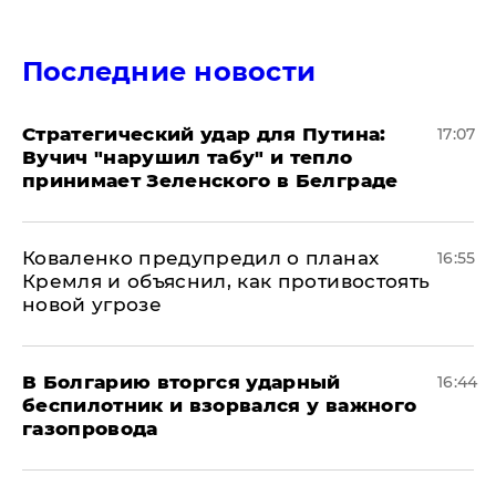
Последние новости
Стратегический удар для Путина:
17:07
Вучич "нарушил табу" и тепло
принимает Зеленского в Белграде
Коваленко предупредил о планах
16:55
Кремля и объяснил, как противостоять
новой угрозе
В Болгарию вторгся ударный
16:44
беспилотник и взорвался у важного
газопровода