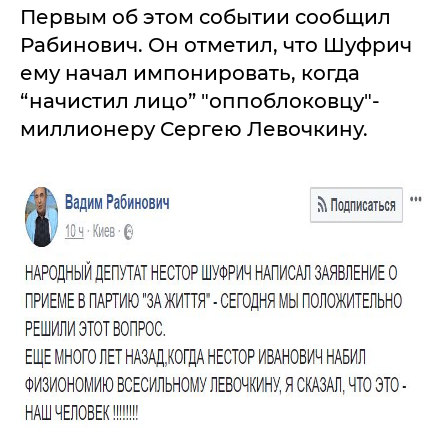
Первым об этом событии сообщил
Рабинович. Он отметил, что Шуфрич
ему начал импонировать, когда
“начистил лицо” "оппоблоковцу"-
миллионеру Сергею Левочкину.