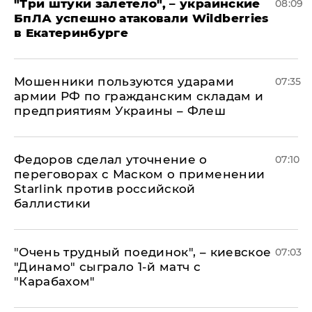
"Три штуки залетело", – украинские
08:09
БпЛА успешно атаковали Wildberries
в Екатеринбурге
Мошенники пользуются ударами
07:35
армии РФ по гражданским складам и
предприятиям Украины – Флеш
Федоров сделал уточнение о
07:10
переговорах с Маском о применении
Starlink против российской
баллистики
"Очень трудный поединок", – киевское
07:03
"Динамо" сыграло 1-й матч с
"Карабахом"