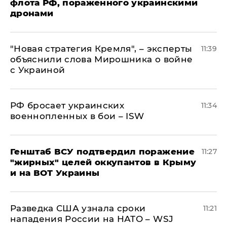
флота РФ, пораженного украинскими
дронами
"Новая стратегия Кремля", – эксперты
11:39
объяснили слова Мирошника о войне
с Украиной
РФ бросает украинских
11:34
военнопленных в бои – ISW
Генштаб ВСУ подтвердил поражение
11:27
"жирных" целей оккупантов в Крыму
и на ВОТ Украины
Разведка США узнала сроки
11:21
нападения России на НАТО – WSJ