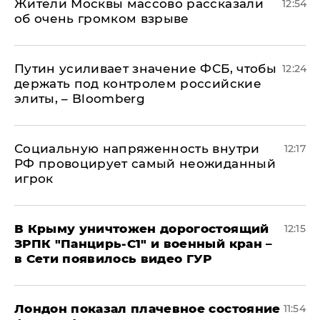
Жители Москвы массово рассказали
12:54
об очень громком взрыве
Путин усиливает значение ФСБ, чтобы
12:24
держать под контролем российские
элиты, – Bloomberg
Социальную напряженность внутри
12:17
РФ провоцирует самый неожиданный
игрок
В Крыму уничтожен дорогостоящий
12:15
ЗРПК "Панцирь-С1" и военный кран –
в Сети появилось видео ГУР
Лондон показал плачевное состояние
11:54