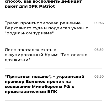
способ, как восполнить дефицит
ракет для ЗРК Patriot
Трамп проигнорировал решение
09:46
Верховного суда и подписал указы о
"родильном туризме"
Лепс отказался ехать в
08:59
оккупированный Крым: "Там опасно
для жизни"
"Прятаться поздно", – украинский
08:50
пранкер Вольнов проник на
совещание Минобороны РФ с
представителями ВПК