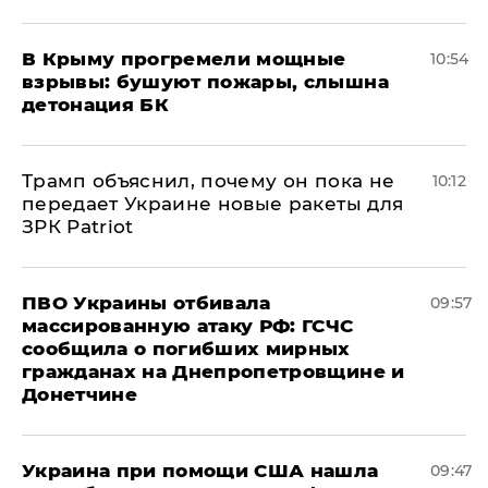
В Крыму прогремели мощные
10:54
взрывы: бушуют пожары, слышна
детонация БК
Трамп объяснил, почему он пока не
10:12
передает Украине новые ракеты для
ЗРК Patriot
ПВО Украины отбивала
09:57
массированную атаку РФ: ГСЧС
сообщила о погибших мирных
гражданах на Днепропетровщине и
Донетчине
Украина при помощи США нашла
09:47