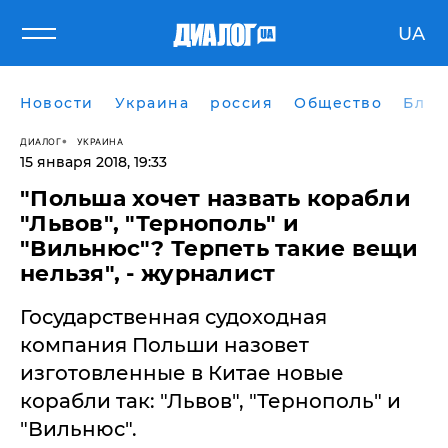
UA
Новости
Украина
россия
Общество
Блог
ДИАЛОГ
УКРАИНА
15 января 2018, 19:33
"Польша хочет назвать корабли
"Львов", "Тернополь" и
"Вильнюс"? Терпеть такие вещи
нельзя", - журналист
Государственная судоходная
компания Польши назовет
изготовленные в Китае новые
корабли так: "Львов", "Тернополь" и
"Вильнюс".