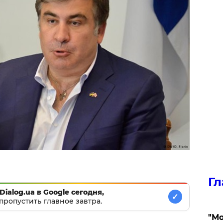
Гл
Dialog.ua в Google сегодня,
✓
пропустить главное завтра.
"Мо