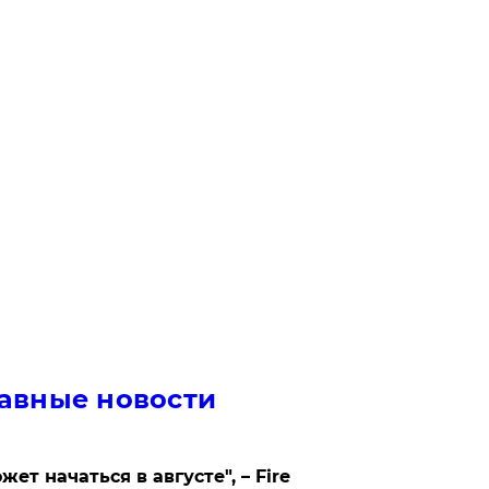
авные новости
жет начаться в августе", – Fire