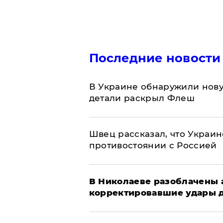
Последние новости
В Украине обнаружили нов
детали раскрыл Флеш
Швец рассказал, что Украин
противостоянии с Россией
В Николаеве разоблачены 
корректировавшие удары др