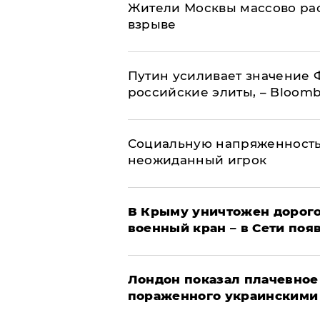
Жители Москвы массово рас
взрыве
Путин усиливает значение 
российские элиты, – Bloom
Социальную напряженность
неожиданный игрок
В Крыму уничтожен дорого
военный кран – в Сети поя
Лондон показал плачевное
пораженного украинскими