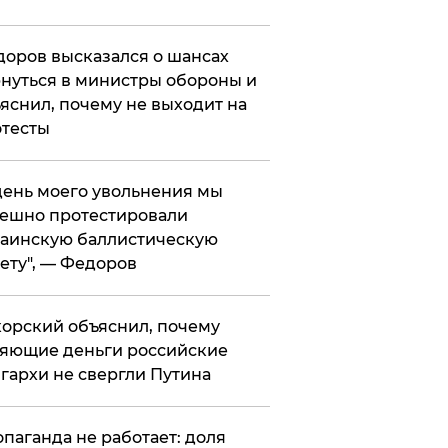
оров высказался о шансах
нуться в министры обороны и
яснил, почему не выходит на
тесты
 день моего увольнения мы
ешно протестировали
аинскую баллистическую
ету", — Федоров
орский объяснил, почему
яющие деньги российские
гархи не свергли Путина
опаганда не работает: доля