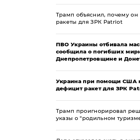
Трамп объяснил, почему он
ракеты для ЗРК Patriot
ПВО Украины отбивала мас
сообщила о погибших мир
Днепропетровщине и Доне
Украина при помощи США н
дефицит ракет для ЗРК Pat
Трамп проигнорировал реш
указы о "родильном туризм