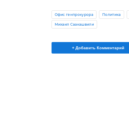
Офис генпрокурора
Политика
Михаил Саакашвили
+ Добавить Комментарий