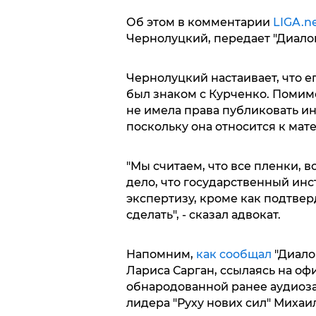
Об этом в комментарии
LIGA.n
Чернолуцкий, передает "Диалог
Чернолуцкий настаивает, что е
был знаком с Курченко. Помимо
не имела права публиковать и
поскольку она относится к мат
"Мы считаем, что все пленки, 
дело, что государственный ин
экспертизу, кроме как подтвер
сделать", - сказал адвокат.
Напомним,
как сообщал
"Диало
Лариса Сарган, ссылаясь на оф
обнародованной ранее аудиоза
лидера "Руху нових сил" Михаи