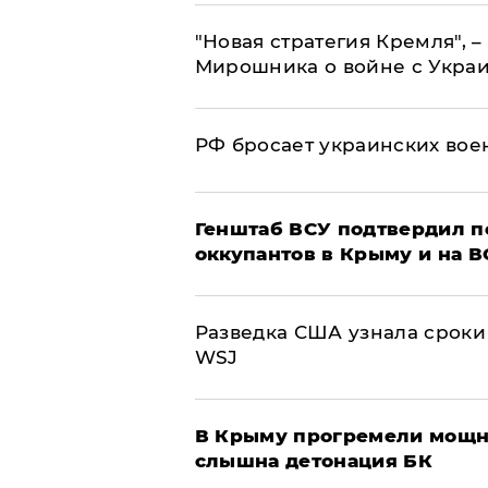
"Новая стратегия Кремля", 
Мирошника о войне с Укра
РФ бросает украинских вое
Генштаб ВСУ подтвердил 
оккупантов в Крыму и на 
Разведка США узнала сроки
WSJ
В Крыму прогремели мощн
слышна детонация БК