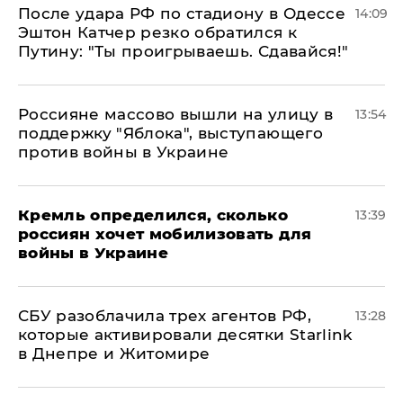
После удара РФ по стадиону в Одессе
14:09
Эштон Катчер резко обратился к
Путину: "Ты проигрываешь. Сдавайся!"
Россияне массово вышли на улицу в
13:54
поддержку "Яблока", выступающего
против войны в Украине
Кремль определился, сколько
13:39
россиян хочет мобилизовать для
войны в Украине
СБУ разоблачила трех агентов РФ,
13:28
которые активировали десятки Starlink
в Днепре и Житомире