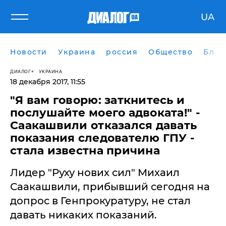
UA
Новости
Украина
россия
Общество
Блог
ДИАЛОГ
УКРАИНА
18 декабря 2017, 11:55
"Я вам говорю: заткнитесь и
послушайте моего адвоката!" -
Саакашвили отказался давать
показания следователю ГПУ -
стала известна причина
Лидер "Руху нових сил" Михаил
Саакашвили, прибывший сегодня на
допрос в Генпрокуратуру, не стал
давать никаких показаний.