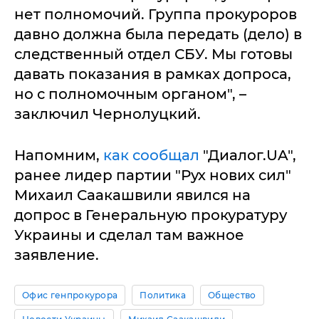
нет полномочий. Группа прокуроров
давно должна была передать (дело) в
следственный отдел СБУ. Мы готовы
давать показания в рамках допроса,
но с полномочным органом", –
заключил Чернолуцкий.
Напомним,
как сообщал
"Диалог.UA",
ранее лидер партии "Рух нових сил"
Михаил Саакашвили явился на
допрос в Генеральную прокуратуру
Украины и сделал там важное
заявление.
Офис генпрокурора
Политика
Общество