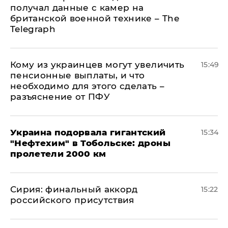
получал данные с камер на
британской военной технике – The
Telegraph
Кому из украинцев могут увеличить
15:49
пенсионные выплаты, и что
необходимо для этого сделать –
разъяснение от ПФУ
Украина подорвала гигантский
15:34
"Нефтехим" в Тобольске: дроны
пролетели 2000 км
​Сирия: финальный аккорд
15:22
российского присутствия