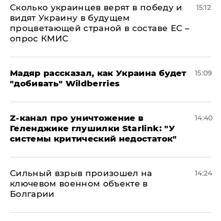
Сколько украинцев верят в победу и
15:12
видят Украину в будущем
процветающей страной в составе ЕС –
опрос КМИС
Мадяр рассказал, как Украина будет
15:09
"добивать" Wildberries
Z-канал про уничтожение в
14:40
Геленджике глушилки Starlink: "У
системы критический недостаток"
Сильный взрыв произошел на
14:24
ключевом военном объекте в
Болгарии