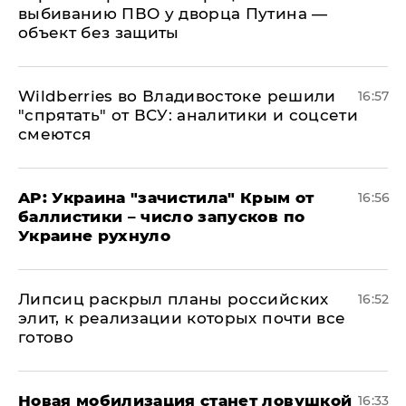
выбиванию ПВО у дворца Путина —
объект без защиты
Wildberries во Владивостоке решили
16:57
"спрятать" от ВСУ: аналитики и соцсети
смеются
AP: Украина "зачистила" Крым от
16:56
баллистики – число запусков по
Украине рухнуло
Липсиц раскрыл планы российских
16:52
элит, к реализации которых почти все
готово
​Новая мобилизация станет ловушкой
16:33