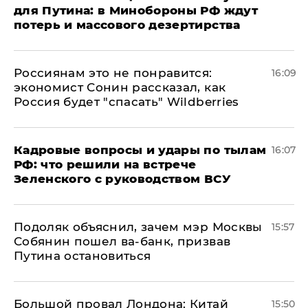
для Путина: в Минобороны РФ ждут
потерь и массового дезертирства
Россиянам это не понравится:
16:09
экономист Сонин рассказал, как
Россия будет "спасать" Wildberries
Кадровые вопросы и удары по тылам
16:07
РФ: что решили на встрече
Зеленского с руководством ВСУ
Подоляк объяснил, зачем мэр Москвы
15:57
Собянин пошел ва-банк, призвав
Путина остановиться
Большой провал Лондона: Китай
15:50