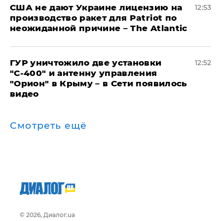
США не дают Украине лицензию на
12:53
производство ракет для Patriot по
неожиданной причине – The Atlantic
ГУР уничтожило две установки
12:52
"С‑400" и антенну управления
"Орион" в Крыму – в Сети появилось
видео
Смотреть ещё
© 2026, Диалог.ua