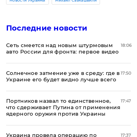
Новости Украины
Михаил Саакашвили
Последние новости
Сеть смеется над новым штурмовым
18:06
авто России для фронта: первое видео
​Солнечное затмение уже в среду: где в
17:50
Украине его будет видно лучше всего
Портников назвал то единственное,
17:47
что сдерживает Путина от применения
ядерного оружия против Украины
Украина провела операцию по
17:37