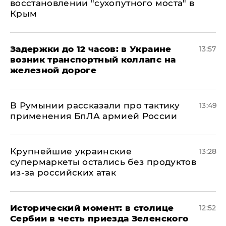
восстановлении "сухопутного моста" в
Крым
Задержки до 12 часов: в Украине
13:57
возник транспортный коллапс на
железной дороге
В Румынии рассказали про тактику
13:49
применения БпЛА армией России
Крупнейшие украинские
13:28
супермаркеты остались без продуктов
из-за российских атак
Исторический момент: в столице
12:52
Сербии в честь приезда Зеленского