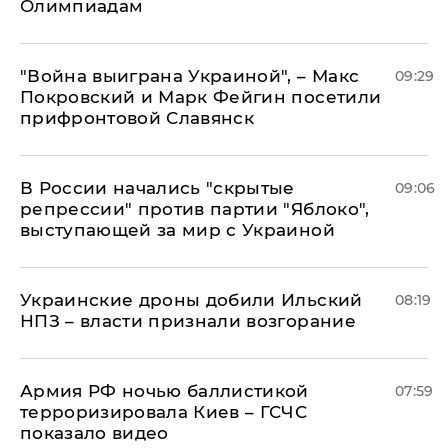
Олимпиадам
"Война выиграна Украиной", – Макс
09:29
Покровский и Марк Фейгин посетили
прифронтовой Славянск
В России начались "скрытые
09:06
репрессии" против партии "Яблоко",
выступающей за мир с Украиной
Украинские дроны добили Ильский
08:19
НПЗ – власти признали возгорание
Армия РФ ночью баллистикой
07:59
терроризировала Киев – ГСЧС
показало видео