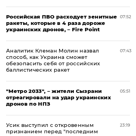
Российская ПВО расходует зенитные
07:52
ракеты, которые в 4 раза дороже
украинских дронов, – Fire Point
Аналитик Клеман Молин назвал
07:43
способ, как Украина сможет
обезопасить себя от российских
баллистических ракет
"Метро 2033", – жители Сызрани
05:51
отреагировали на удар украинских
дронов по НПЗ
Усик выступил с откровенным
23:19
признанием перед "последним