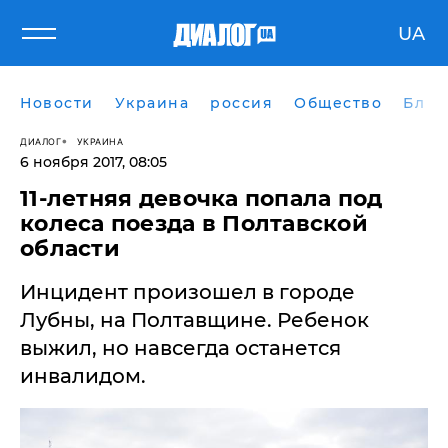
UA
Новости
Украина
россия
Общество
Блог
ДИАЛОГ
УКРАИНА
6 ноября 2017, 08:05
11-летняя девочка попала под
колеса поезда в Полтавской
области
Инцидент произошел в городе
Лубны, на Полтавщине. Ребенок
выжил, но навсегда останется
инвалидом.