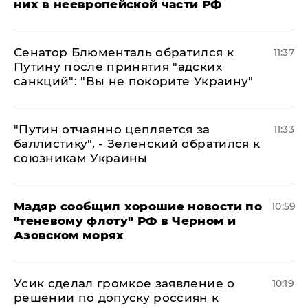
них в неевропейской части РФ
Сенатор Блюменталь обратился к
11:37
Путину после принятия "адских
санкций": "Вы не покорите Украину"
"Путин отчаянно цепляется за
11:33
баллистику", - Зеленский обратился к
союзникам Украины
Мадяр сообщил хорошие новости по
10:59
"теневому флоту" РФ в Черном и
Азовском морях
Усик сделал громкое заявление о
10:19
решении по допуску россиян к