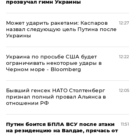
прозвучал гимн Украины
Может ударить ракетами: Каспаров
12:27
назвал следующую цель Путина после
Украины
Украина по просьбе США будет
12:22
ограничивать некоторые удары в
Черном море - Bloomberg
Бывший генсек НАТО Столтенберг
12:05
признал полный провал Альянса в
отношении РФ
Путин боится БПЛА ВСУ после атаки
11:51
на резиденцию на Валдае, прячась от