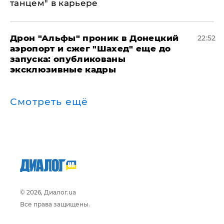
танцем" в карьере
Дрон "Альфы" проник в Донецкий
22:52
аэропорт и сжег "Шахед" еще до
запуска: опубликованы
эксклюзивные кадры
Смотреть ещё
© 2026, Диалог.ua
Все права защищены.