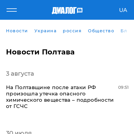
UA
Новости
Украина
россия
Общество
Блог
Новости Полтава
3 августа
На Полтавщине после атаки РФ
09:51
произошла утечка опасного
химического вещества – подробности
от ГСЧС
30 июля