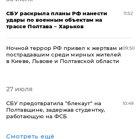
СБУ раскрыла планы РФ нанести
11:52
удары по военным объектам на
трассе Полтава – Харьков
Ночной террор РФ привел к жертвам и
09:50
пострадавшим среди мирных жителей
в Киеве, Львове и Полтавской области
27 июля
СБУ предотвратила "блекаут" на
10:49
Полтавщине, задержав студентку,
работающую на ФСБ
Смотреть ещё