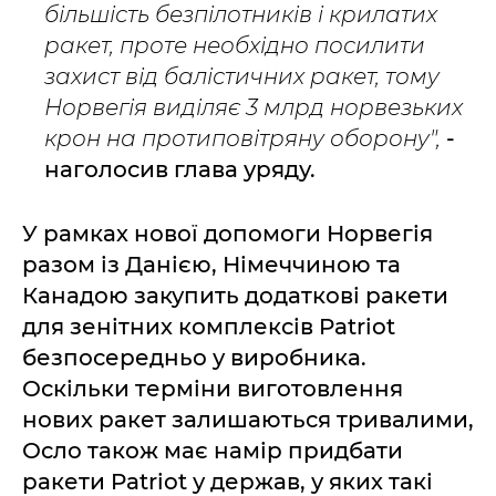
більшість безпілотників і крилатих
ракет, проте необхідно посилити
захист від балістичних ракет, тому
Норвегія виділяє 3 млрд норвезьких
крон на протиповітряну оборону",
-
наголосив глава уряду.
У рамках нової допомоги Норвегія
разом із Данією, Німеччиною та
Канадою закупить додаткові ракети
для зенітних комплексів Patriot
безпосередньо у виробника.
Оскільки терміни виготовлення
нових ракет залишаються тривалими,
Осло також має намір придбати
ракети Patriot у держав, у яких такі