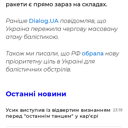
ракети є прямо зараз на складах.
Раніше
Dialog.UA
повідомляв, що
Україна пережила чергову масовану
атаку балістикою.
Також ми писали, що РФ
обрала
нову
пріоритетну ціль в Україні для
балістичних обстрілів.
Останні новини
​Усик виступив із відвертим визнанням
23:19
перед "останнім танцем" у кар'єрі