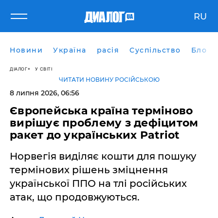
RU
Новини
Україна
расія
Суспільство
Блоги
ДІАЛОГ
У СВІТІ
ЧИТАТИ НОВИНУ РОСІЙСЬКОЮ
8 липня 2026, 06:56
Європейська країна терміново
вирішує проблему з дефіцитом
ракет до українських Patriot
Норвегія виділяє кошти для пошуку
термінових рішень зміцнення
української ППО на тлі російських
атак, що продовжуються.