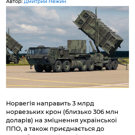
Автор:
Дмитрий Нежин
Норвегія направить 3 млрд
норвезьких крон (близько 306 млн
доларів) на зміцнення української
ППО, а також приєднається до