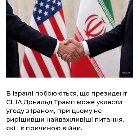
В Ізраїлі побоюються, що президент
США Дональд Трамп може укласти
угоду з Іраном, при цьому не
вирішивши найважливіші питання,
які і є причиною війни.