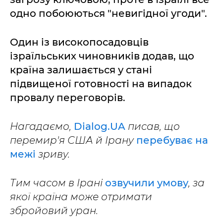
одно побоюються "невигідної угоди".
Один із високопосадовців
ізраїльських чиновників додав, що
країна залишається у стані
підвищеної готовності на випадок
провалу переговорів.
Нагадаємо,
Dialog.UA
писав, що
перемир'я США й Ірану
перебуває на
межі
зриву.
Тим часом в Ірані
озвучили умову
, за
якої країна може отримати
збройовий уран.