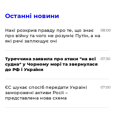
Останні новини
Накі розкрив правду про те, що знає
08:00
про війну та чого не розуміє Путін, а на
які речі заплющує очі
Туреччина заявила про атаки "на всі
07:30
судна" у Чорному морі та звернулася
до РФ і України
ЄС шукає спосіб передати Україні
07:00
заморожені активи Росії –
представлена ​​нова схема