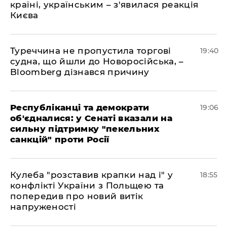
країні, українським – з'явилася реакція
Києва
Туреччина не пропустила торгові
19:40
судна, що йшли до Новоросійська, –
Bloomberg дізнався причину
Республіканці та демократи
19:06
об'єдналися: у Сенаті вказали на
сильну підтримку "пекельних
санкцій" проти Росії
Кулеба "розставив крапки над і" у
18:55
конфлікті України з Польщею та
попередив про новий витік
напруженості