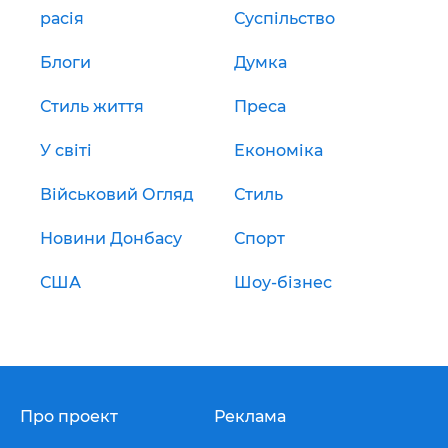
расія
Суспільство
Блоги
Думка
Стиль життя
Преса
У світі
Економіка
Військовий Огляд
Стиль
Новини Донбасу
Спорт
США
Шоу-бізнес
Про проект
Реклама