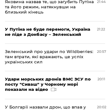
Яковина назвав те, що загубить Путіна
21:44
та його режим, натякнувши на
близький кінець
У Путіна не буде перемоги, Україна
21:22
не піде з Донбасу – Зеленський
Зеленський про удари по Wildberries:
20:57
там втрати, які вражають, це успіх
українських сил
Удари морських дронів ВМС ЗСУ по
20:11
посту "Сиваш" у Чорному морі
показали на відео
У Болгарії назвали дрон, що впав у
20:02