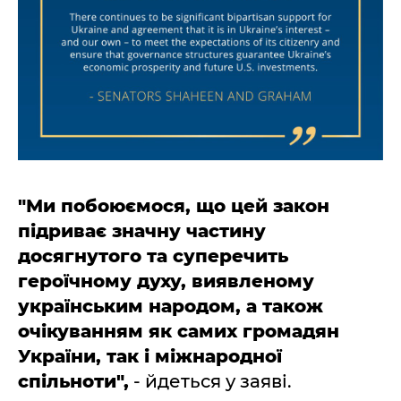
"Ми побоюємося, що цей закон
підриває значну частину
досягнутого та суперечить
героїчному духу, виявленому
українським народом, а також
очікуванням як самих громадян
України, так і міжнародної
спільноти",
- йдеться у заяві.