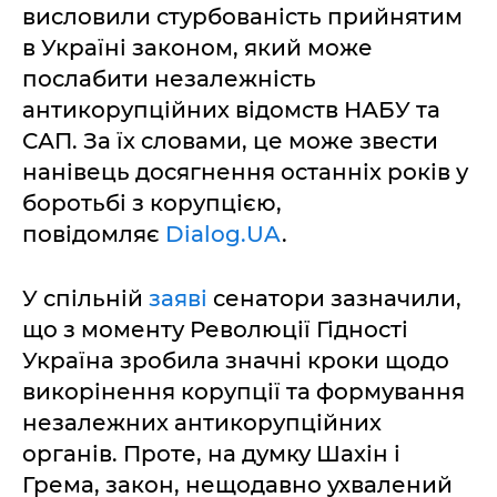
висловили стурбованість прийнятим
в Україні законом, який може
послабити незалежність
антикорупційних відомств НАБУ та
САП. За їх словами, це може звести
нанівець досягнення останніх років у
боротьбі з корупцією,
повідомляє
Dialog.UA
.
У спільній
заяві
сенатори зазначили,
що з моменту Революції Гідності
Україна зробила значні кроки щодо
викорінення корупції та формування
незалежних антикорупційних
органів. Проте, на думку Шахін і
Грема, закон, нещодавно ухвалений