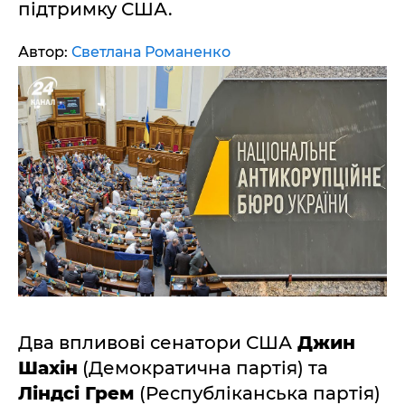
підтримку США.
Автор:
Светлана Романенко
Два впливові сенатори США
Джин
Шахін
(Демократична партія) та
Ліндсі Грем
(Республіканська партія)