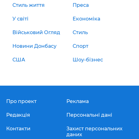
Стиль життя
Преса
У світі
Економіка
Військовий Огляд
Стиль
Новини Донбасу
Спорт
США
Шоу-бізнес
Про проект
Реклама
Редакція
Персональні дані
Контакти
Захист персональних
даних