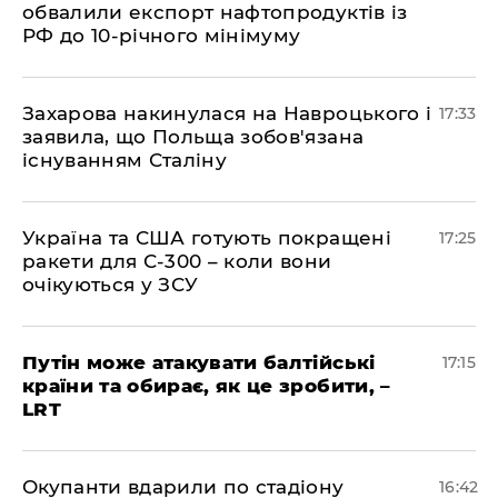
обвалили експорт нафтопродуктів із
РФ до 10-річного мінімуму
​Захарова накинулася на Навроцького і
17:33
заявила, що Польща зобов'язана
існуванням Сталіну
​Україна та США готують покращені
17:25
ракети для С-300 – коли вони
очікуються у ЗСУ
​Путін може атакувати балтійські
17:15
країни та обирає, як це зробити, –
LRT
​Окупанти вдарили по стадіону
16:42