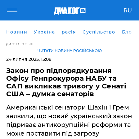
RU
Новини
Україна
расія
Суспільство
Блоги
ДІАЛОГ
У СВІТІ
ЧИТАТИ НОВИНУ РОСІЙСЬКОЮ
24 липня 2025, 13:08
Закон про підпорядкування
Офісу Генпрокурора НАБУ та
САП викликав тривогу у Сенаті
США – думка сенаторів
Американські сенатори Шахін і Грем
заявили, що новий український закон
підриває антикорупційні реформи та
може поставити під загрозу