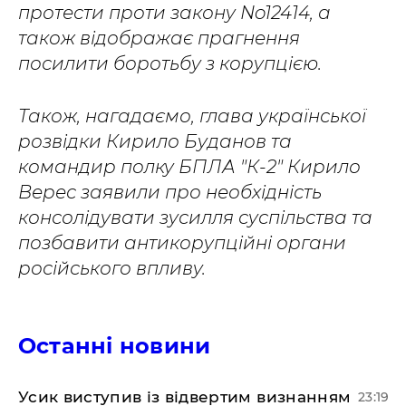
протести проти закону No12414, а
також відображає прагнення
посилити боротьбу з корупцією.
Також, нагадаємо, глава української
розвідки Кирило Буданов та
командир полку БПЛА "К-2" Кирило
Верес заявили про необхідність
консолідувати зусилля суспільства та
позбавити антикорупційні органи
російського впливу.
Останні новини
​Усик виступив із відвертим визнанням
23:19