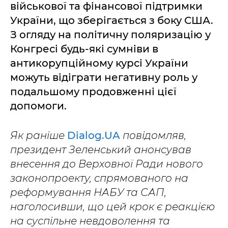
військової та фінансової підтримки
України, що зберігається з боку США.
З огляду на політичну поляризацію у
Конгресі будь-які сумніви в
антикорупційному курсі України
можуть відіграти негативну роль у
подальшому продовженні цієї
допомоги.
Як раніше
Dialog.UA
повідомляв,
президент Зеленський анонсував
внесення до Верховної Ради нового
законопроекту, спрямованого на
реформування НАБУ та САП,
наголосивши, що цей крок є реакцією
на суспільне невдоволення та