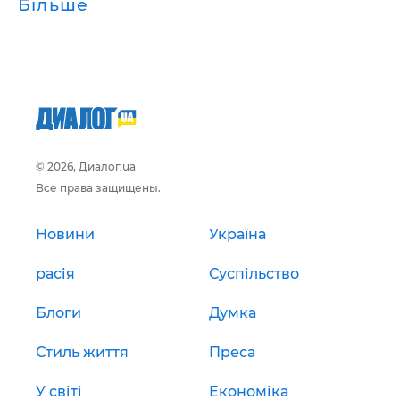
Більше
© 2026, Диалог.ua
Все права защищены.
Новини
Україна
расія
Суспільство
Блоги
Думка
Стиль життя
Преса
У світі
Економіка