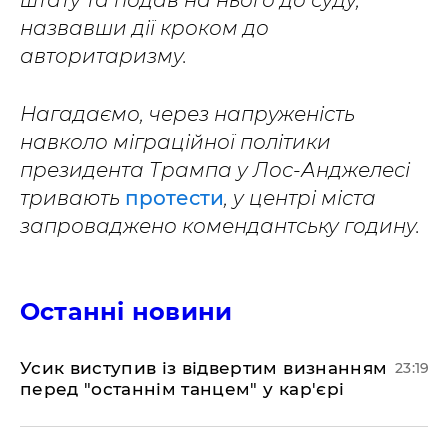
штату та подав на нього до суду,
назвавши дії кроком до
авторитаризму.
Нагадаємо, через напруженість
навколо міграційної політики
президента Трампа у Лос-Анджелесі
тривають
протести
, у центрі міста
запроваджено комендантську годину.
Останні новини
​Усик виступив із відвертим визнанням
23:19
перед "останнім танцем" у кар'єрі