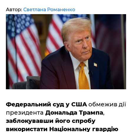
Автор:
Светлана Романенко
Федеральний суд у США
обмежив дії
президента
Дональда Трампа
,
заблокувавши його спробу
використати Національну гвардію