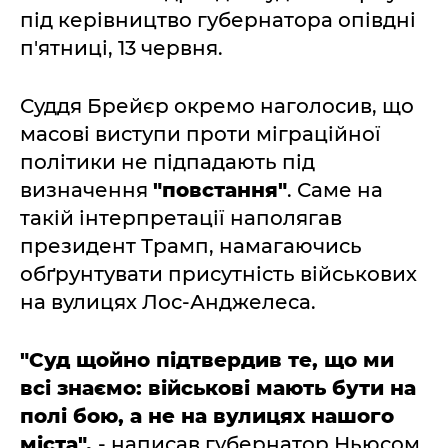
під керівництво губернатора опівдні
п'ятниці, 13 червня.
Суддя Брейєр окремо наголосив, що
масові виступи проти міграційної
політики не підпадають під
визначення
"повстання"
. Саме на
такій інтерпретації наполягав
президент Трамп, намагаючись
обґрунтувати присутність військових
на вулицях Лос-Анджелеса.
"Суд щойно підтвердив те, що ми
всі знаємо: військові мають бути на
полі бою, а не на вулицях нашого
міста",
- написав губернатор Ньюсом.