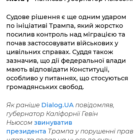
Судове рішення є ще одним ударом
по ініціативі Трампа, який жорстко
посилив контроль над міграцією та
почав застосовувати військових у
цивільних справах. Суддя також
зазначив, що дії федеральної влади
мають відповідати Конституції,
особливо у питаннях, що стосуються
громадянських свобод.
Як раніше
Dialog.UA
повідомляв,
губернатор Каліфорнії Гевін
Ньюсом
звинуватив
президента
Трампа у порушенні прав