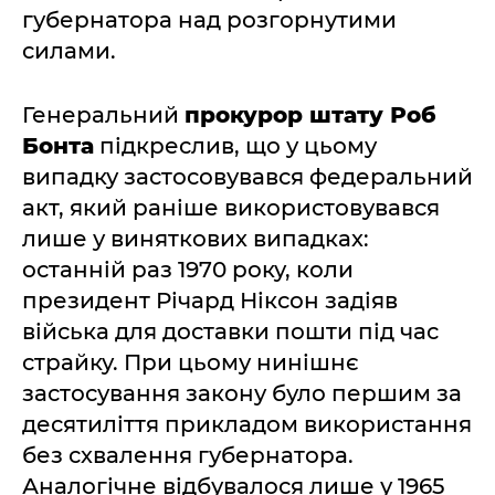
губернатора над розгорнутими
силами.
Генеральний
прокурор штату Роб
Бонта
підкреслив, що у цьому
випадку застосовувався федеральний
акт, який раніше використовувався
лише у виняткових випадках:
останній раз 1970 року, коли
президент Річард Ніксон задіяв
війська для доставки пошти під час
страйку. При цьому нинішнє
застосування закону було першим за
десятиліття прикладом використання
без схвалення губернатора.
Аналогічне відбувалося лише у 1965