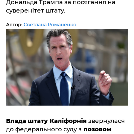
Дональда Трампа за посягання на
суверенітет штату.
Автор:
Светлана Романенко
Влада штату Каліфорнія
звернулася
до федерального суду з
позовом