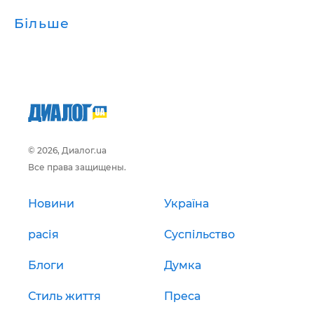
Більше
© 2026, Диалог.ua
Все права защищены.
Новини
Україна
расія
Суспільство
Блоги
Думка
Стиль життя
Преса