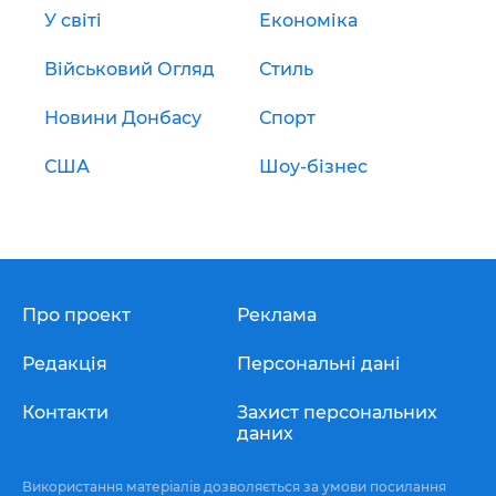
У світі
Економіка
Військовий Огляд
Стиль
Новини Донбасу
Спорт
США
Шоу-бізнес
Про проект
Реклама
Редакція
Персональні дані
Контакти
Захист персональних
даних
Використання матеріалів дозволяється за умови посилання