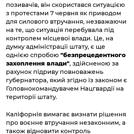
позивачів, він скористався ситуацією
з протестами 7 червня як приводом
для силового втручання, незважаючи
на те, що ситуація перебувала під
контролем місцевої влади. Це, на
думку адміністрації штату, є ще
однією спробою
"безпрецедентного
захоплення влади"
, здійсненою за
рахунок підриву повноважень
губернатора, який згідно із законом є
Головнокомандувачем Нацгвардії на
території штату.
Каліфорнія вимагає визнати рішення
про воєнне втручання незаконним, а
також відновити контроль