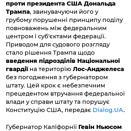
проти президента США Дональда
Трампа
, звинувачуючи його у
грубому порушенні принципу поділу
повноважень між федеральним
центром і суб'єктами федерації.
Приводом для судового розгляду
стало рішення Трампа щодо
введення підрозділів Національної
гвардії
на територію
Лос-Анджелеса
без погодження з губернатором
штату. Цей крок є небезпечним
прецедентом втручання федеральної
влади у справи штату та порушує
Конституцію США, передає
Dialog.UA
.
Губернатор Каліфорнії
Гевін Ньюсом