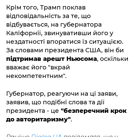
Крім того, Трамп поклав
відповідальність за те, що
відбувається, на губернатора
Каліфорнії, звинувативши його у
нездатності впоратися із ситуацією.
За словами президента США, він би
підтримав арешт Ньюсома
, оскільки
вважає його "вкрай
некомпетентним".
Губернатор, реагуючи на ці заяви,
заявив, що подібні слова та дії
президента - це
"безперечний крок
до авторитаризму"
.