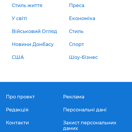
Стиль життя
Преса
У світі
Економіка
Військовий Огляд
Стиль
Новини Донбасу
Спорт
США
Шоу-бізнес
Про проект
Реклама
Редакція
Персональні дані
Контакти
Захист персональних
даних