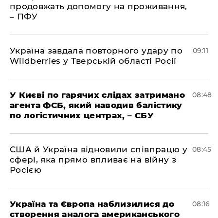
продовжать допомогу на проживання,
– ПФУ
Україна завдала повторного удару по
09:11
Wildberries у Тверській області Росії
У Києві по гарячих слідах затримано
08:48
агента ФСБ, який наводив балістику
по логістичних центрах, – СБУ
США й Україна відновили співпрацю у
08:45
сфері, яка прямо впливає на війну з
Росією
Україна та Європа наблизилися до
08:16
створення аналога американського