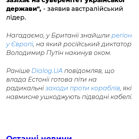
держави",
- заявив австралійський
лідер.
Нагадаємо, у Британії знайшли
регіон
у Європі
, на який російський диктатор
Володимир Путін накинув оком.
Раніше
Dialog.UA
повідомляв, що
влада Естонії готова піти на
радикальні
заходи проти кораблів
, які
навмисне ушкоджують підводні кабелі.
Останні новини