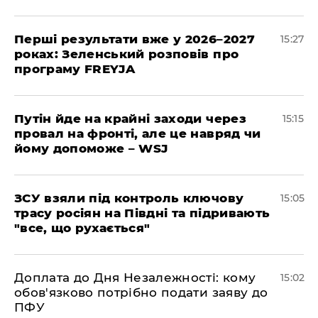
Перші результати вже у 2026–2027
15:27
роках: Зеленський розповів про
програму FREYJA
Путін йде на крайні заходи через
15:15
провал на фронті, але це навряд чи
йому допоможе – WSJ
ЗСУ взяли під контроль ключову
15:05
трасу росіян на Півдні та підривають
"все, що рухається"
Доплата до Дня Незалежності: кому
15:02
обов'язково потрібно подати заяву до
ПФУ