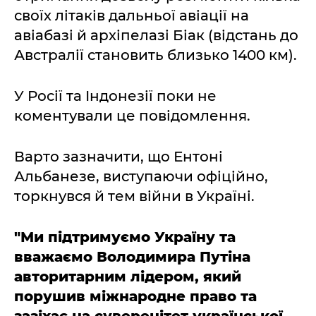
своїх літаків дальньої авіації на
авіабазі й архіпелазі Біак (відстань до
Австралії становить близько 1400 км).
У Росії та Індонезії поки не
коментували це повідомлення.
Варто зазначити, що Ентоні
Альбанезе, виступаючи офіційно,
торкнувся й тем війни в Україні.
"Ми підтримуємо Україну та
вважаємо Володимира Путіна
авторитарним лідером, який
порушив міжнародне право та
зазіхає на суверенітет української