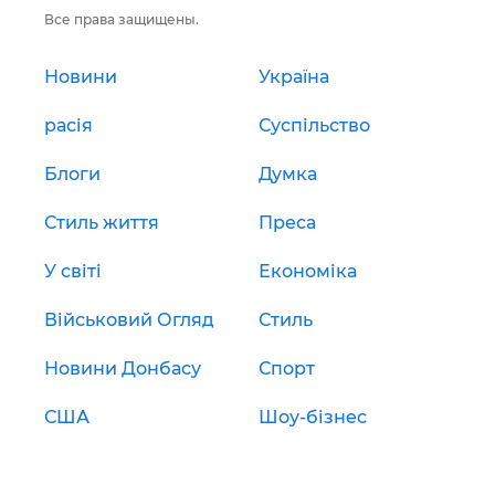
Все права защищены.
Новини
Україна
расія
Суспільство
Блоги
Думка
Стиль життя
Преса
У світі
Економіка
Військовий Огляд
Стиль
Новини Донбасу
Спорт
США
Шоу-бізнес