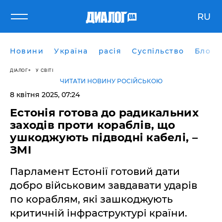
RU
Новини
Україна
расія
Суспільство
Блоги
ДІАЛОГ
У СВІТІ
ЧИТАТИ НОВИНУ РОСІЙСЬКОЮ
8 квітня 2025, 07:24
Естонія готова до радикальних
заходів проти кораблів, що
ушкоджують підводні кабелі, –
ЗМІ
Парламент Естонії готовий дати
добро військовим завдавати ударів
по кораблям, які зашкоджують
критичній інфраструктурі країни.