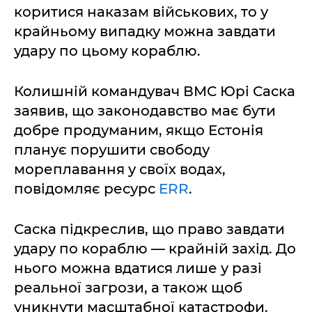
коритися наказам військових, то у
крайньому випадку можна завдати
удару по цьому кораблю.
Колишній командувач ВМС Юрі Саска
заявив, що законодавство має бути
добре продуманим, якщо Естонія
планує порушити свободу
мореплавання у своїх водах,
повідомляє ресурс
ERR
.
Саска підкреслив, що право завдати
удару по кораблю — крайній захід. До
нього можна вдатися лише у разі
реальної загрози, а також щоб
уникнути масштабної катастрофи.