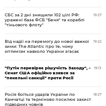
​СБС за 2 дні знищили 102 цілі РФ:
19:27
уражені база ФСБ "Беня" та кораблі
"тіньового флоту"
​Від надії на перемогу до нової важкої
19:22
зими: The Atlantic про те, чому
оптимізм навколо України згасає
​"Путін перевіряє рішучість Заходу", –
19:13
Сенат США офіційно взявся за
"пекельні санкції" проти Росії
​Росія боїться ударів України по
18:27
Камчатці та терміново посилює захист
підводних човнів