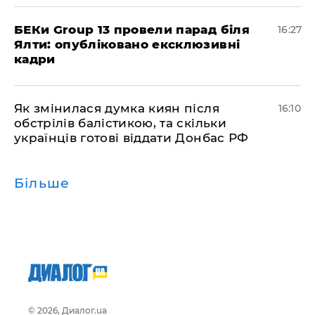
БЕКи Group 13 провели парад біля
16:27
Ялти: опубліковано ексклюзивні
кадри
Як змінилася думка киян після
16:10
обстрілів балістикою, та скільки
українців готові віддати Донбас РФ
Більше
© 2026, Диалог.ua